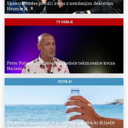
Shawn Mendes potrdil zvezo z nekdanjim dekletom
Neymarja
TV ODDAJE
Peter Poles delil nasvete za bodoče tekmovalce kviza
Na lovu
VIZITA.SI
Zdravniki opozarjajo: to je največja napaka, ki jo ljudje
delajo med vročino