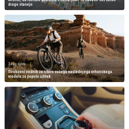
drago stanejo
24ur.com
Strokovni vodnik za izbiro vašega naslednjega vrhunskega
modela za popoln užitek