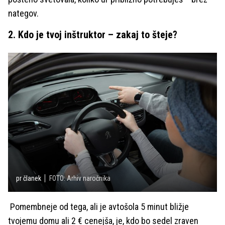
nategov.
2. Kdo je tvoj inštruktor – zakaj to šteje?
pr članek
FOTO: Arhiv naročnika
Pomembneje od tega, ali je avtošola 5 minut bližje
tvojemu domu ali 2 € cenejša, je, kdo bo sedel zraven