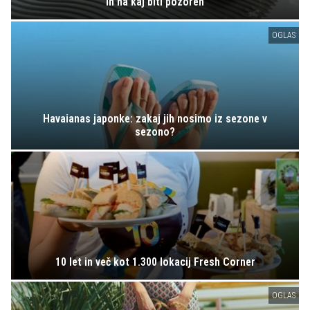
in na kaj biti pozoren
OGLAS
Havaianas japonke: zakaj jih nosimo iz sezone v
sezono?
10 let in več kot 1.300 lokacij Fresh Corner
OGLAS