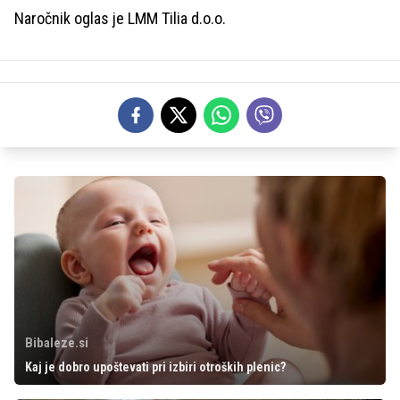
Naročnik oglas je LMM Tilia d.o.o.
Bibaleze.si
Kaj je dobro upoštevati pri izbiri otroških plenic?