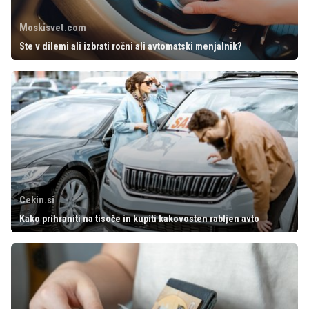
Moskisvet.com
Ste v dilemi ali izbrati ročni ali avtomatski menjalnik?
Cekin.si
Kako prihraniti na tisoče in kupiti kakovosten rabljen avto