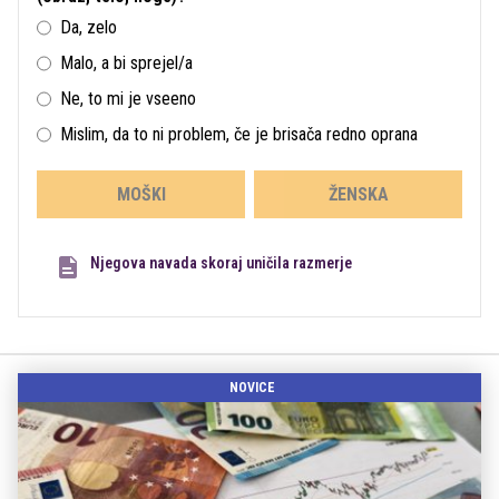
Da, zelo
Malo, a bi sprejel/a
Ne, to mi je vseeno
Mislim, da to ni problem, če je brisača redno oprana
MOŠKI
ŽENSKA
Njegova navada skoraj uničila razmerje
NOVICE