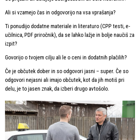
Ali si vzamejo čas in odgovorijo na vsa vprašanja?
Ti ponudijo dodatne materiale in literaturo (CPP testi, e-
učilnica, PDF priročnik), da se lahko lažje in bolje naučiš za
izpit?
Govorijo o tvojem cilju ali le o ceni in dodatnih plačilih?
Če je občutek dober in so odgovori jasni – super. Če so
odgovori nejasni ali imajo občutek, kot da jih motiš pri
delu, je to jasen znak, da izberi drugo avtošolo.