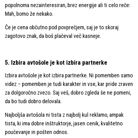
popolnoma nezainteresiran, brez energije ali ti celo reče:
Mah, bomo že nekako.
Če je cena občutno pod povprečjem, saj je to skoraj
zagotovo znak, da boš plačeval več kasneje.
5. Izbira avtošole je kot izbira partnerke
Izbira avtošole je kot izbira partnerke. Ni pomemben samo
videz – pomemben je tudi karakter in vse, kar pride zraven
za dolgoročno zvezo. Saj veš, dobro zgleda še ne pomeni,
da bo tudi dobro delovala.
Najboljša avtošola ni tista z najbolj kul reklamo, ampak
tista, ki ima dobre inštruktorje, jasen cenik, kvalitetno
poučevanje in pošten odnos.