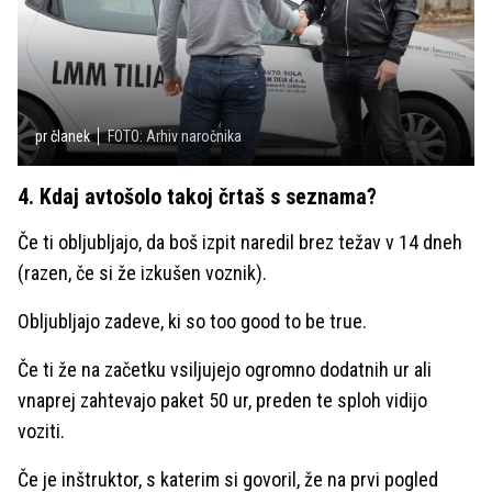
pr članek
FOTO: Arhiv naročnika
4. Kdaj avtošolo takoj črtaš s seznama?
Če ti obljubljajo, da boš izpit naredil brez težav v 14 dneh
(razen, če si že izkušen voznik).
Obljubljajo zadeve, ki so too good to be true.
Če ti že na začetku vsiljujejo ogromno dodatnih ur ali
vnaprej zahtevajo paket 50 ur, preden te sploh vidijo
voziti.
Če je inštruktor, s katerim si govoril, že na prvi pogled