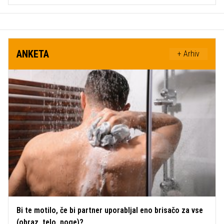
ANKETA
+ Arhiv
Bi te motilo, če bi partner uporabljal eno brisačo za vse
(obraz, telo, noge)?