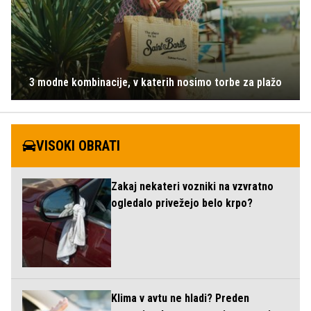
3 modne kombinacije, v katerih nosimo torbe za plažo
VISOKI OBRATI
Zakaj nekateri vozniki na vzvratno
ogledalo privežejo belo krpo?
Klima v avtu ne hladi? Preden