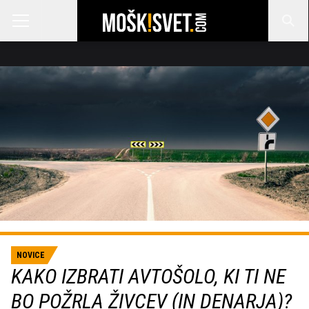
NOVICE
KAKO IZBRATI AVTOŠOLO, KI TI NE
BO POŽRLA ŽIVCEV (IN DENARJA)?