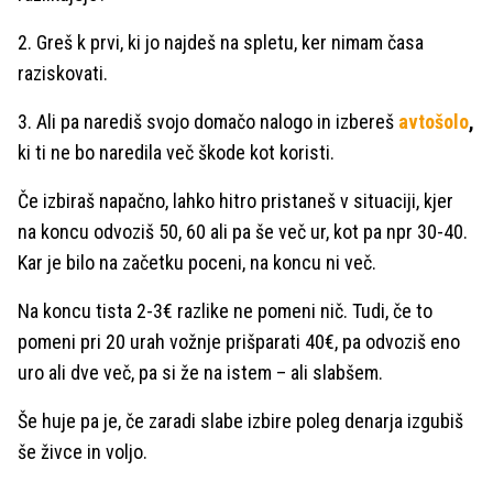
2. Greš k prvi, ki jo najdeš na spletu, ker nimam časa
raziskovati.
3. Ali pa narediš svojo domačo nalogo in izbereš
avtošolo
,
ki ti ne bo naredila več škode kot koristi.
Če izbiraš napačno, lahko hitro pristaneš v situaciji, kjer
na koncu odvoziš 50, 60 ali pa še več ur, kot pa npr 30-40.
Kar je bilo na začetku poceni, na koncu ni več.
Na koncu tista 2-3€ razlike ne pomeni nič. Tudi, če to
pomeni pri 20 urah vožnje prišparati 40€, pa odvoziš eno
uro ali dve več, pa si že na istem – ali slabšem.
Še huje pa je, če zaradi slabe izbire poleg denarja izgubiš
še živce in voljo.