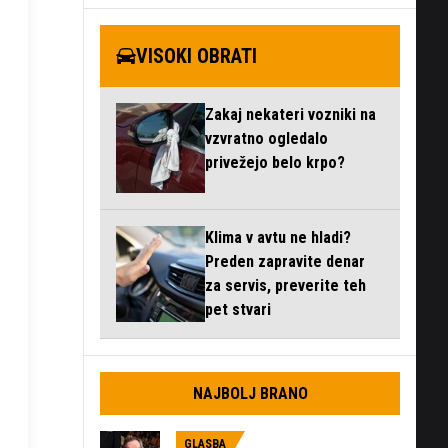
VISOKI OBRATI
Zakaj nekateri vozniki na
vzvratno ogledalo
privežejo belo krpo?
Klima v avtu ne hladi?
Preden zapravite denar
za servis, preverite teh
pet stvari
NAJBOLJ BRANO
GLASBA