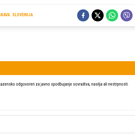
SKAVA
SLOVENIJA
zensko odgovoren za javno spodbujanje sovraštva, nasilja ali nestrpnosti.