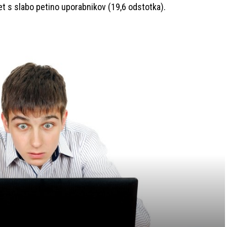
t s slabo petino uporabnikov (19,6 odstotka).