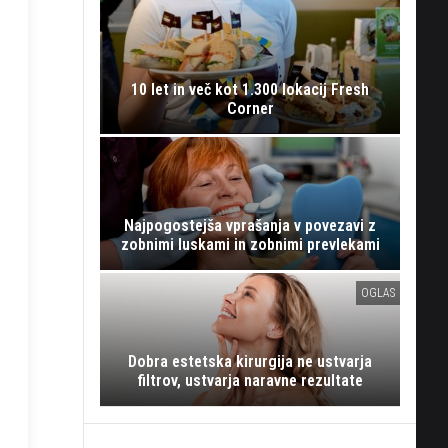
10 let in več kot 1.300 lokacij Fresh
Corner
Najpogostejša vprašanja v povezavi z
zobnimi luskami in zobnimi prevlekami
OGLAS
Dobra estetska kirurgija ne ustvarja
filtrov, ustvarja naravne rezultate