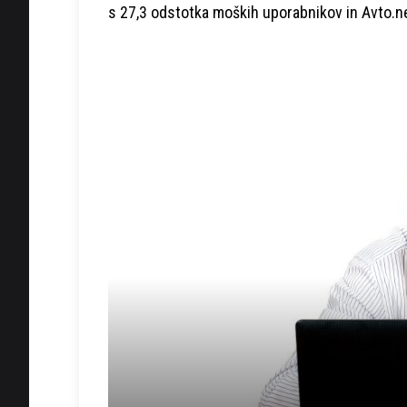
s 27,3 odstotka moških uporabnikov in Avto.ne