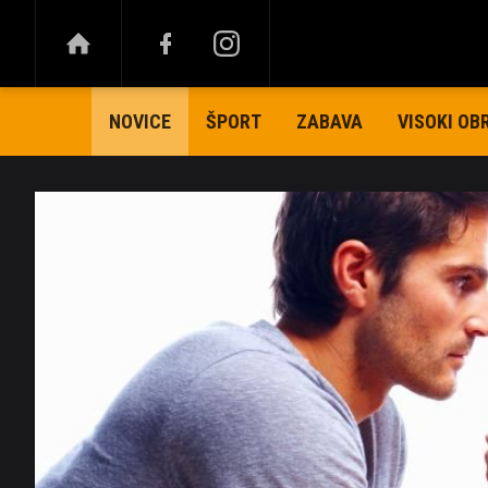
ŠPORT
ZABAVA
VISOKI OB
NOVICE