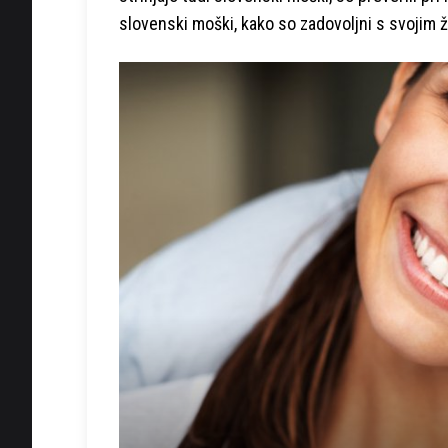
slovenski moški, kako so zadovoljni s svojim ži