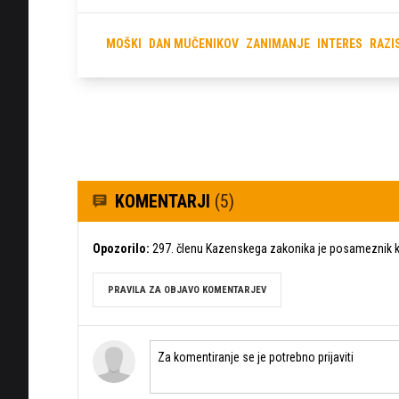
MOŠKI
DAN MUČENIKOV
ZANIMANJE
INTERES
RAZI
KOMENTARJI
(5)
Opozorilo:
297. členu Kazenskega zakonika je posameznik ka
PRAVILA ZA OBJAVO KOMENTARJEV