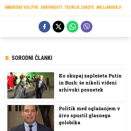
AMERIŠKE VOLITVE
SKRIVNOSTI
TEORIJE ZAROTE
MILIJARDERJI
SORODNI ČLANKI
Ko skupaj zaplešeta Putin
in Bush: še nikoli videni
arhivski posnetek
Politik med oglašanjem v
živo spustil glasnega
golobčka