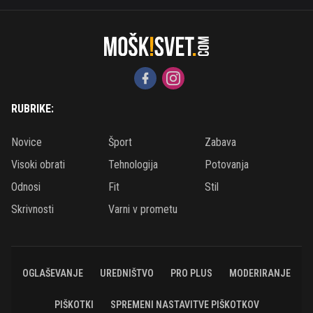
RUBRIKE:
Novice
Šport
Zabava
Visoki obrati
Tehnologija
Potovanja
Odnosi
Fit
Stil
Skrivnosti
Varni v prometu
OGLAŠEVANJE
UREDNIŠTVO
PRO PLUS
MODERIRANJE
PIŠKOTKI
SPREMENI NASTAVITVE PIŠKOTKOV