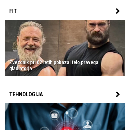
FIT
Zvezdnik pri 62 letih pokazal telo pravega
gladiatorja
TEHNOLOGIJA