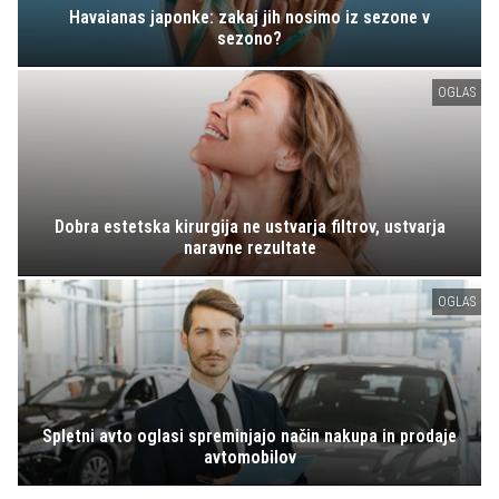
Havaianas japonke: zakaj jih nosimo iz sezone v
sezono?
OGLAS
Dobra estetska kirurgija ne ustvarja filtrov, ustvarja
naravne rezultate
OGLAS
Spletni avto oglasi spreminjajo način nakupa in prodaje
avtomobilov