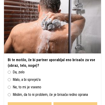
Bi te motilo, če bi partner uporabljal eno brisačo za vse
(obraz, telo, noge)?
Da, zelo
Malo, a bi sprejel/a
Ne, to mi je vseeno
Mislim, da to ni problem, če je brisača redno oprana