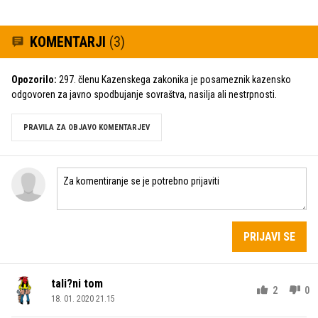
KOMENTARJI
(3)
Opozorilo:
297. členu Kazenskega zakonika je posameznik kazensko
odgovoren za javno spodbujanje sovraštva, nasilja ali nestrpnosti.
PRAVILA ZA OBJAVO KOMENTARJEV
PRIJAVI SE
tali?ni tom
2
0
18. 01. 2020 21.15