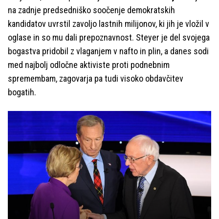
na zadnje predsedniško soočenje demokratskih
kandidatov uvrstil zavoljo lastnih milijonov, ki jih je vložil v
oglase in so mu dali prepoznavnost. Steyer je del svojega
bogastva pridobil z vlaganjem v nafto in plin, a danes sodi
med najbolj odločne aktiviste proti podnebnim
spremembam, zagovarja pa tudi visoko obdavčitev
bogatih.