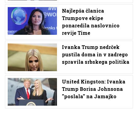
Najlepša članica
Trumpove ekipe
ponaredila naslovnico
revije Time
Ivanka Trump nedrček
pustila doma in v zadrego
spravila srbskega politika
United Kingston: Ivanka
Trump Borisa Johnsona
''poslala'' na Jamajko