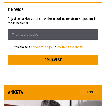
E-NOVICE
Prijavi se na Moskisvet e-novičke in bodi na tekočem z lepotnimi in
modnimi trendi.
Strinjam se s
splošnimi pogoji
in
Politiko zasebnosti
.
PRIJAVI SE
ANKETA
+ Arhiv