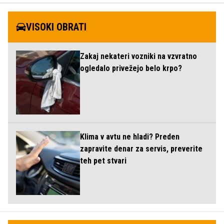
VISOKI OBRATI
Zakaj nekateri vozniki na vzvratno
ogledalo privežejo belo krpo?
Klima v avtu ne hladi? Preden
zapravite denar za servis, preverite
teh pet stvari