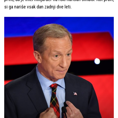
si ga nariše vsak dan zadnji dve leti.