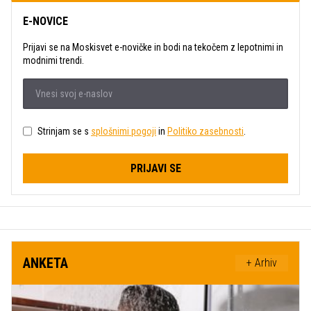
E-NOVICE
Prijavi se na Moskisvet e-novičke in bodi na tekočem z lepotnimi in
modnimi trendi.
Strinjam se s
splošnimi pogoji
in
Politiko zasebnosti
.
PRIJAVI SE
ANKETA
+ Arhiv