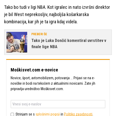
Tako bo tudi v ligi NBA. Kot igralec in nato izvršni direktor
je bil West neprekosljiv, najboljša košarkarska
kombinacija, kar jih je ta igra kdaj videla.
PREBERI ŠE
Tako je Luka Dončić komentiral uvrstitev v
finale lige NBA
Moškisvet.com e-novice
Novice, šport, avtomobilizem, potovanja ... Prijavi se na e-
novičke in bodi na tekočem z aktualnimi novicami. Zate jih
pripravlja uredništvo Moškisvet.com.
Strinjam se s
splošnimi pogoji
in
Politiko zasebnosti
.