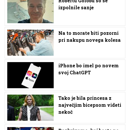
Robertu Golobu so se
izpolnile sanje
Na to morate biti pozorni
pri nakupu novega kolesa
iPhone bo imel po novem
svoj ChatGPT
Tako je bila princesa z
največjim bicepsom videti
nekoč