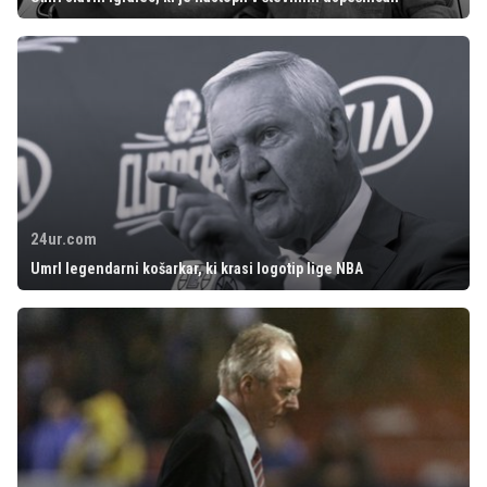
24ur.com
Umrl legendarni košarkar, ki krasi logotip lige NBA