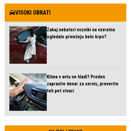
VISOKI OBRATI
Zakaj nekateri vozniki na vzvratno
ogledalo privežejo belo krpo?
Klima v avtu ne hladi? Preden
zapravite denar za servis, preverite
teh pet stvari