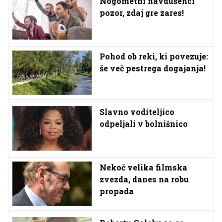
Nogometni navdušenci
pozor, zdaj gre zares!
Pohod ob reki, ki povezuje:
še več pestrega dogajanja!
Slavno voditeljico
odpeljali v bolnišnico
Nekoč velika filmska
zvezda, danes na robu
propada