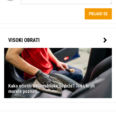
PRIJAVI SE
VISOKI OBRATI
Kako očistiti avtomobilske sedeže? Triki, ki jih
morate poznati