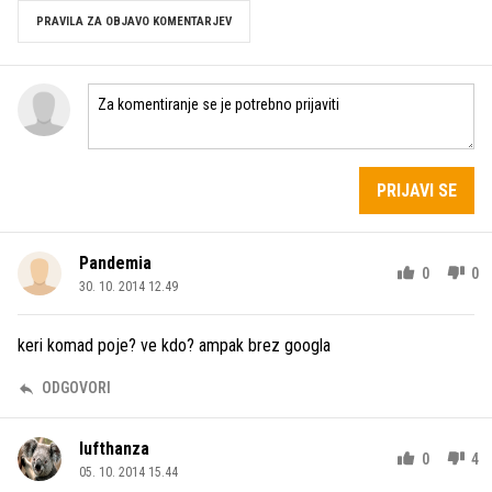
PRAVILA ZA OBJAVO KOMENTARJEV
PRIJAVI SE
Pandemia
0
0
30. 10. 2014 12.49
keri komad poje? ve kdo? ampak brez googla
ODGOVORI
lufthanza
0
4
05. 10. 2014 15.44