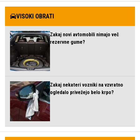
VISOKI OBRATI
Zakaj novi avtomobili nimajo več
rezervne gume?
Zakaj nekateri vozniki na vzvratno
ogledalo privežejo belo krpo?