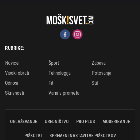
RUBRIKE:
Novice
Šport
Zabava
Visoki obrati
Tehnologija
Potovanja
Odnosi
Fit
Stil
Skrivnosti
Varni v prometu
OGLAŠEVANJE
UREDNIŠTVO
PRO PLUS
MODERIRANJE
PIŠKOTKI
SPREMENI NASTAVITVE PIŠKOTKOV