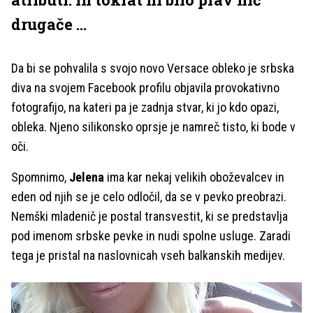
drugače ...
Da bi se pohvalila s svojo novo Versace obleko je srbska
diva na svojem Facebook profilu objavila provokativno
fotografijo, na kateri pa je zadnja stvar, ki jo kdo opazi,
obleka. Njeno silikonsko oprsje je namreč tisto, ki bode v
oči.
Spomnimo,
Jelena
ima kar nekaj velikih oboževalcev in
eden od njih se je celo odločil, da se v pevko preobrazi.
Nemški mladenič je postal transvestit, ki se predstavlja
pod imenom srbske pevke in nudi spolne usluge. Zaradi
tega je pristal na naslovnicah vseh balkanskih medijev.