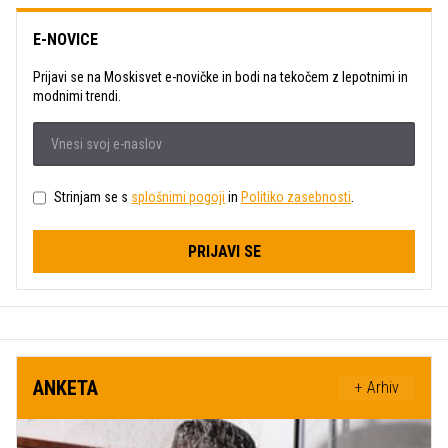
E-NOVICE
Prijavi se na Moskisvet e-novičke in bodi na tekočem z lepotnimi in
modnimi trendi.
Strinjam se s
splošnimi pogoji
in
Politiko zasebnosti
.
PRIJAVI SE
ANKETA
+ Arhiv