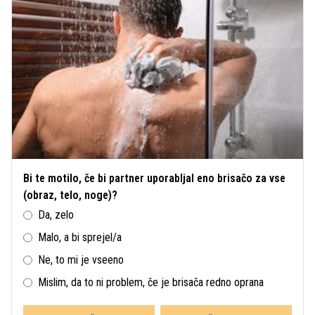
Bi te motilo, če bi partner uporabljal eno brisačo za vse
(obraz, telo, noge)?
Da, zelo
Malo, a bi sprejel/a
Ne, to mi je vseeno
Mislim, da to ni problem, če je brisača redno oprana