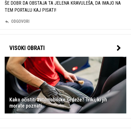
ŠE DOBR DA OBSTAJA TA JELENA KRAVULEŠA, DA IMAJO NA
TEM PORTALU KAJ PISATI!
ODGOVORI
VISOKI OBRATI
Kako očistiti avtomobilske sedeže? Triki, ki jih
morate poznati