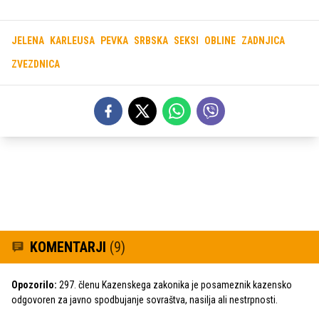
JELENA
KARLEUSA
PEVKA
SRBSKA
SEKSI
OBLINE
ZADNJICA
ZVEZDNICA
KOMENTARJI
(9)
Opozorilo:
297. členu Kazenskega zakonika je posameznik kazensko
odgovoren za javno spodbujanje sovraštva, nasilja ali nestrpnosti.