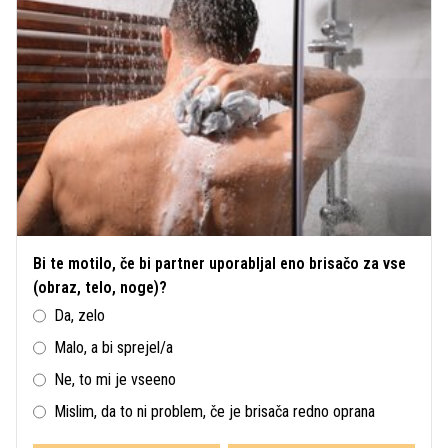
Bi te motilo, če bi partner uporabljal eno brisačo za vse
(obraz, telo, noge)?
Da, zelo
Malo, a bi sprejel/a
Ne, to mi je vseeno
Mislim, da to ni problem, če je brisača redno oprana