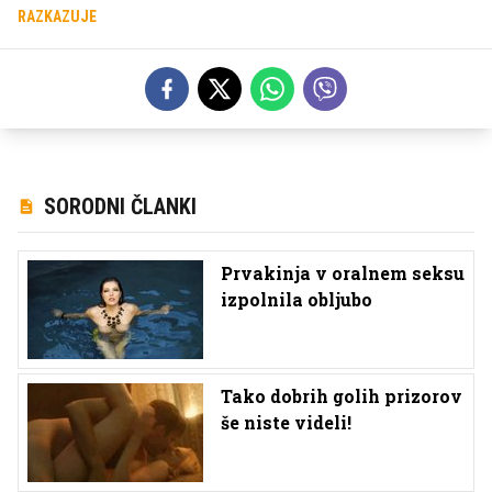
RAZKAZUJE
SORODNI ČLANKI
Prvakinja v oralnem seksu
izpolnila obljubo
Tako dobrih golih prizorov
še niste videli!