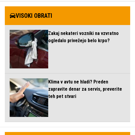
VISOKI OBRATI
Zakaj nekateri vozniki na vzvratno
ogledalo privežejo belo krpo?
Klima v avtu ne hladi? Preden
zapravite denar za servis, preverite
teh pet stvari