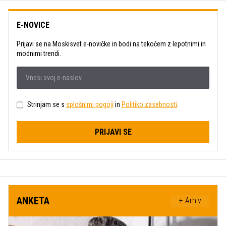
E-NOVICE
Prijavi se na Moskisvet e-novičke in bodi na tekočem z lepotnimi in
modnimi trendi.
Strinjam se s
splošnimi pogoji
in
Politiko zasebnosti
.
PRIJAVI SE
ANKETA
+ Arhiv