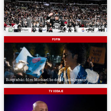
Velika čast: Kingsi bodo upokojili Kopitarjevo številko 11
POPIN
Biografski film Michael bo dobil nadaljevanje
TV ODDAJE