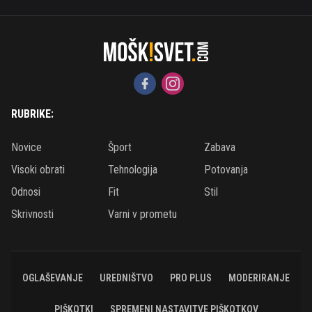
RUBRIKE:
Novice
Šport
Zabava
Visoki obrati
Tehnologija
Potovanja
Odnosi
Fit
Stil
Skrivnosti
Varni v prometu
OGLAŠEVANJE
UREDNIŠTVO
PRO PLUS
MODERIRANJE
PIŠKOTKI
SPREMENI NASTAVITVE PIŠKOTKOV