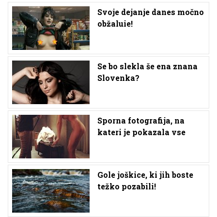
Svoje dejanje danes močno
obžaluie!
Se bo slekla še ena znana
Slovenka?
Sporna fotografija, na
kateri je pokazala vse
Gole joškice, ki jih boste
težko pozabili!