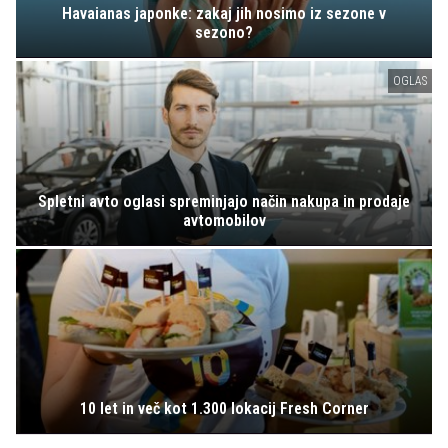
Havaianas japonke: zakaj jih nosimo iz sezone v
sezono?
OGLAS
Spletni avto oglasi spreminjajo način nakupa in prodaje
avtomobilov
10 let in več kot 1.300 lokacij Fresh Corner