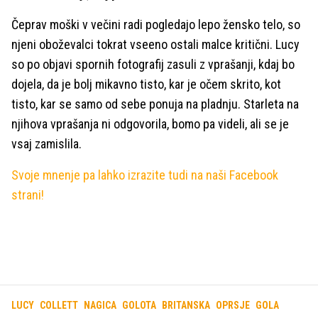
Čeprav moški v večini radi pogledajo lepo žensko telo, so
njeni oboževalci tokrat vseeno ostali malce kritični. Lucy
so po objavi spornih fotografij zasuli z vprašanji, kdaj bo
dojela, da je bolj mikavno tisto, kar je očem skrito, kot
tisto, kar se samo od sebe ponuja na pladnju. Starleta na
njihova vprašanja ni odgovorila, bomo pa videli, ali se je
vsaj zamislila.
Svoje mnenje pa lahko izrazite tudi na naši Facebook
strani!
LUCY
COLLETT
NAGICA
GOLOTA
BRITANSKA
OPRSJE
GOLA