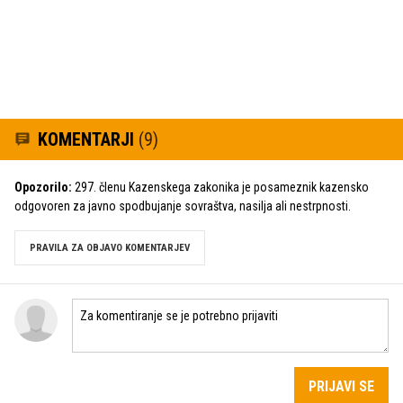
KOMENTARJI
(9)
Opozorilo:
297. členu Kazenskega zakonika je posameznik kazensko
odgovoren za javno spodbujanje sovraštva, nasilja ali nestrpnosti.
PRAVILA ZA OBJAVO KOMENTARJEV
PRIJAVI SE