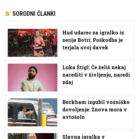
SORODNI ČLANKI
Hud udarec za igralko iz
serije Botri: Poškodba je
terjala svoj davek
Luka Štigl: Če želiš nekaj
narediti v življenju, naredi
zdaj
Beckham izgubil vozniško
dovoljenje: Znova mora v
avtošolo
Slavna igralka v