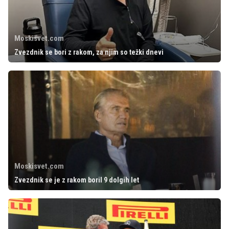
Moskisvet.com
Zvezdnik se bori z rakom, za njim so težki dnevi
Moskisvet.com
Zvezdnik se je z rakom boril 9 dolgih let