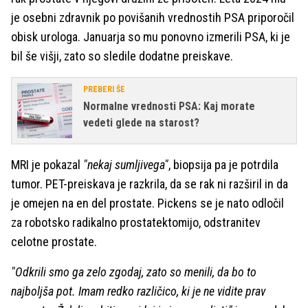
je osebni zdravnik po povišanih vrednostih PSA priporočil
obisk urologa. Januarja so mu ponovno izmerili PSA, ki je
bil še višji, zato so sledile dodatne preiskave.
PREBERI ŠE
Normalne vrednosti PSA: Kaj morate
vedeti glede na starost?
MRI je pokazal
"nekaj sumljivega"
, biopsija pa je potrdila
tumor. PET-preiskava je razkrila, da se rak ni razširil in da
je omejen na en del prostate. Pickens se je nato odločil
za robotsko radikalno prostatektomijo, odstranitev
celotne prostate.
"Odkrili smo ga zelo zgodaj, zato so menili, da bo to
najboljša pot. Imam redko različico, ki je ne vidite prav