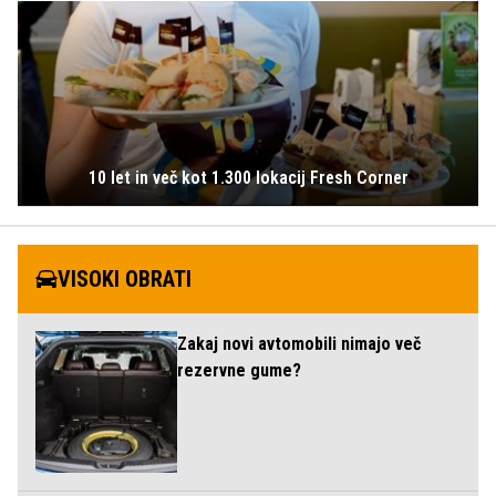
10 let in več kot 1.300 lokacij Fresh Corner
VISOKI OBRATI
Zakaj novi avtomobili nimajo več
rezervne gume?