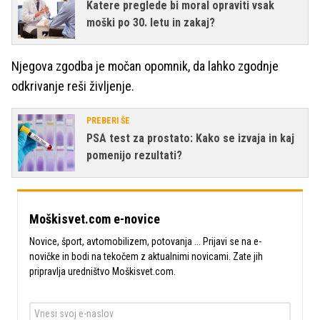
Katere preglede bi moral opraviti vsak
moški po 30. letu in zakaj?
Njegova zgodba je močan opomnik, da lahko zgodnje
odkrivanje reši življenje.
PREBERI ŠE
PSA test za prostato: Kako se izvaja in kaj
pomenijo rezultati?
Moškisvet.com e-novice
Novice, šport, avtomobilizem, potovanja ... Prijavi se na e-
novičke in bodi na tekočem z aktualnimi novicami. Zate jih
pripravlja uredništvo Moškisvet.com.