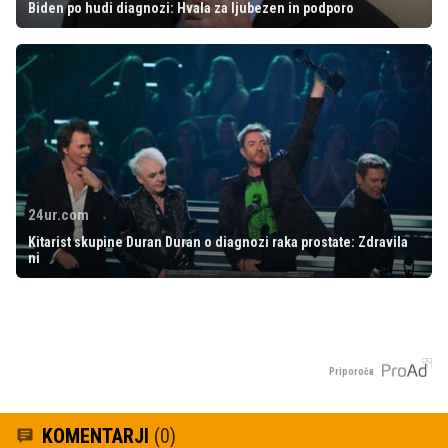
Biden po hudi diagnozi: Hvala za ljubezen in podporo
24ur.com
Kitarist skupine Duran Duran o diagnozi raka prostate: Zdravila
ni
Priporoča
KOMENTARJI
(0)