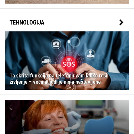
TEHNOLOGIJA
Ta skrita funkcija na telefonu vam lahko reši
življenje – večina ljudi je nima nastavljene