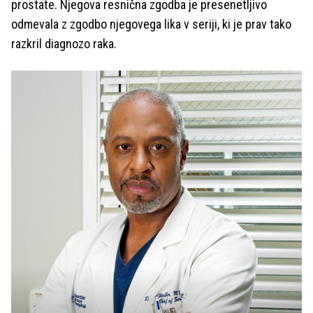
prostate. Njegova resnična zgodba je presenetljivo
odmevala z zgodbo njegovega lika v seriji, ki je prav tako
razkril diagnozo raka.