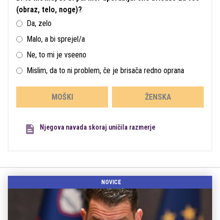
(obraz, telo, noge)?
Da, zelo
Malo, a bi sprejel/a
Ne, to mi je vseeno
Mislim, da to ni problem, če je brisača redno oprana
MOŠKI
ŽENSKA
Njegova navada skoraj uničila razmerje
NOVICE