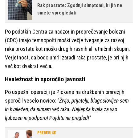
Rak prostate: Zgodnji simptomi, ki jih ne
smete spregledati
Po podatkih Centra za nadzor in preprečevanje bolezni
(CDC) imajo temnopolti moški večje tveganje za razvoj
raka prostate kot moški drugih rasnih ali etničnih skupin.
Verjetnost, da bodo umrli zaradi raka prostate, je pri njih
več kot dvakrat večja.
Hvaležnost in sporočilo javnosti
Po uspešni operaciji je Pickens na družbenih omrežjih
sporočil veselo novico:
"Živjo, prijatelji, blagoslovljen sem
in hvaležen, da nimam več raka. Najlepša hvala za vso
ljubezen in podporo! Pojdite na pregled!"
PREBERI ŠE