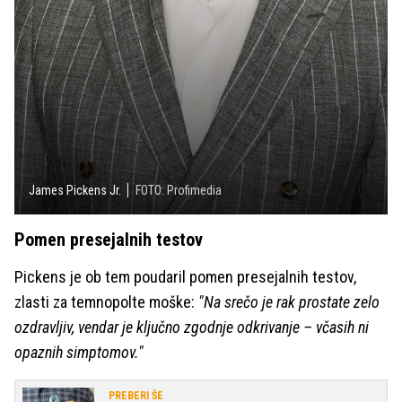
James Pickens Jr.
FOTO: Profimedia
Pomen presejalnih testov
Pickens je ob tem poudaril pomen presejalnih testov,
zlasti za temnopolte moške:
"Na srečo je rak prostate zelo
ozdravljiv, vendar je ključno zgodnje odkrivanje – včasih ni
opaznih simptomov."
PREBERI ŠE