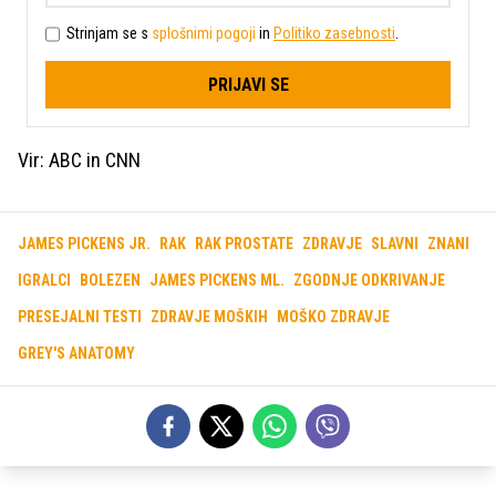
Strinjam se s
splošnimi pogoji
in
Politiko zasebnosti
.
PRIJAVI SE
Vir: ABC in CNN
JAMES PICKENS JR.
RAK
RAK PROSTATE
ZDRAVJE
SLAVNI
ZNANI
IGRALCI
BOLEZEN
JAMES PICKENS ML.
ZGODNJE ODKRIVANJE
PRESEJALNI TESTI
ZDRAVJE MOŠKIH
MOŠKO ZDRAVJE
GREY'S ANATOMY