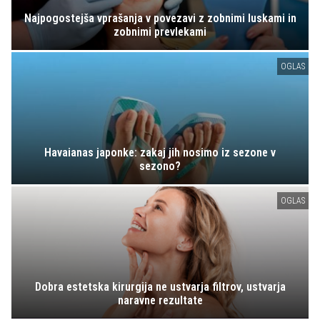
Najpogostejša vprašanja v povezavi z zobnimi luskami in
zobnimi prevlekami
OGLAS
Havaianas japonke: zakaj jih nosimo iz sezone v
sezono?
OGLAS
Dobra estetska kirurgija ne ustvarja filtrov, ustvarja
naravne rezultate