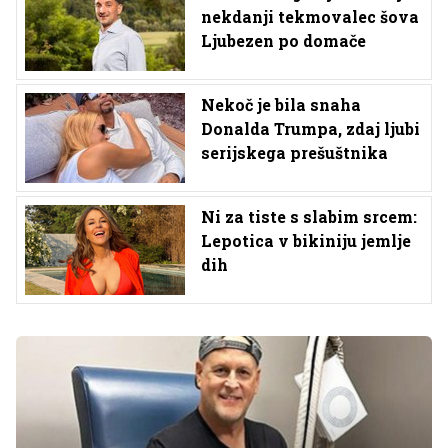
nekdanji tekmovalec šova
Ljubezen po domače
Nekoč je bila snaha
Donalda Trumpa, zdaj ljubi
serijskega prešuštnika
Ni za tiste s slabim srcem:
Lepotica v bikiniju jemlje
dih