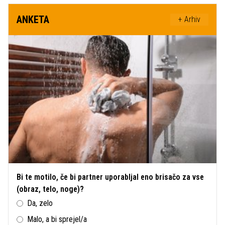
ANKETA
+ Arhiv
Bi te motilo, če bi partner uporabljal eno brisačo za vse
(obraz, telo, noge)?
Da, zelo
Malo, a bi sprejel/a