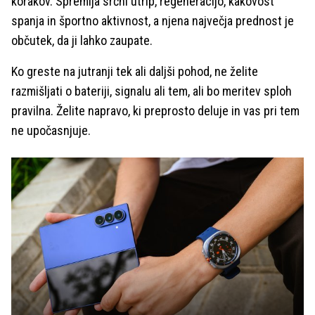
korakov. Spremlja srčni utrip, regeneracijo, kakovost
spanja in športno aktivnost, a njena največja prednost je
občutek, da ji lahko zaupate.
Ko greste na jutranji tek ali daljši pohod, ne želite
razmišljati o bateriji, signalu ali tem, ali bo meritev sploh
pravilna. Želite napravo, ki preprosto deluje in vas pri tem
ne upočasnjuje.