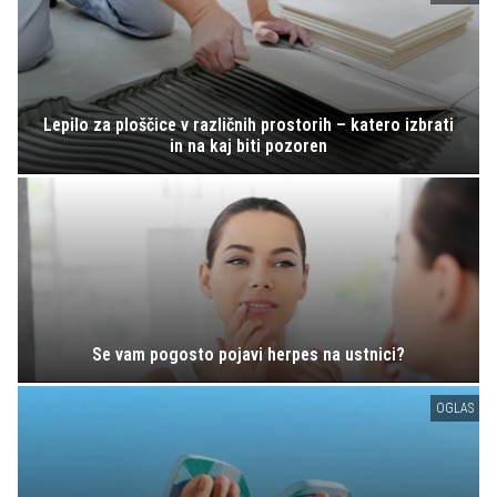
Lepilo za ploščice v različnih prostorih – katero izbrati
in na kaj biti pozoren
Se vam pogosto pojavi herpes na ustnici?
OGLAS