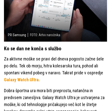
PR Samsung
FOTO: Arhiv naročnika
Ko se dan ne konča s službo
Za aktivne moške se pravi del dneva pogosto začne šele
po delu. Tek ob morju, hitra kolesarska tura, pohod ali
spontani vikend pobeg v naravo. Takrat pride v ospredje
Galaxy Watch Ultra.
Dobra športna ura mora biti preprosta, natančna in
predvsem zanesljiva. Galaxy Watch Ultra je ustvarjena za
moške, ki od tehnologije pričakujejo več kot le štetje