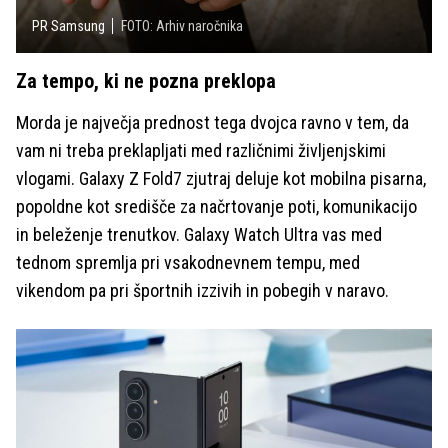
PR Samsung
FOTO: Arhiv naročnika
Za tempo, ki ne pozna preklopa
Morda je največja prednost tega dvojca ravno v tem, da
vam ni treba preklapljati med različnimi življenjskimi
vlogami. Galaxy Z Fold7 zjutraj deluje kot mobilna pisarna,
popoldne kot središče za načrtovanje poti, komunikacijo
in beleženje trenutkov. Galaxy Watch Ultra vas med
tednom spremlja pri vsakodnevnem tempu, med
vikendom pa pri športnih izzivih in pobegih v naravo.