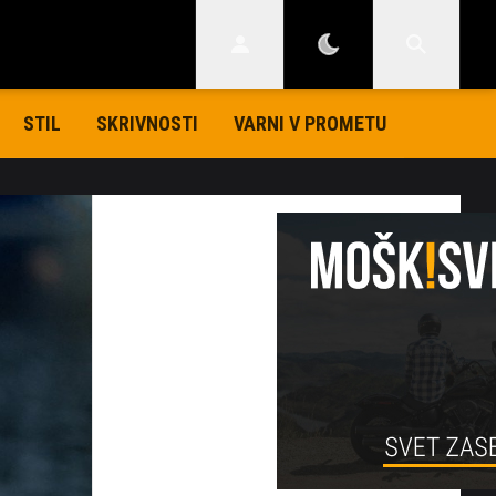
STIL
SKRIVNOSTI
VARNI V PROMETU