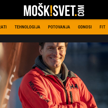
RATI
TEHNOLOGIJA
POTOVANJA
ODNOSI
FIT