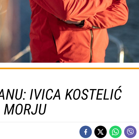
NU: IVICA KOSTELIĆ
A MORJU