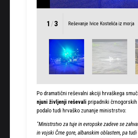
1
/
3
Reševanje Ivice Kostelića iz morja
Po dramatični reševalni akciji hrvaškega smuč
njuni življenji reševali
pripadniki črnogorskih 
podalo tudi hrvaško zunanje ministrstvo:
"Ministrstvo za tuje in evropske zadeve se zahva
in vojski Črne gore, albanskim oblastem, pa tudi 