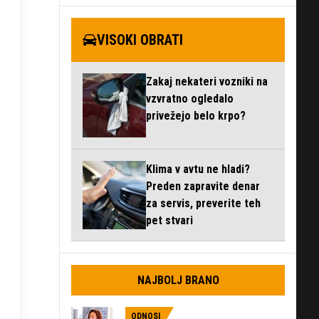
VISOKI OBRATI
Zakaj nekateri vozniki na
vzvratno ogledalo
privežejo belo krpo?
Klima v avtu ne hladi?
Preden zapravite denar
za servis, preverite teh
pet stvari
NAJBOLJ BRANO
ODNOSI