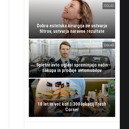
OGLAS
Dobra estetska kirurgija ne ustvarja
filtrov, ustvarja naravne rezultate
OGLAS
Spletni avto oglasi spreminjajo način
nakupa in prodaje avtomobilov
10 let in več kot 1.300 lokacij Fresh
Corner