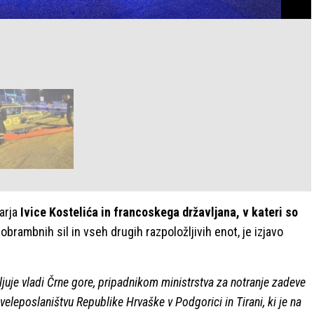
arja
Ivice Kostelića in francoskega državljana, v kateri so
obrambnih sil in vseh drugih razpoložljivih enot, je izjavo
ljuje vladi Črne gore, pripadnikom ministrstva za notranje zadeve
veleposlaništvu Republike Hrvaške v Podgorici in Tirani, ki je na