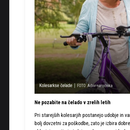
Kolesarkse čelade
FOTO: Arhiv naročnika
Ne pozabite na čelado v zrelih letih
Pri starejših kolesarjih postanejo udobje in v
bolj dovzetni za poškodbe, zato je izbira dob