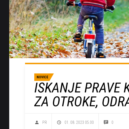
NOVICE
ISKANJE PRAVE 
ZA OTROKE, ODR
PR
01. 08. 2023 05.00
0