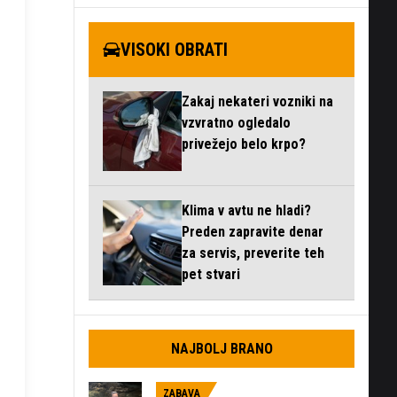
VISOKI OBRATI
Zakaj nekateri vozniki na
vzvratno ogledalo
privežejo belo krpo?
Klima v avtu ne hladi?
Preden zapravite denar
za servis, preverite teh
pet stvari
NAJBOLJ BRANO
ZABAVA