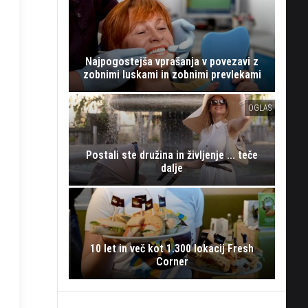
Najpogostejša vprašanja v povezavi z
zobnimi luskami in zobnimi prevlekami
OGLAS
Postali ste družina in življenje ... teče
dalje
10 let in več kot 1.300 lokacij Fresh
Corner