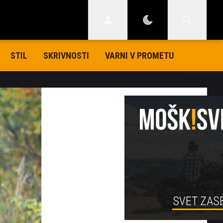
STIL
SKRIVNOSTI
VARNI V PROMETU