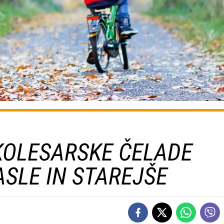
KOLESARSKE ČELADE
ASLE IN STAREJŠE