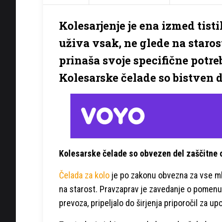
Kolesarjenje je ena izmed tist
uživa vsak, ne glede na staro
prinaša svoje specifične potreb
Kolesarske čelade so bistven d
Kolesarske čelade so obvezen del zaščitne
Čelada za kolo
je po zakonu obvezna za vse mlaj
na starost. Pravzaprav je zavedanje o pomenu
prevoza, pripeljalo do širjenja priporočil za u