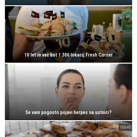
10 let in več kot 1.300 lokacij Fresh Corner
Se vam pogosto pojavi herpes na ustnici?
OGLAS