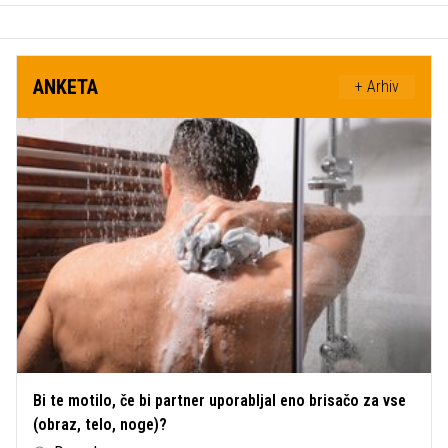
ANKETA
+ Arhiv
Bi te motilo, če bi partner uporabljal eno brisačo za vse
(obraz, telo, noge)?