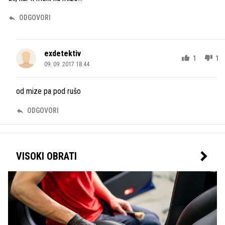
ODGOVORI
exdetektiv
1
1
09. 09. 2017 18.44
od mize pa pod rušo
ODGOVORI
VISOKI OBRATI