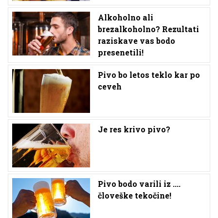
Alkoholno ali
brezalkoholno? Rezultati
raziskave vas bodo
presenetili!
Pivo bo letos teklo kar po
ceveh
Je res krivo pivo?
Pivo bodo varili iz ....
človeške tekočine!