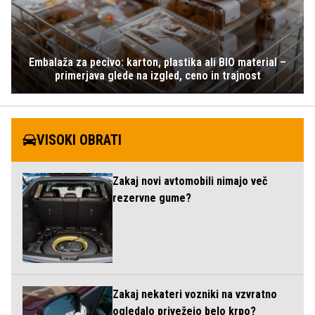
Embalaža za pecivo: karton, plastika ali BIO material –
primerjava glede na izgled, ceno in trajnost
VISOKI OBRATI
Zakaj novi avtomobili nimajo več
rezervne gume?
Zakaj nekateri vozniki na vzvratno
ogledalo privežejo belo krpo?