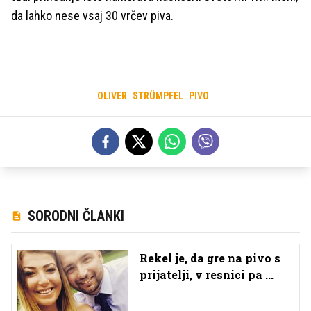
da lahko nese vsaj 30 vrčev piva.
OLIVER
STRÜMPFEL
PIVO
SORODNI ČLANKI
Rekel je, da gre na pivo s
prijatelji, v resnici pa ...