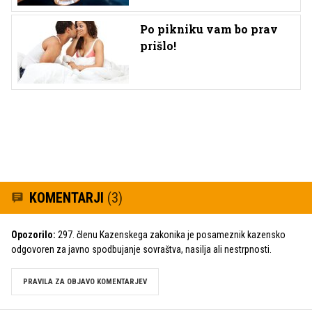
Po pikniku vam bo prav
prišlo!
KOMENTARJI
(3)
Opozorilo:
297. členu Kazenskega zakonika je posameznik kazensko
odgovoren za javno spodbujanje sovraštva, nasilja ali nestrpnosti.
PRAVILA ZA OBJAVO KOMENTARJEV