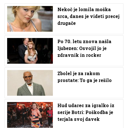
Nekoč je lomila moška
srca, danes je videti precej
drugače
Po 70. letu znova našla
ljubezen: Osvojil jo je
zdravnik in rocker
Zbolel je za rakom
prostate: To ga je rešilo
Hud udarec za igralko iz
serije Botri: Poškodba je
terjala svoj davek