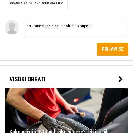
PRAVILA ZA OBJAVO KOMENTARJEV
PRIJAVI SE
VISOKI OBRATI
Kako očistiti avtomobilske sedeže? Triki, ki jih