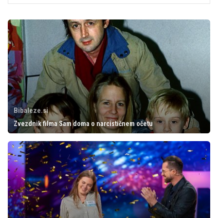
Bibaleze.si
Zvezdnik filma Sam doma o narcističnem očetu