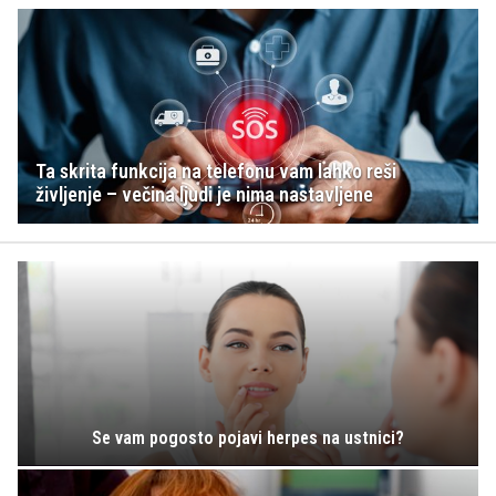
Ta skrita funkcija na telefonu vam lahko reši
življenje – večina ljudi je nima nastavljene
Se vam pogosto pojavi herpes na ustnici?