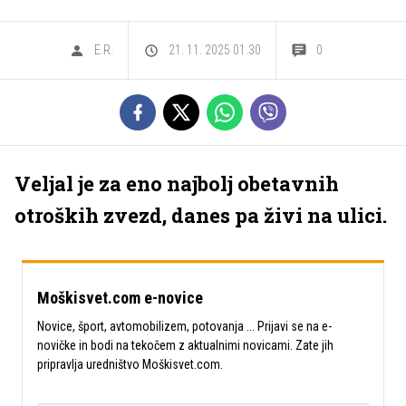
E.R.
21. 11. 2025 01.30
0
Veljal je za eno najbolj obetavnih
otroških zvezd, danes pa živi na ulici.
Moškisvet.com e-novice
Novice, šport, avtomobilizem, potovanja ... Prijavi se na e-
novičke in bodi na tekočem z aktualnimi novicami. Zate jih
pripravlja uredništvo Moškisvet.com.