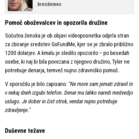
brezdomec
Pomoč oboževalcev in opozorila družine
Sočutna ženska je ob objavi videoposnetka odprla stran
za zbiranje sredstev GoFundMe, kjer se je zbralo približno
1200 dolarjev. A kmalu je sledilo opozorilo – po besedah
osebe, ki naj bi bila povezana z njegovo družino, Tyler ne
potrebuje denarja, temveč nujno zdravniško pomoč.
V sporočilu je bilo zapisano:
"Ne more sam jemati zdravil in
v nekaj dneh izgubi telefon. Denar mu lahko naredi medvedjo
uslugo. Je dober in čist otrok, vendar nujno potrebuje
zdravljenje."
Duševne težave