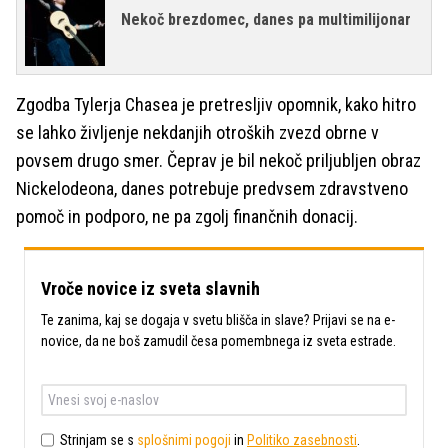
Nekoč brezdomec, danes pa multimilijonar
Zgodba Tylerja Chasea je pretresljiv opomnik, kako hitro
se lahko življenje nekdanjih otroških zvezd obrne v
povsem drugo smer. Čeprav je bil nekoč priljubljen obraz
Nickelodeona, danes potrebuje predvsem zdravstveno
pomoč in podporo, ne pa zgolj finančnih donacij.
Vroče novice iz sveta slavnih
Te zanima, kaj se dogaja v svetu blišča in slave? Prijavi se na e-
novice, da ne boš zamudil česa pomembnega iz sveta estrade.
Strinjam se s
splošnimi pogoji
in
Politiko zasebnosti
.