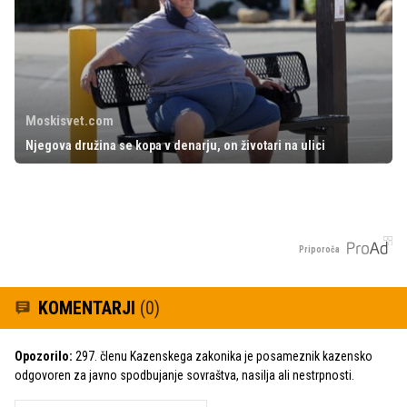
Moskisvet.com
Njegova družina se kopa v denarju, on životari na ulici
Priporoča
KOMENTARJI
(0)
Opozorilo:
297. členu Kazenskega zakonika je posameznik kazensko
odgovoren za javno spodbujanje sovraštva, nasilja ali nestrpnosti.