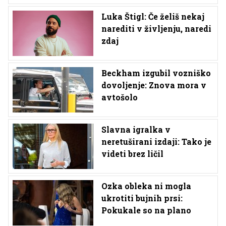
Luka Štigl: Če želiš nekaj
narediti v življenju, naredi
zdaj
Beckham izgubil vozniško
dovoljenje: Znova mora v
avtošolo
Slavna igralka v
neretuširani izdaji: Tako je
videti brez ličil
Ozka obleka ni mogla
ukrotiti bujnih prsi:
Pokukale so na plano