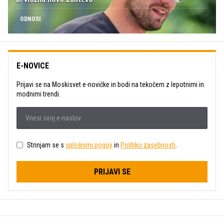
ODNOSI
E-NOVICE
Prijavi se na Moskisvet e-novičke in bodi na tekočem z lepotnimi in
modnimi trendi.
Strinjam se s
splošnimi pogoji
in
Politiko zasebnosti
.
PRIJAVI SE