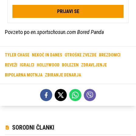
PRIJAVI SE
Povzeto po
en.sportschosun.com Bored Panda
TYLER CHASE
NEKOČ IN DANES
OTROŠKE ZVEZDE
BREZDOMCI
REVEŽI
IGRALCI
HOLLYWOOD
BOLEZEN
ZDRAVLJENJE
BIPOLARNA MOTNJA
ZBIRANJE DENARJA
SORODNI ČLANKI