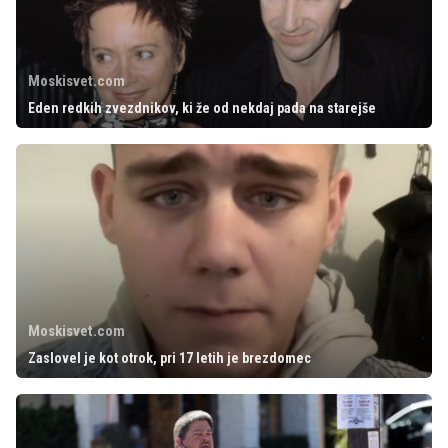
Moskisvet.com
Eden redkih zvezdnikov, ki že od nekdaj pada na starejše
Moskisvet.com
Zaslovel je kot otrok, pri 17 letih je brezdomec