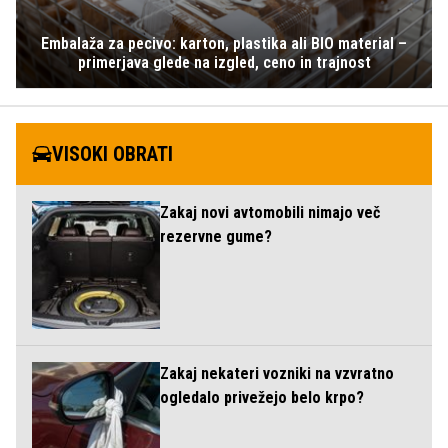
Embalaža za pecivo: karton, plastika ali BIO material –
primerjava glede na izgled, ceno in trajnost
VISOKI OBRATI
Zakaj novi avtomobili nimajo več
rezervne gume?
Zakaj nekateri vozniki na vzvratno
ogledalo privežejo belo krpo?