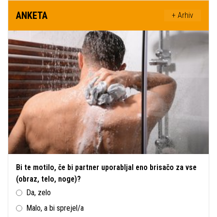
ANKETA
+ Arhiv
Bi te motilo, če bi partner uporabljal eno brisačo za vse
(obraz, telo, noge)?
Da, zelo
Malo, a bi sprejel/a