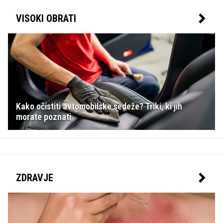
VISOKI OBRATI
Kako očistiti avtomobilske sedeže? Triki, ki jih
morate poznati
ZDRAVJE