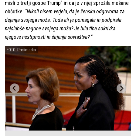
misli o tretji gospe Trump" in da je v njej sprožila mešane
občutke:
"Nikoli nisem verjela, da je ženska odgovorna za
dejanja svojega moža. Toda ali je pomagala in podpirala
najslabše nagone svojega moža? Je bila tiha sokrivka
njegove nestrpnosti in širjenja sovraštva? "
FOTO: Profimedia