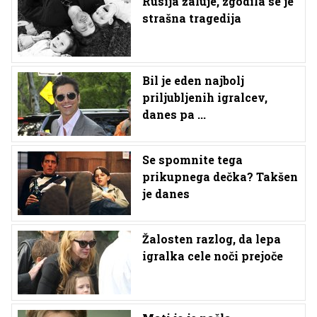
Rusija žaluje, zgodila se je
strašna tragedija
Bil je eden najbolj
priljubljenih igralcev,
danes pa ...
Se spomnite tega
prikupnega dečka? Takšen
je danes
Žalosten razlog, da lepa
igralka cele noči prejoče