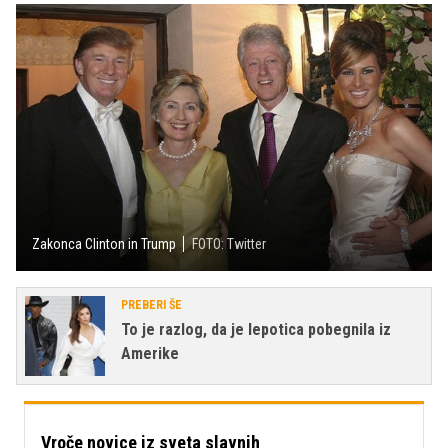
Zakonca Clinton in Trump
FOTO: Twitter
PREBERI ŠE
To je razlog, da je lepotica pobegnila iz
Amerike
Vroče novice iz sveta slavnih