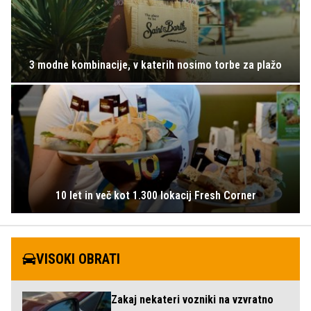
3 modne kombinacije, v katerih nosimo torbe za plažo
10 let in več kot 1.300 lokacij Fresh Corner
VISOKI OBRATI
Zakaj nekateri vozniki na vzvratno