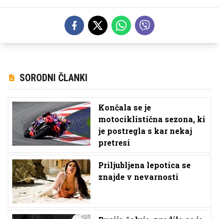
SORODNI ČLANKI
Končala se je
motociklistična sezona, ki
je postregla s kar nekaj
pretresi
Priljubljena lepotica se
znajde v nevarnosti