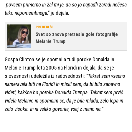
povsem primerno in žal mi je, da so jo napadli zaradi nečesa
tako nepomembnega,"
je dejala.
PREBERI ŠE
Svet so znova pretresle gole fotografije
Melanie Trump
Gospa Clinton se je spomnila tudi poroke Donalda in
Melanie Trump leta 2005 na Floridi in dejala, da se je
slovesnosti udeležila iz radovednosti:
"Takrat sem vseeno
nameravala biti na Floridi in mislil sem, da bi bilo zabavno
videti, kakšna bo poroka Donalda Trumpa. Takrat sem prvič
videla Melanio in spomnim se, da je bila mlada, zelo lepa in
zelo visoka. In ni veliko govorila, vsaj z mano ne."