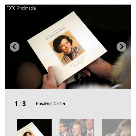
FOTO: Profimedia
1
/
3
Rosalynn Carter