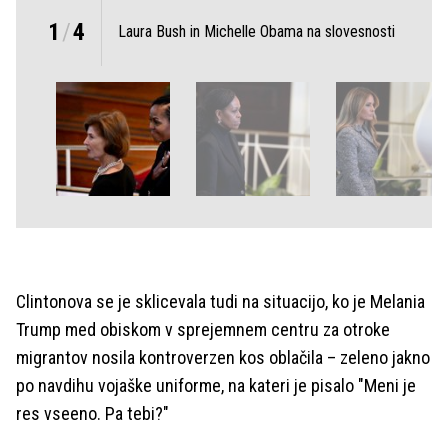
1
/
4
Laura Bush in Michelle Obama na slovesnosti
Clintonova se je sklicevala tudi na situacijo, ko je Melania
Trump med obiskom v sprejemnem centru za otroke
migrantov nosila kontroverzen kos oblačila – zeleno jakno
po navdihu vojaške uniforme, na kateri je pisalo "Meni je
res vseeno. Pa tebi?"