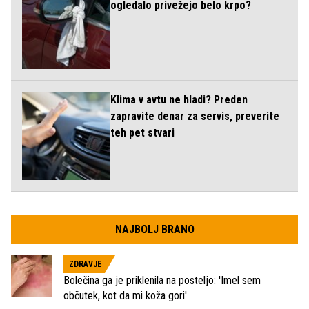
ogledalo privežejo belo krpo?
Klima v avtu ne hladi? Preden
zapravite denar za servis, preverite
teh pet stvari
NAJBOLJ BRANO
ZDRAVJE
Bolečina ga je priklenila na posteljo: 'Imel sem
občutek, kot da mi koža gori'