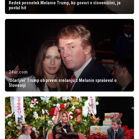
Redek posnetek Melanie Trump, ko govori v slovenščini, je
postal hit
24ur.com
'Očarljivi' Trump ob prvem srečanju z Melanio spraševal o
Sloveniji