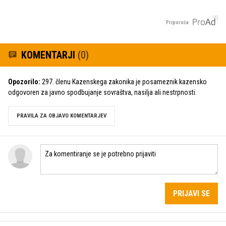
Priporoča
KOMENTARJI
(0)
Opozorilo:
297. členu Kazenskega zakonika je posameznik kazensko
odgovoren za javno spodbujanje sovraštva, nasilja ali nestrpnosti.
PRAVILA ZA OBJAVO KOMENTARJEV
PRIJAVI SE