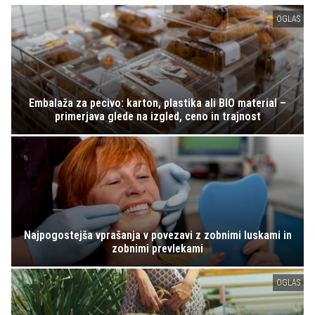
OGLAS
Embalaža za pecivo: karton, plastika ali BIO material –
primerjava glede na izgled, ceno in trajnost
Najpogostejša vprašanja v povezavi z zobnimi luskami in
zobnimi prevlekami
OGLAS