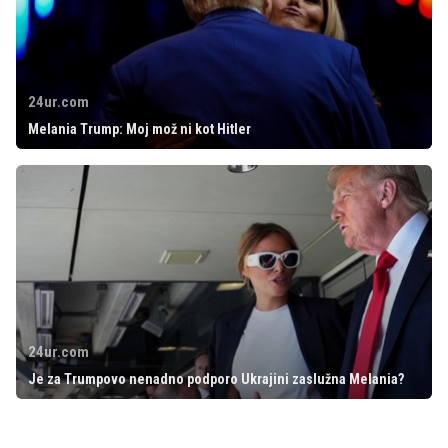
24ur.com
Melania Trump: Moj mož ni kot Hitler
24ur.com
Je za Trumpovo nenadno podporo Ukrajini zaslužna Melania?