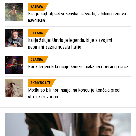
ZABAVA
Bila je najbolj seksi ženska na svetu, v bikiniju znova
navdušila
GLASBA
Italija žaluje: Umrla je legenda, ki je s svojimi
pesmimi zaznamovala Italijo
GLASBA
Rock legenda končuje kariero, čaka na operacijo srca
SKRIVNOSTI
Moški so bili nori nanjo, na koncu je končala pred
strelskim vodom