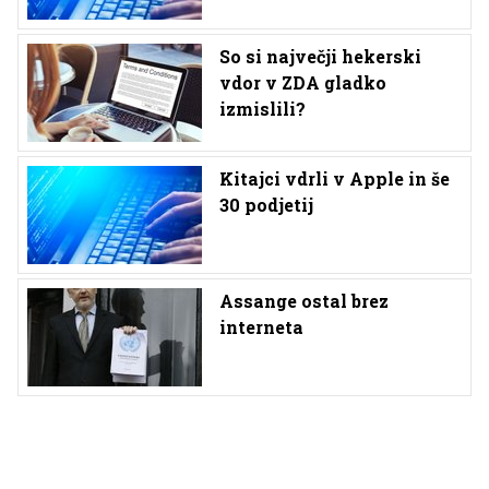
So si največji hekerski
vdor v ZDA gladko
izmislili?
Kitajci vdrli v Apple in še
30 podjetij
Assange ostal brez
interneta