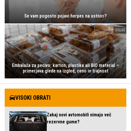
Se vam pogosto pojavi herpes na ustnici?
OGLAS
Embalaža za pecivo: karton, plastika ali BIO material –
primerjava glede na izgled, ceno in trajnost
VISOKI OBRATI
Zakaj novi avtomobili nimajo več
rezervne gume?