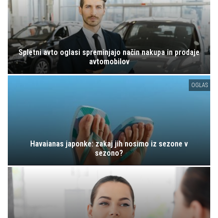
Spletni avto oglasi spreminjajo način nakupa in prodaje
avtomobilov
OGLAS
Havaianas japonke: zakaj jih nosimo iz sezone v
sezono?