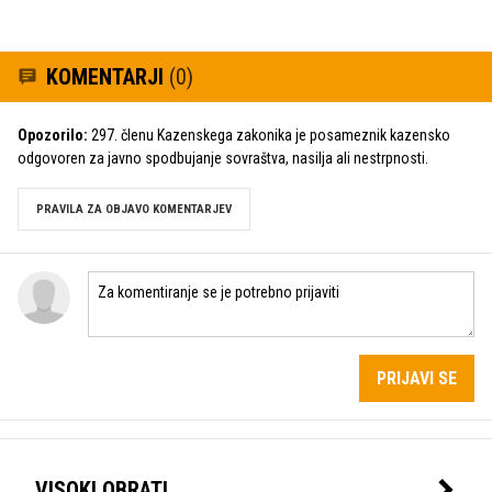
KOMENTARJI
(0)
Opozorilo:
297. členu Kazenskega zakonika je posameznik kazensko
odgovoren za javno spodbujanje sovraštva, nasilja ali nestrpnosti.
PRAVILA ZA OBJAVO KOMENTARJEV
PRIJAVI SE
VISOKI OBRATI