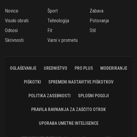
Novice
Šport
Zabava
Visoki obrati
Tehnologija
Potovanja
Odnosi
Fit
Stil
Skrivnosti
Varni v prometu
OGLAŠEVANJE
UREDNIŠTVO
PRO PLUS
MODERIRANJE
PIŠKOTKI
SPREMENI NASTAVITVE PIŠKOTKOV
POLITIKA ZASEBNOSTI
SPLOŠNI POGOJI
PRAVILA RAVNANJA ZA ZAŠČITO OTROK
UPORABA UMETNE INTELIGENCE