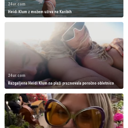
24ur.com
Heidi Klum z možem uživa na Karibih
24ur.com
Razgaljena Heidi Klum na plaži praznovala poročno obletnico