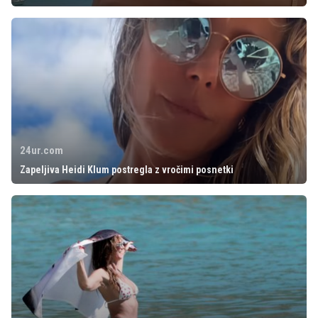
24ur.com
Zapeljiva Heidi Klum postregla z vročimi posnetki