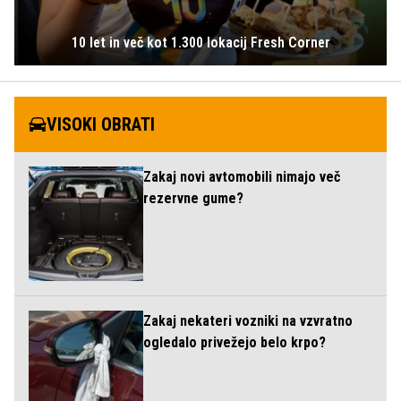
10 let in več kot 1.300 lokacij Fresh Corner
VISOKI OBRATI
Zakaj novi avtomobili nimajo več
rezervne gume?
Zakaj nekateri vozniki na vzvratno
ogledalo privežejo belo krpo?