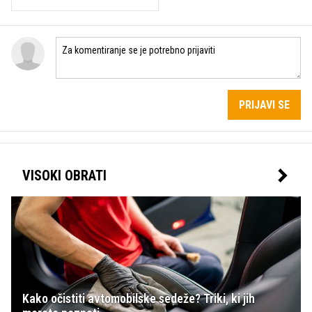
PRIJAVI SE
VISOKI OBRATI
Kako očistiti avtomobilske sedeže? Triki, ki jih