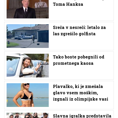
Toma Hanksa
Sreča v nesreči: letalo za
las zgrešilo golfista
Tako boste pobegnili od
prometnega kaosa
Plavalko, ki je zmešala
glavo vsem moškim,
izgnali iz olimpijske vasi
Slavna igralka predstavila