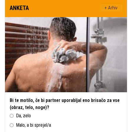
ANKETA
+ Arhiv
Bi te motilo, če bi partner uporabljal eno brisačo za vse
(obraz, telo, noge)?
Da, zelo
Malo, a bi sprejel/a