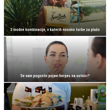
3 modne kombinacije, v katerih nosimo torbe za plažo
Se vam pogosto pojavi herpes na ustnici?