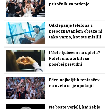
priročnik za prdenje
Odklepanje telefona s
prepoznavanjem obraza ni
tako varno, kot ste mislili
Iščete ljubezen na spletu?
Poleti morate biti še
posebej previdni
Eden najboljših tenisačev
na svetu se je upokojil
Ne boste verjeli, kaj želijo