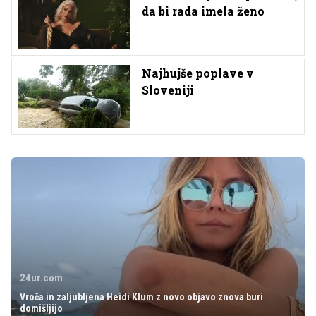
da bi rada imela ženo
Najhujše poplave v
Sloveniji
24ur.com
Vroča in zaljubljena Heidi Klum z novo objavo znova buri
domišljijo