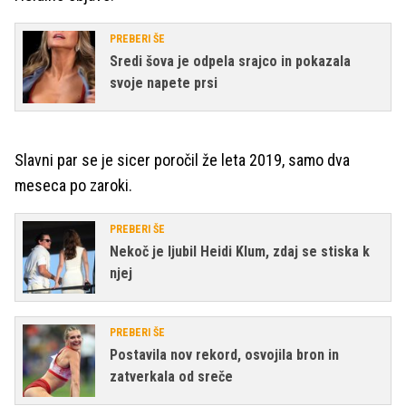
PREBERI ŠE
Sredi šova je odpela srajco in pokazala
svoje napete prsi
Slavni par se je sicer poročil že leta 2019, samo dva
meseca po zaroki.
PREBERI ŠE
Nekoč je ljubil Heidi Klum, zdaj se stiska k
njej
PREBERI ŠE
Postavila nov rekord, osvojila bron in
zatverkala od sreče