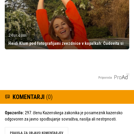
24ur.com
Heidi Klum pod fotografijami zvezdnice v kopalkah: Čudovita si
Priporoča
KOMENTARJI
(0)
Opozorilo:
297. členu Kazenskega zakonika je posameznik kazensko
odgovoren za javno spodbujanje sovraštva, nasilja ali nestrpnosti.
PRAVILA ZA OBJAVO KOMENTARJEV