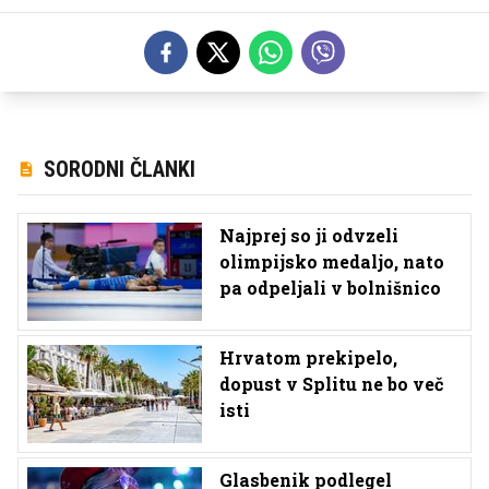
SORODNI ČLANKI
Najprej so ji odvzeli
olimpijsko medaljo, nato
pa odpeljali v bolnišnico
Hrvatom prekipelo,
dopust v Splitu ne bo več
isti
Glasbenik podlegel