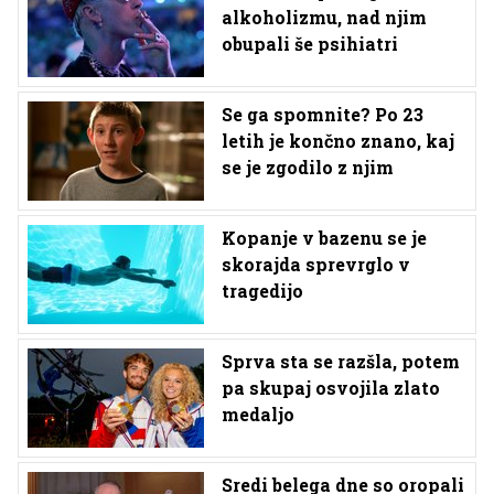
alkoholizmu, nad njim
obupali še psihiatri
Se ga spomnite? Po 23
letih je končno znano, kaj
se je zgodilo z njim
Kopanje v bazenu se je
skorajda sprevrglo v
tragedijo
Sprva sta se razšla, potem
pa skupaj osvojila zlato
medaljo
Sredi belega dne so oropali