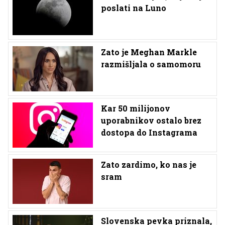
poslati na Luno
Zato je Meghan Markle
razmišljala o samomoru
Kar 50 milijonov
uporabnikov ostalo brez
dostopa do Instagrama
Zato zardimo, ko nas je
sram
Slovenska pevka priznala,