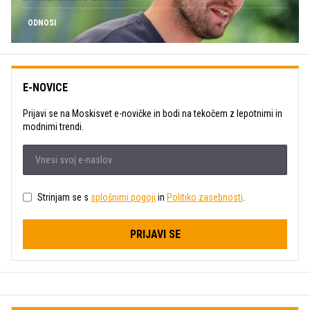
ODNOSI
E-NOVICE
Prijavi se na Moskisvet e-novičke in bodi na tekočem z lepotnimi in
modnimi trendi.
Strinjam se s
splošnimi pogoji
in
Politiko zasebnosti
.
PRIJAVI SE