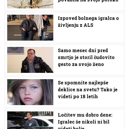
Izpoved bolnega igralca o
življenju z ALS
Samo mesec dni pred
smrtjo je storil čudovito
gesto za svojo ženo
Se spomnite najlepše
deklice na svetu? Tako je
videti po 18 letih
Ločitev mu dobro dene:
Igralec še nikoli ni bil
videti bolje