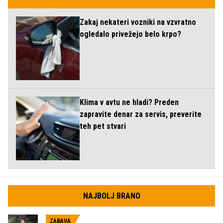
Zakaj nekateri vozniki na vzvratno
ogledalo privežejo belo krpo?
Klima v avtu ne hladi? Preden
zapravite denar za servis, preverite
teh pet stvari
NAJBOLJ BRANO
ZABAVA