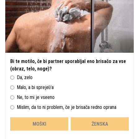
Bi te motilo, če bi partner uporabljal eno brisačo za vse
(obraz, telo, noge)?
Da, zelo
Malo, a bi sprejel/a
Ne, to mi je vseeno
Mislim, da to ni problem, če je brisača redno oprana
MOŠKI
ŽENSKA