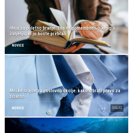
Ideja za poletno branje: Ena najpomembnejših knjig o
življenju, ki jo boste prebrali
NOVICE
Moške srajce za poslovno okolje: kako izbrati pravo za
pisarno
OGLAS
NOVICE