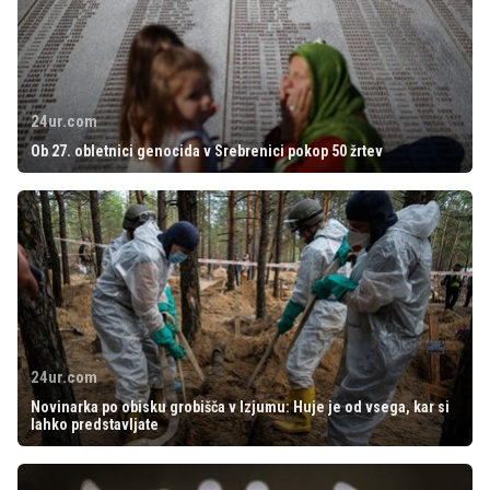
24ur.com
Ob 27. obletnici genocida v Srebrenici pokop 50 žrtev
24ur.com
Novinarka po obisku grobišča v Izjumu: Huje je od vsega, kar si
lahko predstavljate