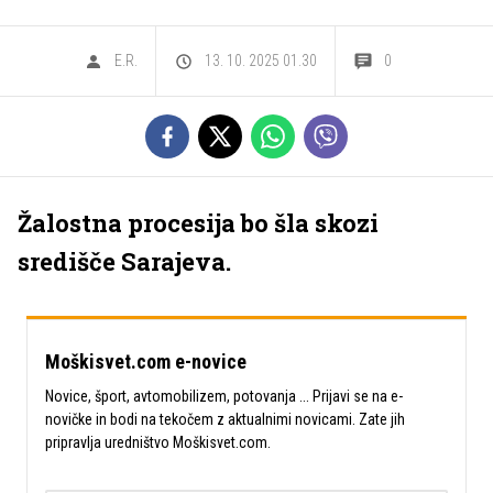
E.R.
13. 10. 2025 01.30
0
Žalostna procesija bo šla skozi
središče Sarajeva.
Moškisvet.com e-novice
Novice, šport, avtomobilizem, potovanja ... Prijavi se na e-
novičke in bodi na tekočem z aktualnimi novicami. Zate jih
pripravlja uredništvo Moškisvet.com.