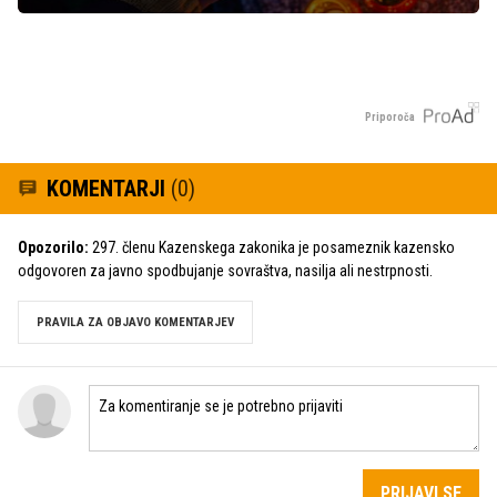
Priporoča
KOMENTARJI
(0)
Opozorilo:
297. členu Kazenskega zakonika je posameznik kazensko
odgovoren za javno spodbujanje sovraštva, nasilja ali nestrpnosti.
PRAVILA ZA OBJAVO KOMENTARJEV
PRIJAVI SE