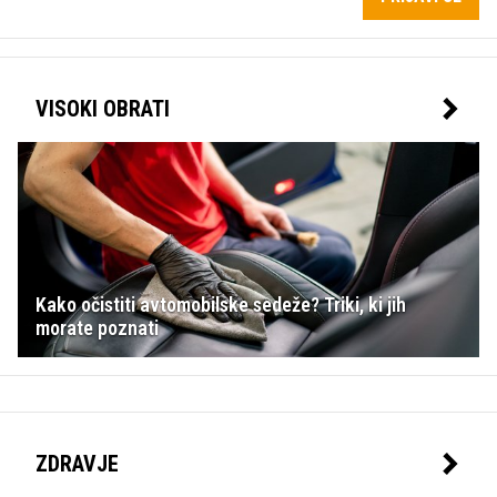
VISOKI OBRATI
Kako očistiti avtomobilske sedeže? Triki, ki jih
morate poznati
ZDRAVJE