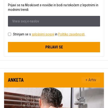
Prijavi se na Moskisvet e-novičke in bodi na tekočem z lepotnimi in
modnimi trendi.
Strinjam se s
splošnimi pogoji
in
Politiko zasebnosti
.
PRIJAVI SE
ANKETA
+ Arhiv