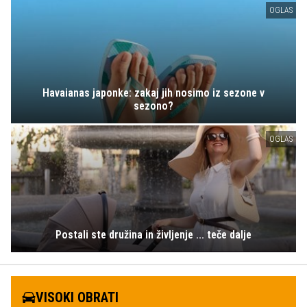
OGLAS
Havaianas japonke: zakaj jih nosimo iz sezone v
sezono?
OGLAS
Postali ste družina in življenje ... teče dalje
VISOKI OBRATI