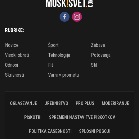
RUBRIKE:
Novice
Šport
Zabava
Visoki obrati
Tehnologija
Potovanja
Odnosi
Fit
Stil
Skrivnosti
Varni v prometu
OGLAŠEVANJE
UREDNIŠTVO
PRO PLUS
MODERIRANJE
PIŠKOTKI
SPREMENI NASTAVITVE PIŠKOTKOV
POLITIKA ZASEBNOSTI
SPLOŠNI POGOJI