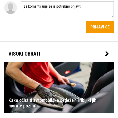
PRIJAVI SE
VISOKI OBRATI
Kako očistiti avtomobilske sedeže? Triki, ki jih
morate poznati