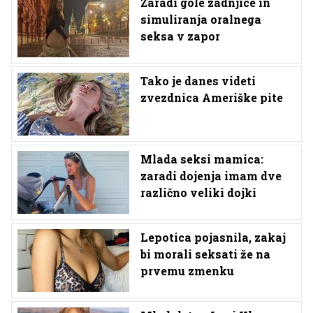
Zaradi gole zadnjice in
simuliranja oralnega
seksa v zapor
Tako je danes videti
zvezdnica Ameriške pite
Mlada seksi mamica:
zaradi dojenja imam dve
različno veliki dojki
Lepotica pojasnila, zakaj
bi morali seksati že na
prvemu zmenku