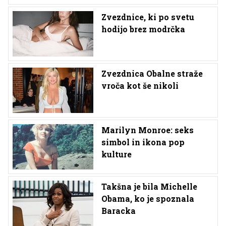
Zvezdnice, ki po svetu
hodijo brez modrčka
Zvezdnica Obalne straže
vroča kot še nikoli
Marilyn Monroe: seks
simbol in ikona pop
kulture
Takšna je bila Michelle
Obama, ko je spoznala
Baracka