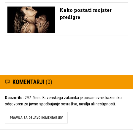
Kako postati mojster
predigre
KOMENTARJI
(0)
Opozorilo:
297. členu Kazenskega zakonika je posameznik kazensko
odgovoren za javno spodbujanje sovraštva, nasilja ali nestrpnosti.
PRAVILA ZA OBJAVO KOMENTARJEV