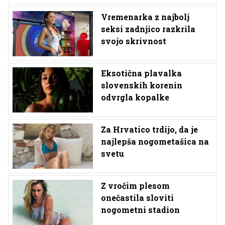
Vremenarka z najbolj
seksi zadnjico razkrila
svojo skrivnost
Eksotična plavalka
slovenskih korenin
odvrgla kopalke
Za Hrvatico trdijo, da je
najlepša nogometašica na
svetu
Z vročim plesom
onečastila sloviti
nogometni stadion