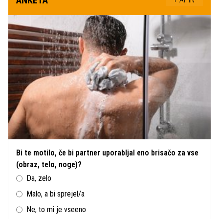
Bi te motilo, če bi partner uporabljal eno brisačo za vse
(obraz, telo, noge)?
Da, zelo
Malo, a bi sprejel/a
Ne, to mi je vseeno