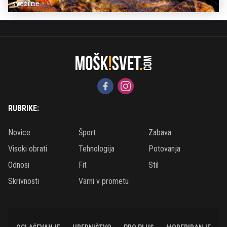
svežine
RUBRIKE:
Novice
Šport
Zabava
Visoki obrati
Tehnologija
Potovanja
Odnosi
Fit
Stil
Skrivnosti
Varni v prometu