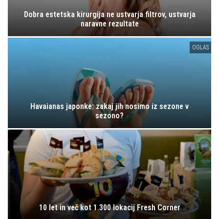
Dobra estetska kirurgija ne ustvarja filtrov, ustvarja
naravne rezultate
OGLAS
Havaianas japonke: zakaj jih nosimo iz sezone v
sezono?
10 let in več kot 1.300 lokacij Fresh Corner