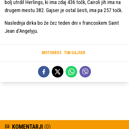
bolj utrdil Herlings, ki ima zdaj 436 točk, Cairoli jih ima na
drugem mestu 382. Gajser je ostal šesti, ima pa 257 točk.
Naslednja dirka bo že čez teden dni v francoskem Saint
Jean d'Angelyju.
MOTOKROS
TIM GAJSER
KOMENTARJI
(0)