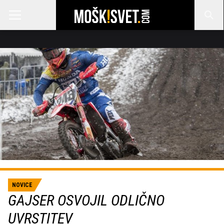
NOVICE
GAJSER OSVOJIL ODLIČNO
UVRSTITEV