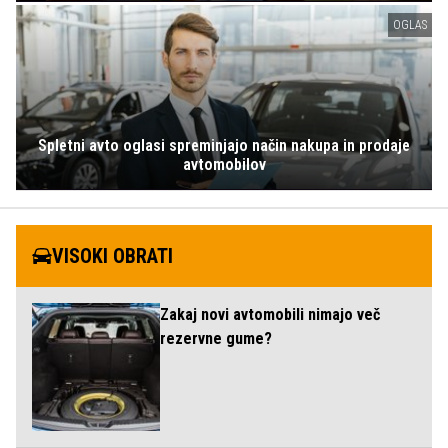
OGLAS
Spletni avto oglasi spreminjajo način nakupa in prodaje
avtomobilov
VISOKI OBRATI
Zakaj novi avtomobili nimajo več
rezervne gume?