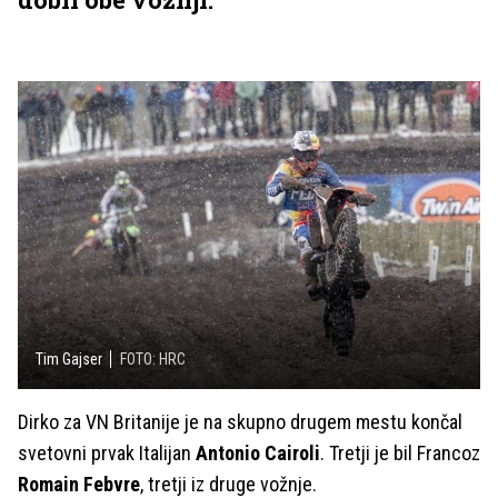
Tim Gajser
FOTO: HRC
Dirko za VN Britanije je na skupno drugem mestu končal
svetovni prvak Italijan
Antonio Cairoli
. Tretji je bil Francoz
Romain Febvre
, tretji iz druge vožnje.