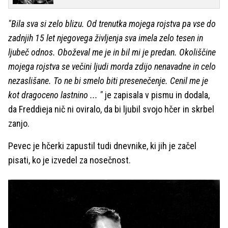
"Bila sva si zelo blizu. Od trenutka mojega rojstva pa vse do
zadnjih 15 let njegovega življenja sva imela zelo tesen in
ljubeč odnos. Oboževal me je in bil mi je predan. Okoliščine
mojega rojstva se večini ljudi morda zdijo nenavadne in celo
nezaslišane. To ne bi smelo biti presenečenje. Cenil me je
kot dragoceno lastnino
... "
je zapisala v pismu in dodala,
da Freddieja nič ni oviralo, da bi ljubil svojo hčer in skrbel
zanjo.
Pevec je hčerki zapustil tudi dnevnike, ki jih je začel
pisati, ko je izvedel za nosečnost.