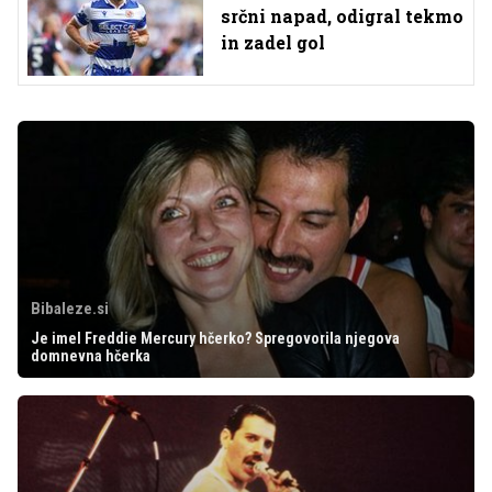
srčni napad, odigral tekmo
in zadel gol
Bibaleze.si
Je imel Freddie Mercury hčerko? Spregovorila njegova
domnevna hčerka