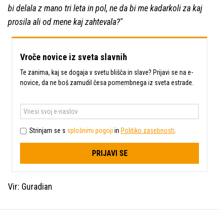
bi delala z mano tri leta in pol, ne da bi me kadarkoli za kaj
prosila ali od mene kaj zahtevala?"
Vroče novice iz sveta slavnih
Te zanima, kaj se dogaja v svetu blišča in slave? Prijavi se na e-
novice, da ne boš zamudil česa pomembnega iz sveta estrade.
Strinjam se s
splošnimi pogoji
in
Politiko zasebnosti
.
PRIJAVI SE
Vir: Guradian