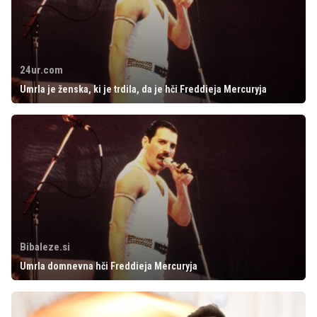
24ur.com
Umrla je ženska, ki je trdila, da je hči Freddieja Mercuryja
Bibaleze.si
Umrla domnevna hči Freddieja Mercuryja