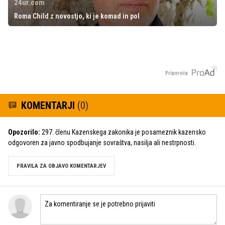
24ur.com
Roma Child z novostjo, ki je komad in pol
Priporoča
KOMENTARJI
(0)
Opozorilo:
297. členu Kazenskega zakonika je posameznik kazensko
odgovoren za javno spodbujanje sovraštva, nasilja ali nestrpnosti.
PRAVILA ZA OBJAVO KOMENTARJEV