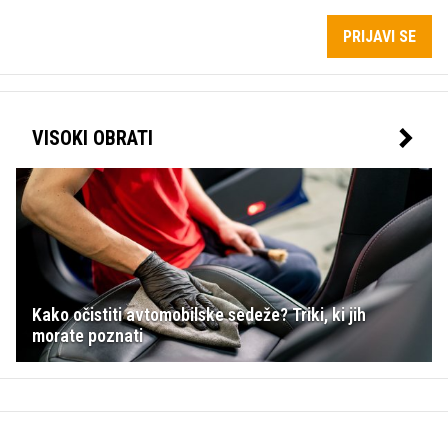
PRIJAVI SE
VISOKI OBRATI
Kako očistiti avtomobilske sedeže? Triki, ki jih
morate poznati