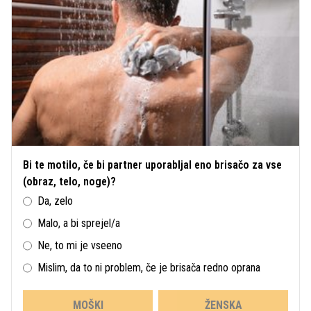
Bi te motilo, če bi partner uporabljal eno brisačo za vse
(obraz, telo, noge)?
Da, zelo
Malo, a bi sprejel/a
Ne, to mi je vseeno
Mislim, da to ni problem, če je brisača redno oprana
MOŠKI
ŽENSKA