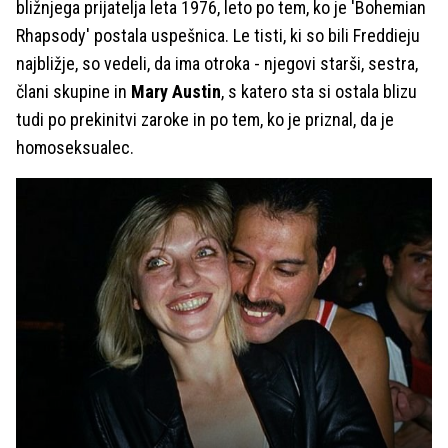
bližnjega prijatelja leta 1976, leto po tem, ko je 'Bohemian
Rhapsody' postala uspešnica. Le tisti, ki so bili Freddieju
najbližje, so vedeli, da ima otroka - njegovi starši, sestra,
člani skupine in
Mary Austin
, s katero sta si ostala blizu
tudi po prekinitvi zaroke in po tem, ko je priznal, da je
homoseksualec.