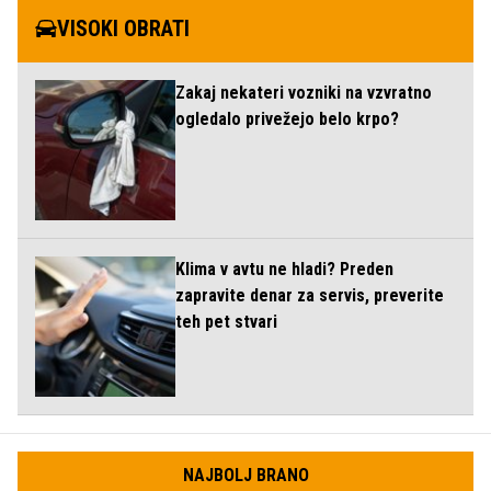
VISOKI OBRATI
Zakaj nekateri vozniki na vzvratno
ogledalo privežejo belo krpo?
Klima v avtu ne hladi? Preden
zapravite denar za servis, preverite
teh pet stvari
NAJBOLJ BRANO