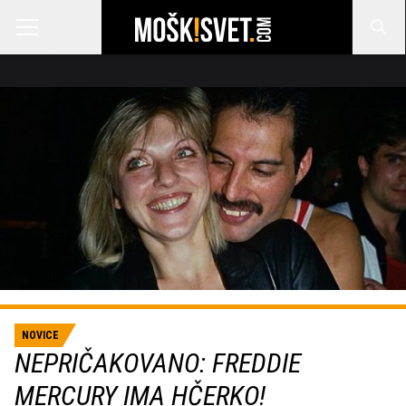
NOVICE
NEPRIČAKOVANO: FREDDIE
MERCURY IMA HČERKO!