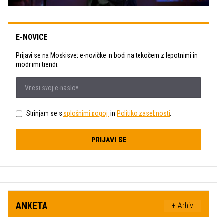
E-NOVICE
Prijavi se na Moskisvet e-novičke in bodi na tekočem z lepotnimi in
modnimi trendi.
Strinjam se s
splošnimi pogoji
in
Politiko zasebnosti
.
PRIJAVI SE
ANKETA
+ Arhiv