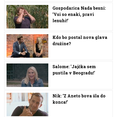
Gospodarica Nada besni:
’Vsi so enaki, pravi
lenuhi!’
Kdo bo postal nova glava
družine?
Salome: 'Jajčka sem
pustila v Beogradu!'
Nik: ’Z Aneto bova šla do
konca!’