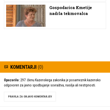
Gospodarica Kmetije
nadrla tekmovalca
KOMENTARJI
(0)
Opozorilo:
297. členu Kazenskega zakonika je posameznik kazensko
odgovoren za javno spodbujanje sovraštva, nasilja ali nestrpnosti.
PRAVILA ZA OBJAVO KOMENTARJEV