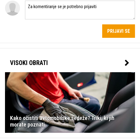
PRIJAVI SE
VISOKI OBRATI
Kako očistiti avtomobilske sedeže? Triki, ki jih
morate poznati