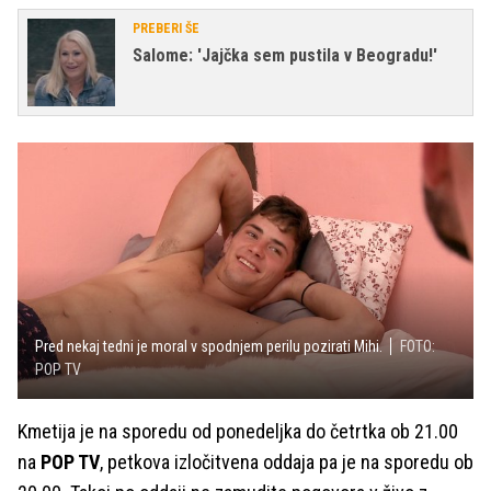
PREBERI ŠE
Salome: 'Jajčka sem pustila v Beogradu!'
Pred nekaj tedni je moral v spodnjem perilu pozirati Mihi.
FOTO:
POP TV
Kmetija je na sporedu od ponedeljka do četrtka ob 21.00
na
POP TV
, petkova izločitvena oddaja pa je na sporedu ob