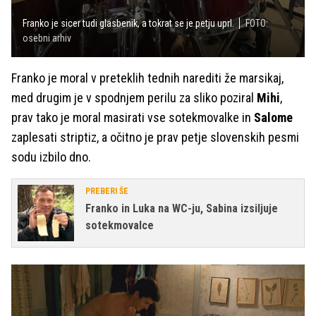
Franko je sicer tudi glasbenik, a tokrat se je petju uprl.
FOTO:
osebni arhiv
Franko je moral v preteklih tednih narediti že marsikaj,
med drugim je v spodnjem perilu za sliko poziral
Mihi
,
prav tako je moral masirati vse sotekmovalke in
Salome
zaplesati striptiz, a očitno je prav petje slovenskih pesmi
sodu izbilo dno.
PREBERI ŠE
Franko in Luka na WC-ju, Sabina izsiljuje
sotekmovalce