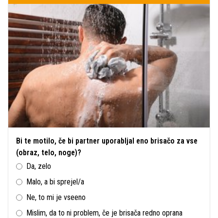
Bi te motilo, če bi partner uporabljal eno brisačo za vse
(obraz, telo, noge)?
Da, zelo
Malo, a bi sprejel/a
Ne, to mi je vseeno
Mislim, da to ni problem, če je brisača redno oprana