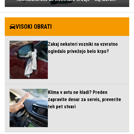
VISOKI OBRATI
Zakaj nekateri vozniki na vzvratno
ogledalo privežejo belo krpo?
Klima v avtu ne hladi? Preden
zapravite denar za servis, preverite
teh pet stvari