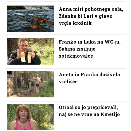
Anna miri pohotnega osla,
Zdenka bi Lari v glavo
vrgla krožnik
Franko in Luka na WC-ju,
Sabina izsiljuje
sotekmovalce
Aneta in Franko doživela
vrelišče
Otroci so jo prepričevali,
naj se ne vrne na Kmetijo