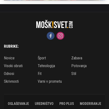
RUBRIKE:
Novice
Šport
Zabava
Visoki obrati
Tehnologija
Potovanja
Odnosi
Fit
Stil
Skrivnosti
Varni v prometu
OGLAŠEVANJE
UREDNIŠTVO
PRO PLUS
MODERIRANJE