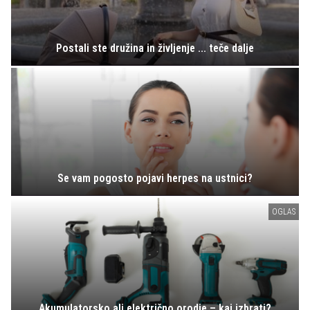
Postali ste družina in življenje ... teče dalje
Se vam pogosto pojavi herpes na ustnici?
OGLAS
Akumulatorsko ali električno orodje – kaj izbrati?