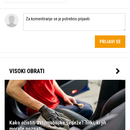
PRIJAVI SE
VISOKI OBRATI
Kako očistiti avtomobilske sedeže? Triki, ki jih
morate poznati