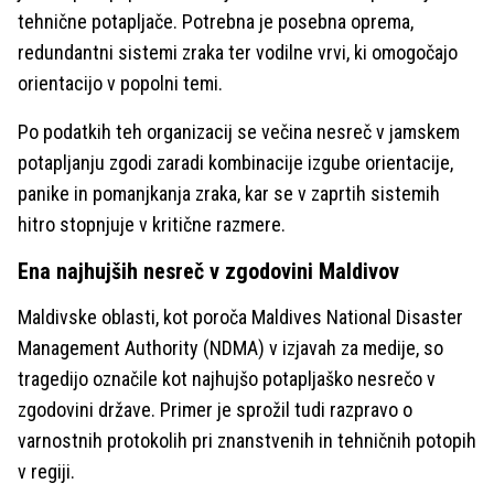
tehnične potapljače. Potrebna je posebna oprema,
redundantni sistemi zraka ter vodilne vrvi, ki omogočajo
orientacijo v popolni temi.
Po podatkih teh organizacij se večina nesreč v jamskem
potapljanju zgodi zaradi kombinacije izgube orientacije,
panike in pomanjkanja zraka, kar se v zaprtih sistemih
hitro stopnjuje v kritične razmere.
Ena najhujših nesreč v zgodovini Maldivov
Maldivske oblasti, kot poroča Maldives National Disaster
Management Authority (NDMA) v izjavah za medije, so
tragedijo označile kot najhujšo potapljaško nesrečo v
zgodovini države. Primer je sprožil tudi razpravo o
varnostnih protokolih pri znanstvenih in tehničnih potopih
v regiji.