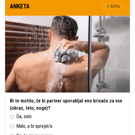
ANKETA
+ Arhiv
Bi te motilo, če bi partner uporabljal eno brisačo za vse
(obraz, telo, noge)?
Da, zelo
Malo, a bi sprejel/a