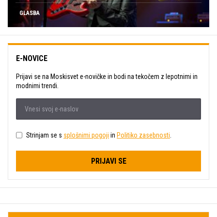
GLASBA
E-NOVICE
Prijavi se na Moskisvet e-novičke in bodi na tekočem z lepotnimi in
modnimi trendi.
Strinjam se s
splošnimi pogoji
in
Politiko zasebnosti
.
PRIJAVI SE