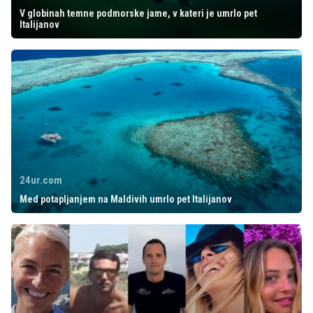
V globinah temne podmorske jame, v kateri je umrlo pet
Italijanov
24ur.com
Med potapljanjem na Maldivih umrlo pet Italijanov