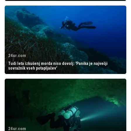
24ur.com
Tudi leta izkušenj morda niso dovolj: 'Panika je največji
sovražnik vseh potapljačev'
24ur.com