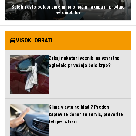
Spletni avto oglasi spreminjajo način nakupa in prodaje
avtomobilov
VISOKI OBRATI
Zakaj nekateri vozniki na vzvratno
ogledalo privežejo belo krpo?
Klima v avtu ne hladi? Preden
zapravite denar za servis, preverite
teh pet stvari