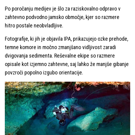
Po poročanju medijev je šlo za raziskovalno odpravo v
zahtevno podvodno jamsko območje, kjer so razmere
hitro postale neobvladljive.
Fotografije, ki jih je objavila IPA, prikazujejo ozke prehode,
temne komore in močno zmanjšano vidljivost zaradi
dvigovanja sedimenta. Reševalne ekipe so razmere
opisale kot izjemno zahtevne, saj lahko že manjše gibanje
povzroči popolno izgubo orientacije.