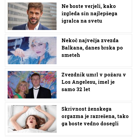
Ne boste verjeli, kako
izgleda sin najlepšega
igralca na svetu
Nekoč največja zvezda
Balkana, danes brska po
smeteh
Zvezdnik umrl v požaru v
Los Angelesu, imel je
samo 32 let
Skrivnost ženskega
orgazma je razrešena, tako
ga boste vedno dosegli