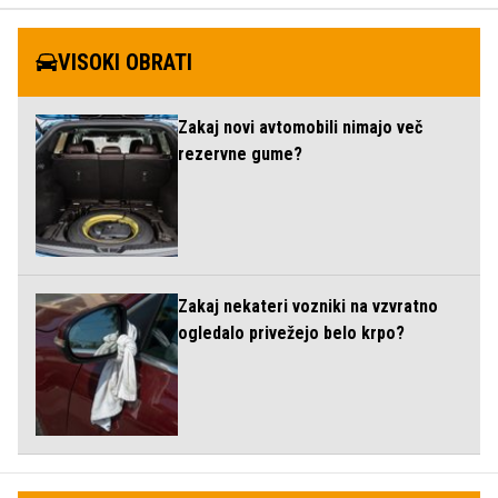
VISOKI OBRATI
Zakaj novi avtomobili nimajo več
rezervne gume?
Zakaj nekateri vozniki na vzvratno
ogledalo privežejo belo krpo?