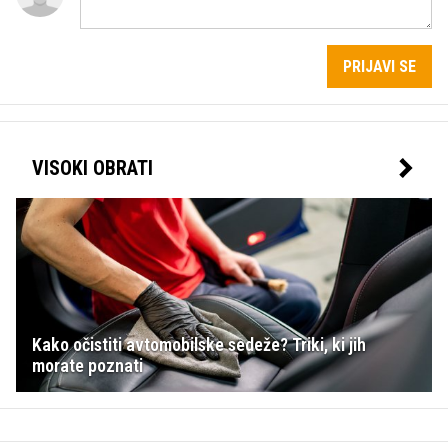
PRIJAVI SE
VISOKI OBRATI
Kako očistiti avtomobilske sedeže? Triki, ki jih
morate poznati