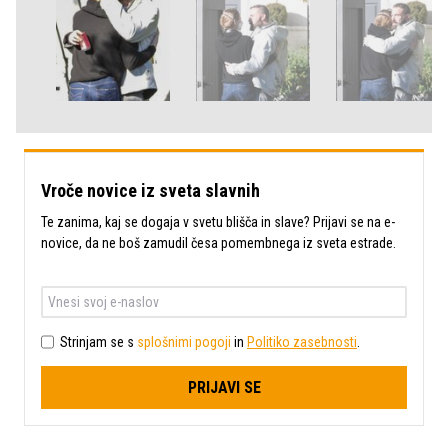
Vroče novice iz sveta slavnih
Te zanima, kaj se dogaja v svetu blišča in slave? Prijavi se na e-
novice, da ne boš zamudil česa pomembnega iz sveta estrade.
Strinjam se s
splošnimi pogoji
in
Politiko zasebnosti
.
PRIJAVI SE