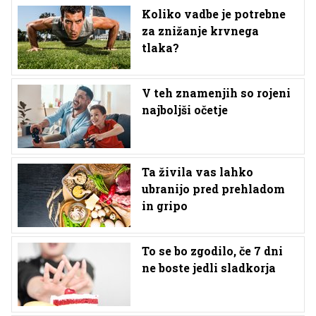
Koliko vadbe je potrebne
za znižanje krvnega
tlaka?
V teh znamenjih so rojeni
najboljši očetje
Ta živila vas lahko
ubranijo pred prehladom
in gripo
To se bo zgodilo, če 7 dni
ne boste jedli sladkorja