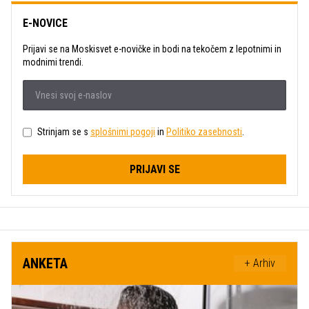
E-NOVICE
Prijavi se na Moskisvet e-novičke in bodi na tekočem z lepotnimi in
modnimi trendi.
Strinjam se s
splošnimi pogoji
in
Politiko zasebnosti
.
PRIJAVI SE
ANKETA
+ Arhiv