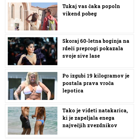
Tukaj vas čaka popoln
vikend pobeg
Skoraj 60-letna boginja na
rdeči preprogi pokazala
svoje sive lase
Po izgubi 19 kilogramov je
postala prava vroča
lepotica
Tako je videti natakarica,
ki je zapeljala enega
največjih zvezdnikov