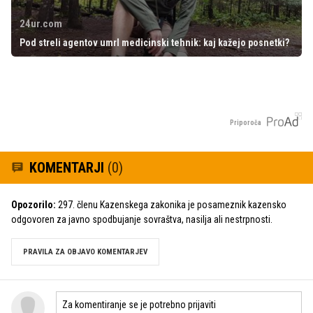
24ur.com
Pod streli agentov umrl medicinski tehnik: kaj kažejo posnetki?
Priporoča
KOMENTARJI
(0)
Opozorilo:
297. členu Kazenskega zakonika je posameznik kazensko
odgovoren za javno spodbujanje sovraštva, nasilja ali nestrpnosti.
PRAVILA ZA OBJAVO KOMENTARJEV