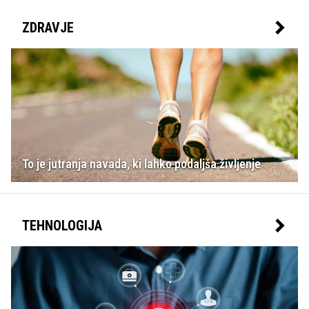
ZDRAVJE
To je jutranja navada, ki lahko podaljša življenje
TEHNOLOGIJA