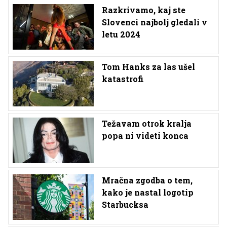
Razkrivamo, kaj ste
Slovenci najbolj gledali v
letu 2024
Tom Hanks za las ušel
katastrofi
Težavam otrok kralja
popa ni videti konca
Mračna zgodba o tem,
kako je nastal logotip
Starbucksa