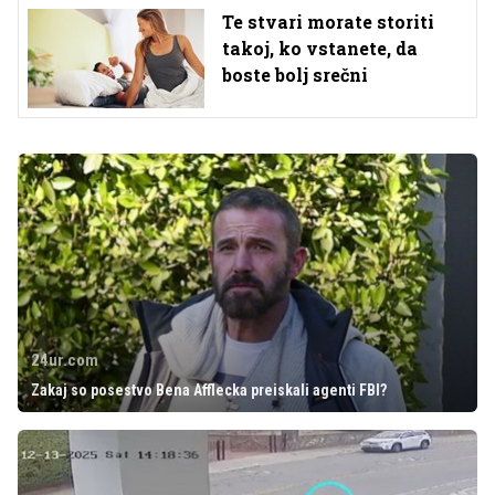
Te stvari morate storiti
takoj, ko vstanete, da
boste bolj srečni
24ur.com
Zakaj so posestvo Bena Afflecka preiskali agenti FBI?