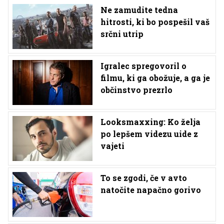
Ne zamudite tedna
hitrosti, ki bo pospešil vaš
srčni utrip
Igralec spregovoril o
filmu, ki ga obožuje, a ga je
občinstvo prezrlo
Looksmaxxing: Ko želja
po lepšem videzu uide z
vajeti
To se zgodi, če v avto
natočite napačno gorivo