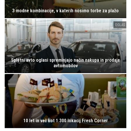
3 modne kombinacije, v katerih nosimo torbe za plažo
OGLAS
Spletni avto oglasi spreminjajo način nakupa in prodaje
avtomobilov
10 let in več kot 1.300 lokacij Fresh Corner