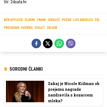
Vir: 24sata.hr
BEN AFFLECK
SLAVNI
ZNANI
IGRALEC
POŽAR
LOS ANGELES
FBI
PREISKAVA
HČERKA
VIOLET
OBJEM
SORODNI ČLANKI
Zakaj je Nicole Kidman ob
prejemu nagrade
nazdravila s kozarcem
mleka?