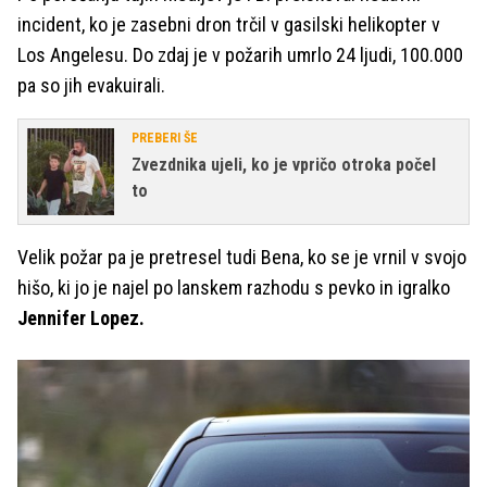
incident, ko je zasebni dron trčil v gasilski helikopter v
Los Angelesu. Do zdaj je v požarih umrlo 24 ljudi, 100.000
pa so jih evakuirali.
PREBERI ŠE
Zvezdnika ujeli, ko je vpričo otroka počel
to
Velik požar pa je pretresel tudi Bena, ko se je vrnil v svojo
hišo, ki jo je najel po lanskem razhodu s pevko in igralko
Jennifer Lopez.