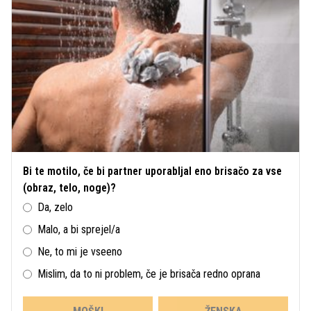
Bi te motilo, če bi partner uporabljal eno brisačo za vse
(obraz, telo, noge)?
Da, zelo
Malo, a bi sprejel/a
Ne, to mi je vseeno
Mislim, da to ni problem, če je brisača redno oprana