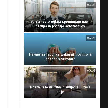
OGLAS
Spletni avto oglasi spreminjajo način
nakupa in prodaje avtomobilov
OGLAS
Havaianas japonke: zakaj jih nosimo iz
sezone v sezono?
OGLAS
Postali ste družina in življenje ... teče
dalje