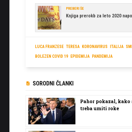
PREBERI ŠE
Knjiga prerokb za leto 2020 nap
LUCA FRANZESE
TERESA
KORONAVIRUS
ITALIJA
SM
BOLEZEN COVID 19
EPIDEMIJA
PANDEMIJA
SORODNI ČLANKI
Pahor pokazal, kako s
treba umiti roke