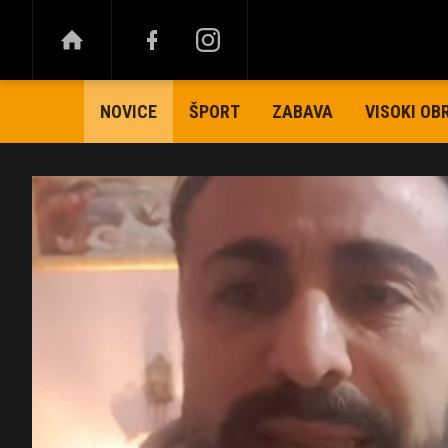
ŠPORT
ZABAVA
VISOKI OB
NOVICE