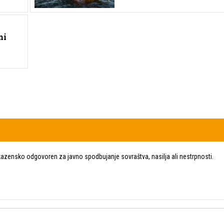
ni
zensko odgovoren za javno spodbujanje sovraštva, nasilja ali nestrpnosti.