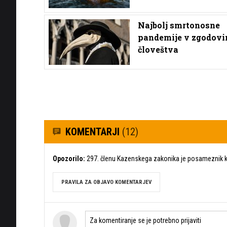
Najbolj smrtonosne
pandemije v zgodovi
človeštva
KOMENTARJI
(12)
Opozorilo:
297. členu Kazenskega zakonika je posameznik ka
PRAVILA ZA OBJAVO KOMENTARJEV