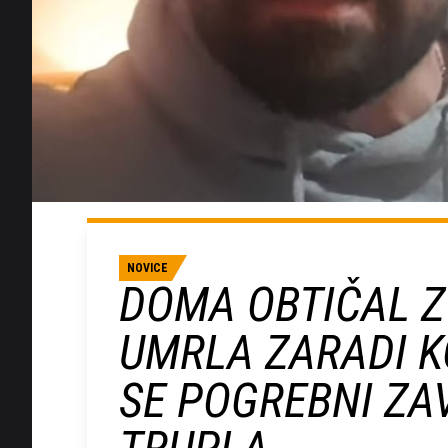
NOVICE
DOMA OBTIČAL Z 
UMRLA ZARADI K
SE POGREBNI ZA