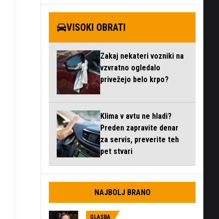
VISOKI OBRATI
Zakaj nekateri vozniki na
vzvratno ogledalo
privežejo belo krpo?
Klima v avtu ne hladi?
Preden zapravite denar
za servis, preverite teh
pet stvari
NAJBOLJ BRANO
GLASBA