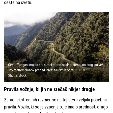
ceste na svetu.
Cesta Yungas ima na eni strani strmo skalno steno, na drugi pa več
sto metrov globok prepad, brez zaščitnih ograj.
FOTO:
Shutterstock
Pravila vožnje, ki jih ne srečaš nikjer drugje
Zaradi ekstremnih razmer so na tej cesti veljala posebna
pravila. Vozilo, ki se je vzpenjalo, je imelo prednost, drugo