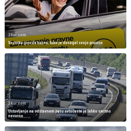
24ur.com
Vozniku grozila kazen: tako je dosegel svojo pravico
24ur.com
Ustavljanje na odstavnem pasu avtoceste je lahko smrtno
nevarno