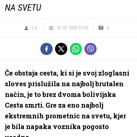
NA SVETU
L.G.
25. 02. 2026 07.43
4
Če obstaja cesta, ki si je svoj zloglasni
sloves prislužila na najbolj brutalen
način, je to brez dvoma bolivijska
Cesta smrti. Gre za eno najbolj
ekstremnih prometnic na svetu, kjer
je bila napaka voznika pogosto