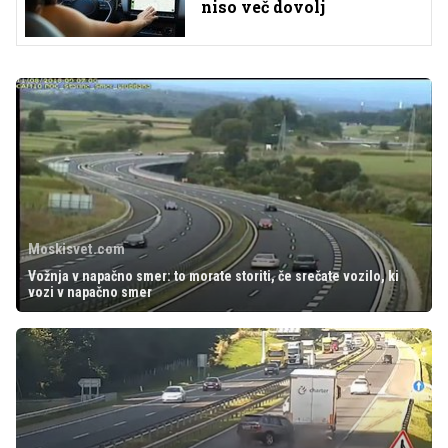
niso več dovolj
Moskisvet.com
Vožnja v napačno smer: to morate storiti, če srečate vozilo, ki
vozi v napačno smer