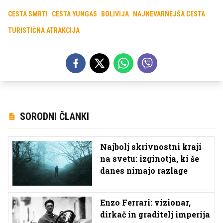
CESTA SMRTI
CESTA YUNGAS
BOLIVIJA
NAJNEVARNEJŠA CESTA
TURISTIČNA ATRAKCIJA
SORODNI ČLANKI
Najbolj skrivnostni kraji
na svetu: izginotja, ki še
danes nimajo razlage
Enzo Ferrari: vizionar,
dirkač in graditelj imperija