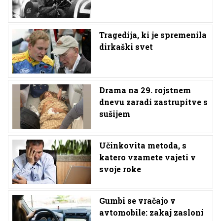
Tragedija, ki je spremenila
dirkaški svet
Drama na 29. rojstnem
dnevu zaradi zastrupitve s
sušijem
Učinkovita metoda, s
katero vzamete vajeti v
svoje roke
Gumbi se vračajo v
avtomobile: zakaj zasloni