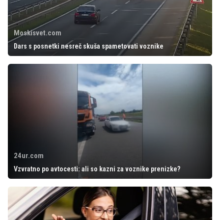
Moskisvet.com
Dars s posnetki nesreč skuša spametovati voznike
24ur.com
Vzvratno po avtocesti: ali so kazni za voznike prenizke?