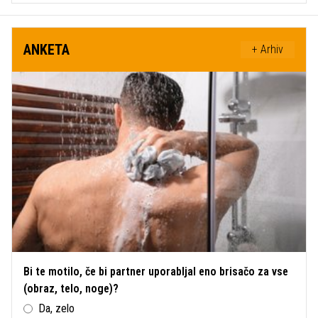
ANKETA
+ Arhiv
Bi te motilo, če bi partner uporabljal eno brisačo za vse
(obraz, telo, noge)?
Da, zelo