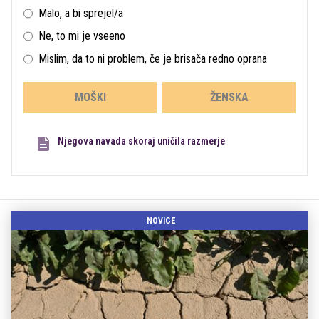
Malo, a bi sprejel/a
Ne, to mi je vseeno
Mislim, da to ni problem, če je brisača redno oprana
MOŠKI
ŽENSKA
Njegova navada skoraj uničila razmerje
NOVICE