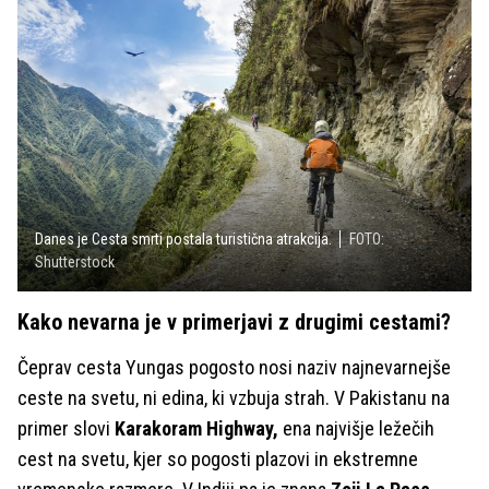
Danes je Cesta smrti postala turistična atrakcija.
FOTO:
Shutterstock
Kako nevarna je v primerjavi z drugimi cestami?
Čeprav cesta Yungas pogosto nosi naziv najnevarnejše
ceste na svetu, ni edina, ki vzbuja strah. V Pakistanu na
primer slovi
Karakoram Highway,
ena najvišje ležečih
cest na svetu, kjer so pogosti plazovi in ekstremne