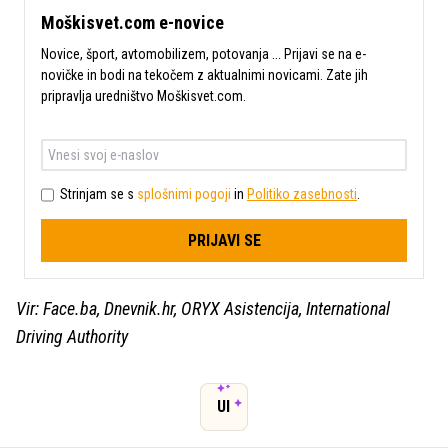
Moškisvet.com e-novice
Novice, šport, avtomobilizem, potovanja ... Prijavi se na e-
novičke in bodi na tekočem z aktualnimi novicami. Zate jih
pripravlja uredništvo Moškisvet.com.
Strinjam se s
splošnimi pogoji
in
Politiko zasebnosti
.
PRIJAVI SE
Vir: Face.ba, Dnevnik.hr, ORYX Asistencija, International
Driving Authority
UI