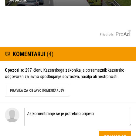
Priporoča
KOMENTARJI
(4)
Opozorilo:
297. členu Kazenskega zakonika je posameznik kazensko
odgovoren za javno spodbujanje sovraštva, nasilja ali nestrpnosti.
PRAVILA ZA OBJAVO KOMENTARJEV