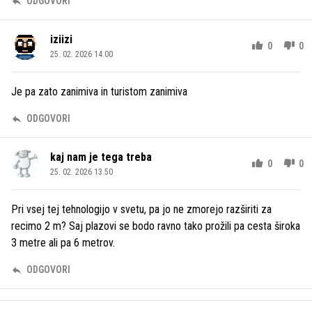
ODGOVORI
iziizi
0
0
25. 02. 2026 14.00
Je pa zato zanimiva in turistom zanimiva
ODGOVORI
kaj nam je tega treba
0
0
25. 02. 2026 13.50
Pri vsej tej tehnologijo v svetu, pa jo ne zmorejo razširiti za
recimo 2 m? Saj plazovi se bodo ravno tako prožili pa cesta široka
3 metre ali pa 6 metrov.
ODGOVORI