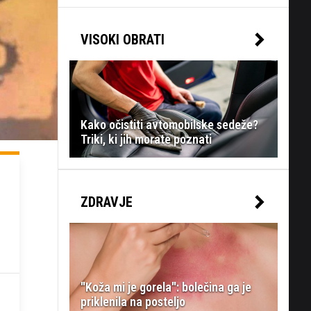
VISOKI OBRATI
Kako očistiti avtomobilske sedeže?
Triki, ki jih morate poznati
ZDRAVJE
"Koža mi je gorela": bolečina ga je
priklenila na posteljo