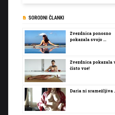
SORODNI ČLANKI
Zvezdnica ponosno
pokazala svojo ...
Zvezdnica pokazala 
čisto vse!
Daria ni sramežljiva .