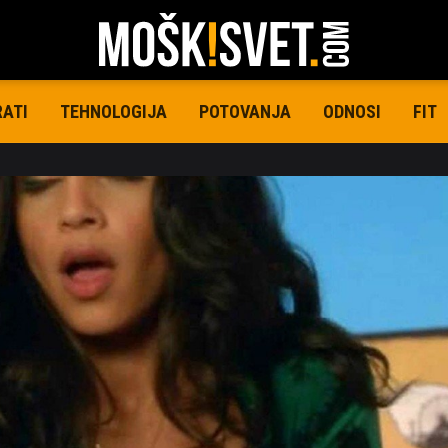
RATI
TEHNOLOGIJA
POTOVANJA
ODNOSI
FIT