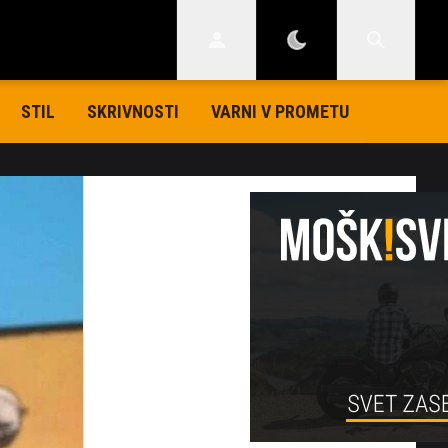
STIL
SKRIVNOSTI
VARNI V PROMETU