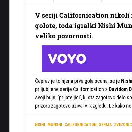
V seriji Californication nikol
golote, toda igralki Nishi Mun
veliko pozornosti.
Čeprav je to njena prva gola scena, se je
Nish
priljubljene serije Californication z
Davidom 
svoji bujni 'prijateljici', ki sta zagotovo de
prizora zagotovo užival v razgledu. Le kako ne 
NISHI
MUNSHI
CALIFORNICATION
SERIJA
ZVEZDNIC