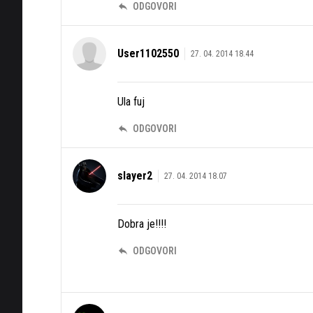
ODGOVORI
User1102550
27. 04. 2014 18.44
Ula fuj
ODGOVORI
slayer2
27. 04. 2014 18.07
Dobra je!!!!
ODGOVORI