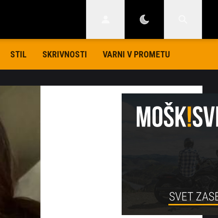
STIL
SKRIVNOSTI
VARNI V PROMETU