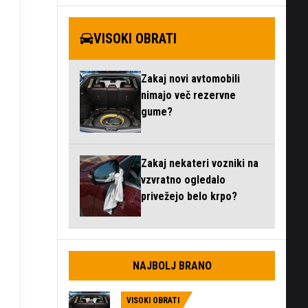
VISOKI OBRATI
Zakaj novi avtomobili
nimajo več rezervne
gume?
Zakaj nekateri vozniki na
vzvratno ogledalo
privežejo belo krpo?
NAJBOLJ BRANO
VISOKI OBRATI