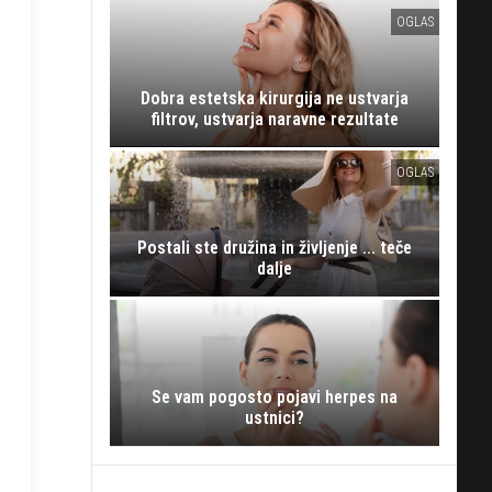
OGLAS
Dobra estetska kirurgija ne ustvarja
filtrov, ustvarja naravne rezultate
OGLAS
Postali ste družina in življenje ... teče
dalje
Se vam pogosto pojavi herpes na
ustnici?