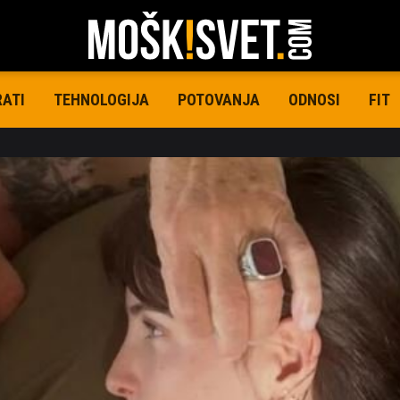
RATI
TEHNOLOGIJA
POTOVANJA
ODNOSI
FIT