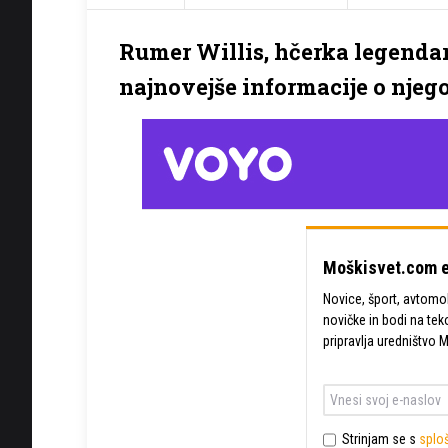
Rumer Willis, hčerka legendarn
najnovejše informacije o nje
Moškisvet.com e
Novice, šport, avtomobi
novičke in bodi na tek
pripravlja uredništvo 
Strinjam se s
sploš