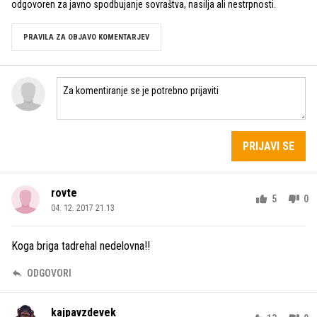
odgovoren za javno spodbujanje sovraštva, nasilja ali nestrpnosti.
PRAVILA ZA OBJAVO KOMENTARJEV
PRIJAVI SE
rovte
5
0
04. 12. 2017 21.13
Koga briga tadrehal nedelovna!!
ODGOVORI
kajpavzdevek