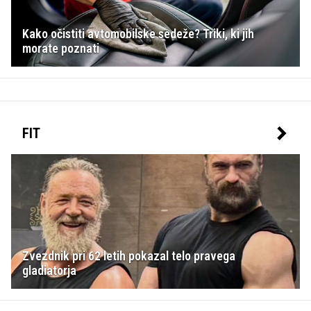
Kako očistiti avtomobilske sedeže? Triki, ki jih
morate poznati
FIT
Zvezdnik pri 62 letih pokazal telo pravega
gladiatorja