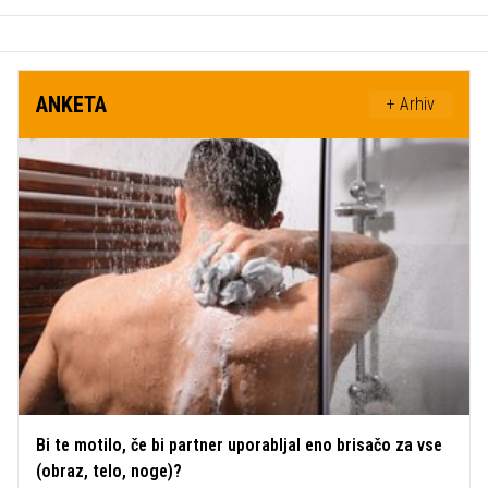
ANKETA
+ Arhiv
Bi te motilo, če bi partner uporabljal eno brisačo za vse
(obraz, telo, noge)?