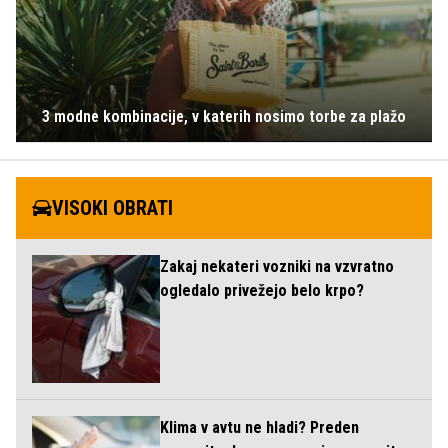
3 modne kombinacije, v katerih nosimo torbe za plažo
VISOKI OBRATI
Zakaj nekateri vozniki na vzvratno
ogledalo privežejo belo krpo?
Klima v avtu ne hladi? Preden