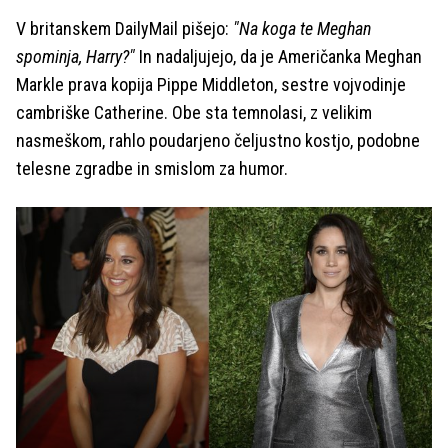
V britanskem DailyMail pišejo:
"Na koga te Meghan
spominja, Harry?"
In nadaljujejo, da je Američanka Meghan
Markle prava kopija Pippe Middleton, sestre vojvodinje
cambriške Catherine. Obe sta temnolasi, z velikim
nasmeškom, rahlo poudarjeno čeljustno kostjo, podobne
telesne zgradbe in smislom za humor.