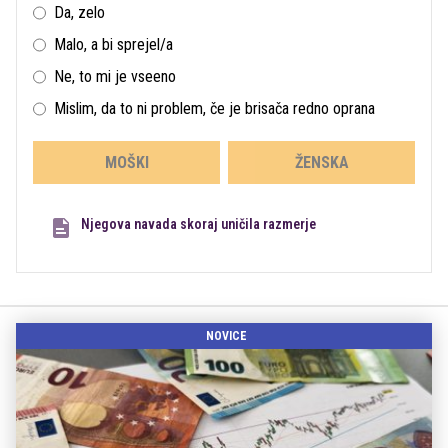
Da, zelo
Malo, a bi sprejel/a
Ne, to mi je vseeno
Mislim, da to ni problem, če je brisača redno oprana
MOŠKI
ŽENSKA
Njegova navada skoraj uničila razmerje
NOVICE