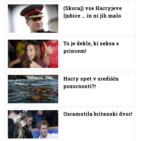
(Skoraj) vse Harryjeve
ljubice ... in ni jih malo
To je dekle, ki seksa s
princem!
Harry spet v središču
pozornosti?!
Osramotila britanski dvor!