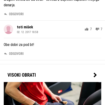
denarja.
ODGOVORI
toti mišek
7
7
02. 12. 2017 18.58
Obe dobri za pod bt!
ODGOVORI
VISOKI OBRATI