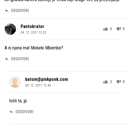
ODGOVORI
Pantokrator
4
0
04. 12. 2017 13.25
A ni njena mat Mokele Mbembe?
ODGOVORI
batom@pinkponk.com
3
0
04. 12. 2017 13.40
točn ta, jp
ODGOVORI