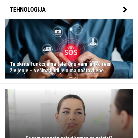
TEHNOLOGIJA
Ta skrita funkcija na telefonu vam lahko reši
življenje – večina ljudi je nima nastavljene