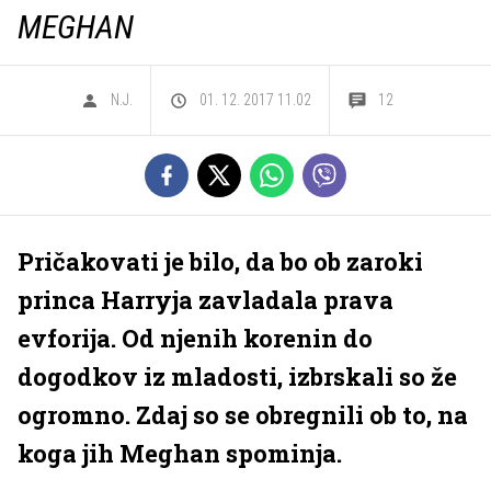
MEGHAN
N.J.
01. 12. 2017 11.02
12
Pričakovati je bilo, da bo ob zaroki
princa Harryja zavladala prava
evforija. Od njenih korenin do
dogodkov iz mladosti, izbrskali so že
ogromno. Zdaj so se obregnili ob to, na
koga jih Meghan spominja.