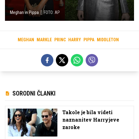
Meghan in Pippa
FOTO: AP
MEGHAN
MARKLE
PRINC
HARRY
PIPPA
MIDDLETON
SORODNI ČLANKI
Takole je bila videti
naznanitev Harryjeve
zaroke