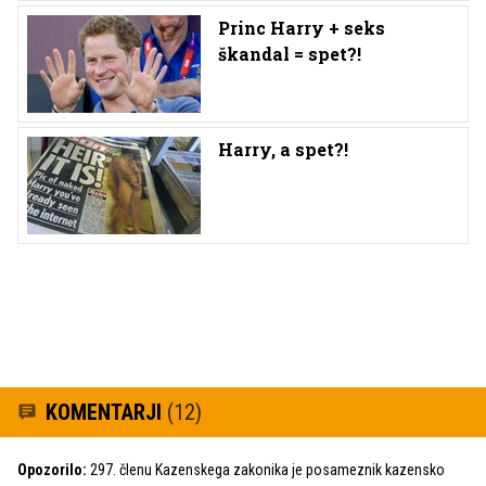
Princ Harry + seks
škandal = spet?!
Harry, a spet?!
KOMENTARJI
(12)
Opozorilo:
297. členu Kazenskega zakonika je posameznik kazensko