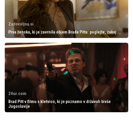
Zadovoljna.si
Prva ženska, ki je zavrnila objem Brada Pitta: poglejte, zakaj ...
24ur.com
Brad Pitt v filmu s kletvico, ki jo poznamo v državah bivše
Jugoslavije