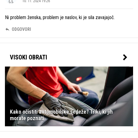
10. 11. 2024 19.26
Ni problem ženska, problem je naslov, ki je sila zavajajoč.
ODGOVORI
VISOKI OBRATI
Kako očistiti avtomobilske sedeže? Triki, ki jih
morate poznati