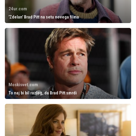
24ur.com
'Zdelan' Brad Pitt na setu novega filma
Moskisvet.com
To naj bi bil razlog, da Brad Pitt smrdi