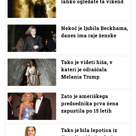
lahko ogledate ta vikend
Nekoč je ljubila Beckhama,
danes ima raje ženske
Tako je videti hiša, v
kateri je odraščala
Melania Trump
Zato je ameriškega
predsednika prva žena
zapustila po 15 letih
Tako je bila lepotica iz