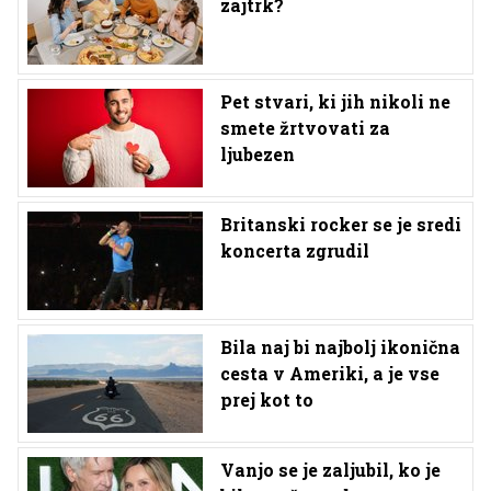
zajtrk?
Pet stvari, ki jih nikoli ne
smete žrtvovati za
ljubezen
Britanski rocker se je sredi
koncerta zgrudil
Bila naj bi najbolj ikonična
cesta v Ameriki, a je vse
prej kot to
Vanjo se je zaljubil, ko je