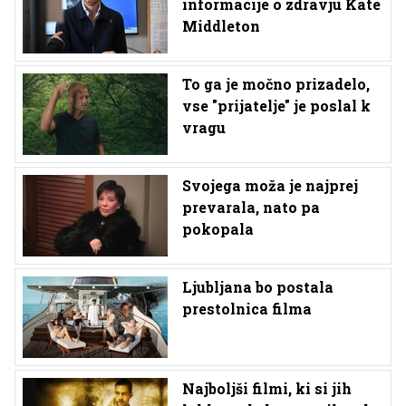
informacije o zdravju Kate
Middleton
To ga je močno prizadelo,
vse "prijatelje" je poslal k
vragu
Svojega moža je najprej
prevarala, nato pa
pokopala
Ljubljana bo postala
prestolnica filma
Najboljši filmi, ki si jih