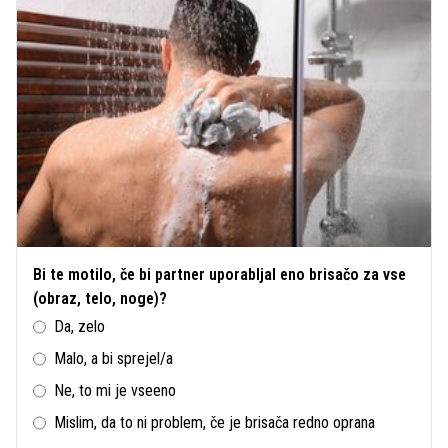
Bi te motilo, če bi partner uporabljal eno brisačo za vse
(obraz, telo, noge)?
Da, zelo
Malo, a bi sprejel/a
Ne, to mi je vseeno
Mislim, da to ni problem, če je brisača redno oprana