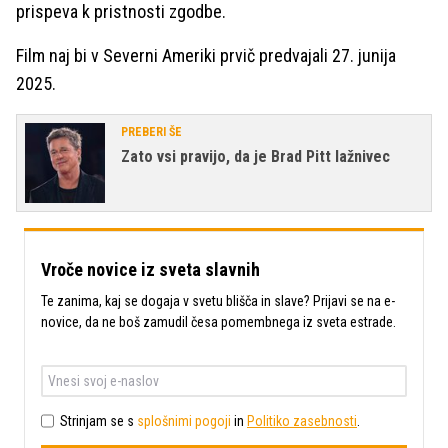
prispeva k pristnosti zgodbe.
Film naj bi v Severni Ameriki prvič predvajali 27. junija
2025.
PREBERI ŠE
Zato vsi pravijo, da je Brad Pitt lažnivec
Vroče novice iz sveta slavnih
Te zanima, kaj se dogaja v svetu blišča in slave? Prijavi se na e-
novice, da ne boš zamudil česa pomembnega iz sveta estrade.
Strinjam se s
splošnimi pogoji
in
Politiko zasebnosti
.