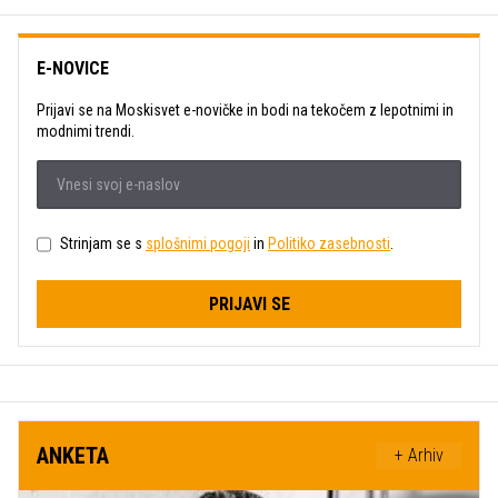
E-NOVICE
Prijavi se na Moskisvet e-novičke in bodi na tekočem z lepotnimi in
modnimi trendi.
Strinjam se s
splošnimi pogoji
in
Politiko zasebnosti
.
PRIJAVI SE
ANKETA
+ Arhiv