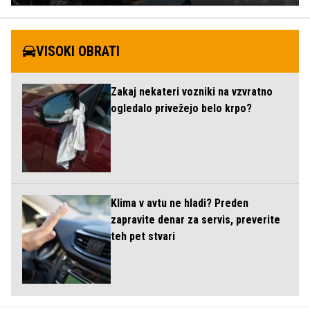
VISOKI OBRATI
Zakaj nekateri vozniki na vzvratno
ogledalo privežejo belo krpo?
Klima v avtu ne hladi? Preden
zapravite denar za servis, preverite
teh pet stvari