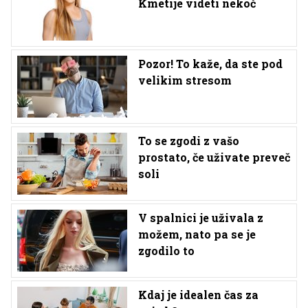
Kmetije videti nekoč
Pozor! To kaže, da ste pod
velikim stresom
To se zgodi z vašo
prostato, če uživate preveč
soli
V spalnici je uživala z
možem, nato pa se je
zgodilo to
Kdaj je idealen čas za