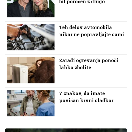
bil poročen z drugo
Teh delov avtomobila
nikar ne popravljajte sami
Zaradi ogrevanja ponoči
lahko zbolite
7 znakov, da imate
povišan krvni sladkor