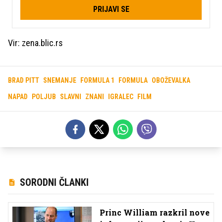
PRIJAVI SE
Vir: zena.blic.rs
BRAD PITT
SNEMANJE
FORMULA 1
FORMULA
OBOŽEVALKA
NAPAD
POLJUB
SLAVNI
ZNANI
IGRALEC
FILM
SORODNI ČLANKI
Princ William razkril nove