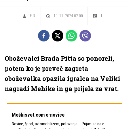
E.R.
10. 11. 2024 02.00
1
Oboževalci Brada Pitta so ponoreli,
potem ko je preveč zagreta
oboževalka opazila igralca na Veliki
nagradi Mehike in ga prijela za vrat.
Moškisvet.com e-novice
Novice, šport, avtomobilizem, potovanja ... Prijavi se na e-