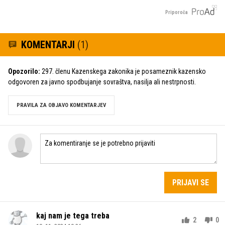
Priporoča
KOMENTARJI
(1)
Opozorilo:
297. členu Kazenskega zakonika je posameznik kazensko
odgovoren za javno spodbujanje sovraštva, nasilja ali nestrpnosti.
PRAVILA ZA OBJAVO KOMENTARJEV
PRIJAVI SE
kaj nam je tega treba
2
0