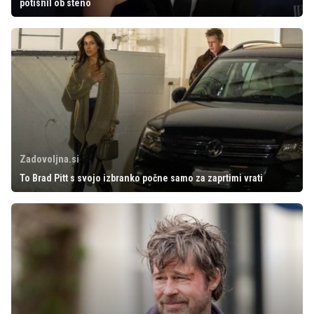
potisnil ob steno
Zadovoljna.si
To Brad Pitt s svojo izbranko počne samo za zaprtimi vrati