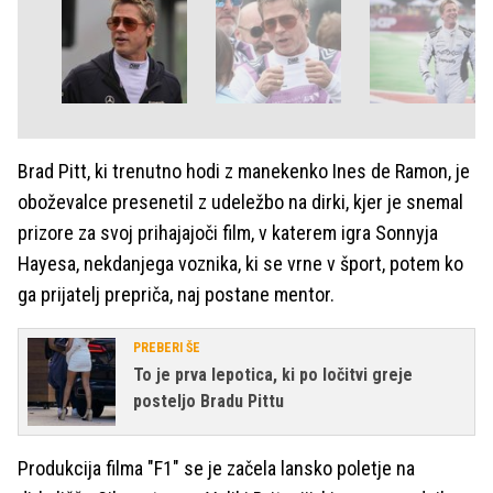
Brad Pitt, ki trenutno hodi z manekenko Ines de Ramon, je
oboževalce presenetil z udeležbo na dirki, kjer je snemal
prizore za svoj prihajajoči film, v katerem igra Sonnyja
Hayesa, nekdanjega voznika, ki se vrne v šport, potem ko
ga prijatelj prepriča, naj postane mentor.
PREBERI ŠE
To je prva lepotica, ki po ločitvi greje
posteljo Bradu Pittu
Produkcija filma "F1" se je začela lansko poletje na