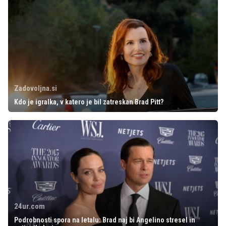
Zadovoljna.si
Kdo je igralka, v katero je bil zatreskan Brad Pitt?
24ur.com
Podrobnosti spora na letalu: Brad naj bi Angelino stresel in