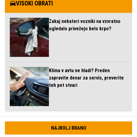
VISOKI OBRATI
Zakaj nekateri vozniki na vzvratno
ogledalo privežejo belo krpo?
Klima v avtu ne hladi? Preden
zapravite denar za servis, preverite
teh pet stvari
NAJBOLJ BRANO