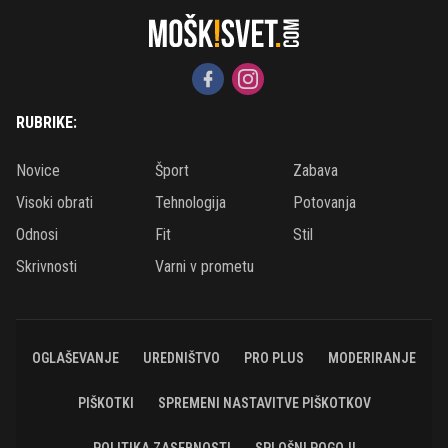
RUBRIKE:
Novice
Šport
Zabava
Visoki obrati
Tehnologija
Potovanja
Odnosi
Fit
Stil
Skrivnosti
Varni v prometu
OGLAŠEVANJE
UREDNIŠTVO
PRO PLUS
MODERIRANJE
PIŠKOTKI
SPREMENI NASTAVITVE PIŠKOTKOV
POLITIKA ZASEBNOSTI
SPLOŠNI POGOJI