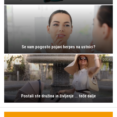
Se vam pogosto pojavi herpes na ustnici?
OGLAS
Postali ste družina in življenje ... teče dalje