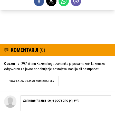
KOMENTARJI
(0)
Opozorilo:
297. členu Kazenskega zakonika je posameznik kazensko
odgovoren za javno spodbujanje sovraštva, nasilja ali nestrpnosti.
PRAVILA ZA OBJAVO KOMENTARJEV