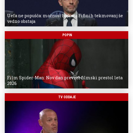
Uefa ne popušča: možnost bojkota Fifinih tekmovanj še
vedno obstaja
POPIN
Film Spider-Man: Nov dan prevzel filmski prestol leta
2026
TV ODDAJE