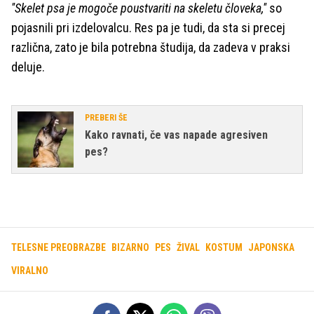
''Skelet psa je mogoče poustvariti na skeletu človeka,''
so
pojasnili pri izdelovalcu. Res pa je tudi, da sta si precej
različna, zato je bila potrebna študija, da zadeva v praksi
deluje.
PREBERI ŠE
Kako ravnati, če vas napade agresiven
pes?
TELESNE PREOBRAZBE
BIZARNO
PES
ŽIVAL
KOSTUM
JAPONSKA
VIRALNO