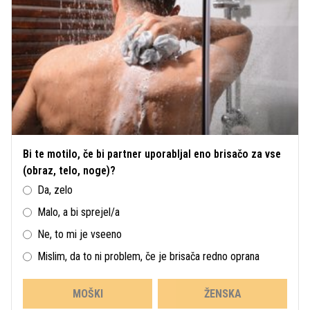
Bi te motilo, če bi partner uporabljal eno brisačo za vse
(obraz, telo, noge)?
Da, zelo
Malo, a bi sprejel/a
Ne, to mi je vseeno
Mislim, da to ni problem, če je brisača redno oprana
MOŠKI
ŽENSKA