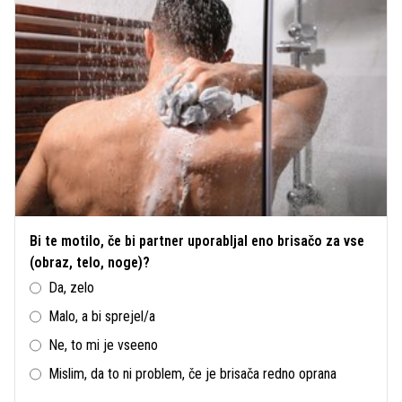
Bi te motilo, če bi partner uporabljal eno brisačo za vse
(obraz, telo, noge)?
Da, zelo
Malo, a bi sprejel/a
Ne, to mi je vseeno
Mislim, da to ni problem, če je brisača redno oprana