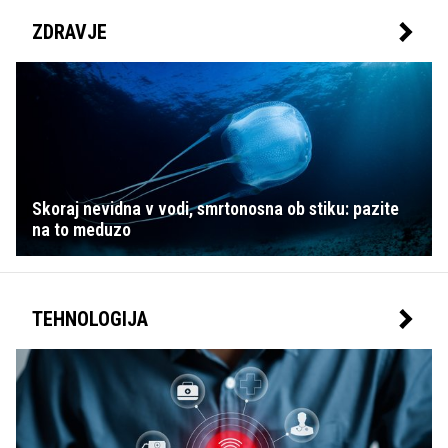
ZDRAVJE
Skoraj nevidna v vodi, smrtonosna ob stiku: pazite
na to meduzo
TEHNOLOGIJA