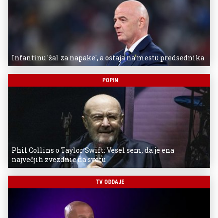
Infantinu 'žal za napake', a ostaja na mestu predsednika
POPIN
Phil Collins o Taylor Swift: Vesel sem, da je ena
največjih zvezdnic na svetu
TV ODDAJE