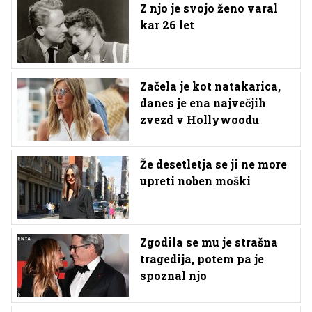
Z njo je svojo ženo varal
kar 26 let
Začela je kot natakarica,
danes je ena največjih
zvezd v Hollywoodu
Že desetletja se ji ne more
upreti noben moški
Zgodila se mu je strašna
tragedija, potem pa je
spoznal njo