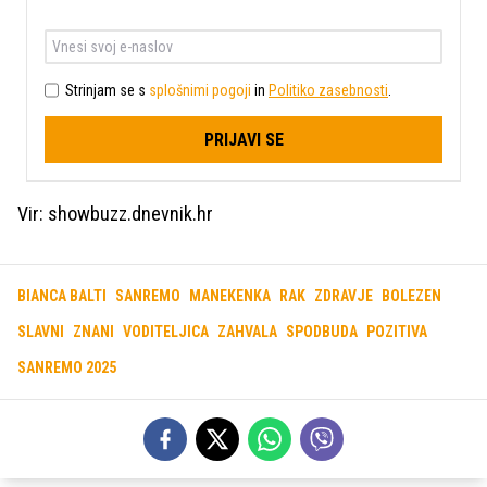
Strinjam se s
splošnimi pogoji
in
Politiko zasebnosti
.
PRIJAVI SE
Vir: showbuzz.dnevnik.hr
BIANCA BALTI
SANREMO
MANEKENKA
RAK
ZDRAVJE
BOLEZEN
SLAVNI
ZNANI
VODITELJICA
ZAHVALA
SPODBUDA
POZITIVA
SANREMO 2025