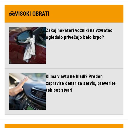
VISOKI OBRATI
Zakaj nekateri vozniki na vzvratno
ogledalo privežejo belo krpo?
Klima v avtu ne hladi? Preden
zapravite denar za servis, preverite
teh pet stvari