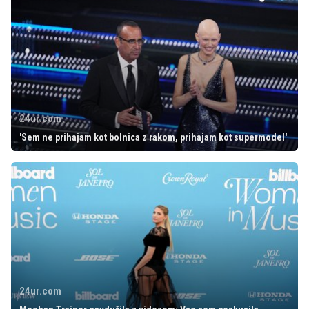
24ur.com
'Sem ne prihajam kot bolnica z rakom, prihajam kot supermodel'
24ur.com