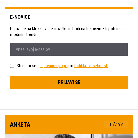
E-NOVICE
Prijavi se na Moskisvet e-novičke in bodi na tekočem z lepotnimi in
modnimi trendi.
Strinjam se s
splošnimi pogoji
in
Politiko zasebnosti
.
PRIJAVI SE
ANKETA
+ Arhiv