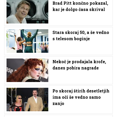
Brad Pitt končno pokazal,
kar je dolgo časa skrival
Stara skoraj 50, a še vedno
s telesom boginje
Nekoč je prodajala krofe,
danes pobira nagrade
Po skoraj štirih desetletjih
ima oči še vedno samo
zanjo