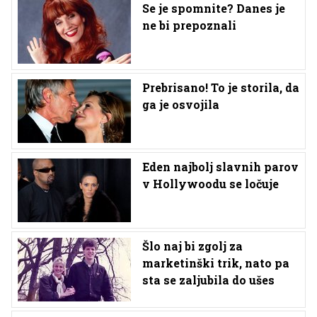
Se je spomnite? Danes je
ne bi prepoznali
Prebrisano! To je storila, da
ga je osvojila
Eden najbolj slavnih parov
v Hollywoodu se ločuje
Šlo naj bi zgolj za
marketinški trik, nato pa
sta se zaljubila do ušes