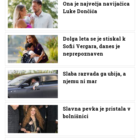
Ona je največja navijačica
Luke Dončića
Dolga leta se je stiskal k
Sofii Vergara, danes je
neprepoznaven
Slaba razvada ga ubija, a
njemu ni mar
Slavna pevka je pristala v
bolnišnici