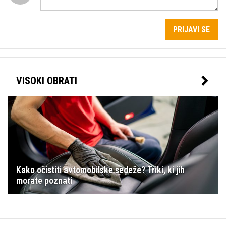
PRIJAVI SE
VISOKI OBRATI
Kako očistiti avtomobilske sedeže? Triki, ki jih
morate poznati