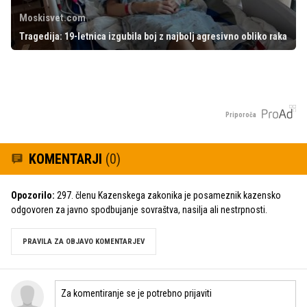
Moskisvet.com
Tragedija: 19-letnica izgubila boj z najbolj agresivno obliko raka
Priporoča
KOMENTARJI
(0)
Opozorilo:
297. členu Kazenskega zakonika je posameznik kazensko
odgovoren za javno spodbujanje sovraštva, nasilja ali nestrpnosti.
PRAVILA ZA OBJAVO KOMENTARJEV