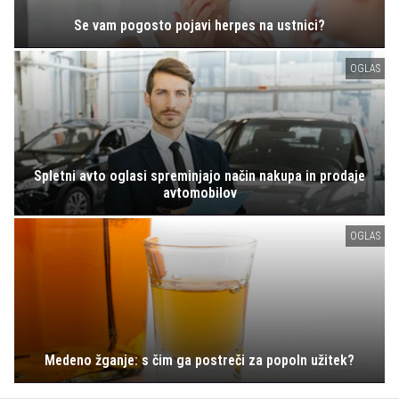
Se vam pogosto pojavi herpes na ustnici?
OGLAS
Spletni avto oglasi spreminjajo način nakupa in prodaje
avtomobilov
OGLAS
Medeno žganje: s čim ga postreči za popoln užitek?