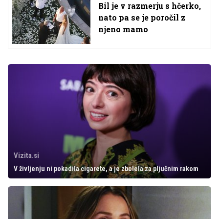
Bil je v razmerju s hčerko,
nato pa se je poročil z
njeno mamo
Vizita.si
V življenju ni pokadila cigarete, a je zbolela za pljučnim rakom