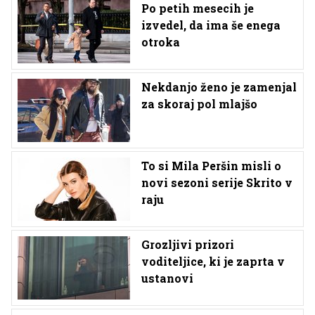
Po petih mesecih je
izvedel, da ima še enega
otroka
Nekdanjo ženo je zamenjal
za skoraj pol mlajšo
To si Mila Peršin misli o
novi sezoni serije Skrito v
raju
Grozljivi prizori
voditeljice, ki je zaprta v
ustanovi