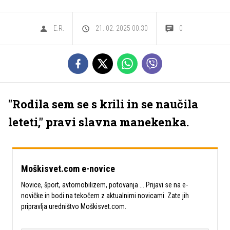
E.R.
21. 02. 2025 00.30
0
"Rodila sem se s krili in se naučila
leteti," pravi slavna manekenka.
Moškisvet.com e-novice
Novice, šport, avtomobilizem, potovanja ... Prijavi se na e-
novičke in bodi na tekočem z aktualnimi novicami. Zate jih
pripravlja uredništvo Moškisvet.com.