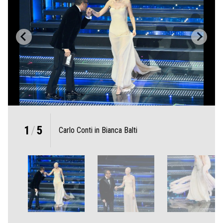
1
/
5
Carlo Conti in Bianca Balti