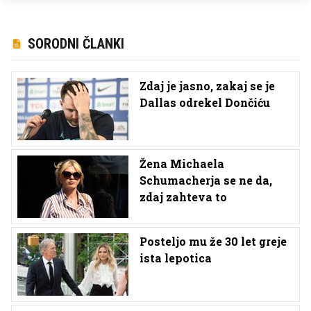
SORODNI ČLANKI
Zdaj je jasno, zakaj se je
Dallas odrekel Dončiću
Žena Michaela
Schumacherja se ne da,
zdaj zahteva to
Posteljo mu že 30 let greje
ista lepotica