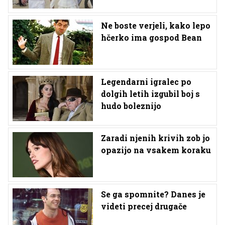
Ne boste verjeli, kako lepo
hčerko ima gospod Bean
Legendarni igralec po
dolgih letih izgubil boj s
hudo boleznijo
Zaradi njenih krivih zob jo
opazijo na vsakem koraku
Se ga spomnite? Danes je
videti precej drugače