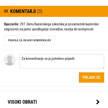
KOMENTARJI
(0)
Opozorilo:
297. členu Kazenskega zakonika je posameznik kazensko
odgovoren za javno spodbujanje sovraštva, nasilja ali nestrpnosti.
PRAVILA ZA OBJAVO KOMENTARJEV
PRIJAVI SE
VISOKI OBRATI