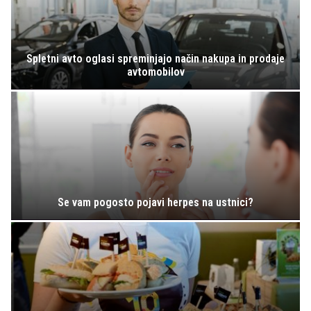
Spletni avto oglasi spreminjajo način nakupa in prodaje
avtomobilov
Se vam pogosto pojavi herpes na ustnici?