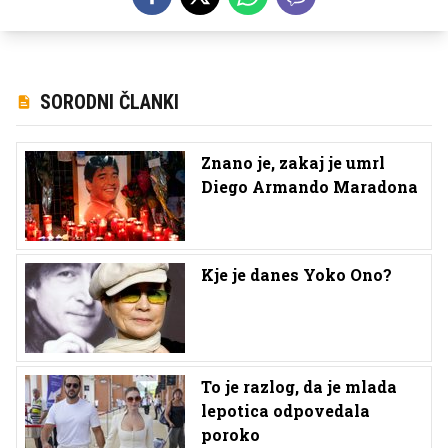
SORODNI ČLANKI
Znano je, zakaj je umrl
Diego Armando Maradona
Kje je danes Yoko Ono?
To je razlog, da je mlada
lepotica odpovedala
poroko