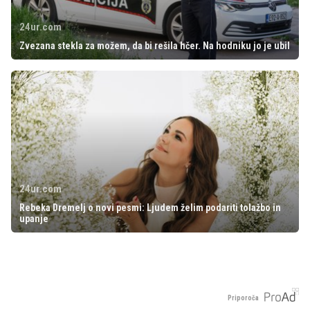
24ur.com
Zvezana stekla za možem, da bi rešila hčer. Na hodniku jo je ubil
24ur.com
Rebeka Dremelj o novi pesmi: Ljudem želim podariti tolažbo in
upanje
Priporoča