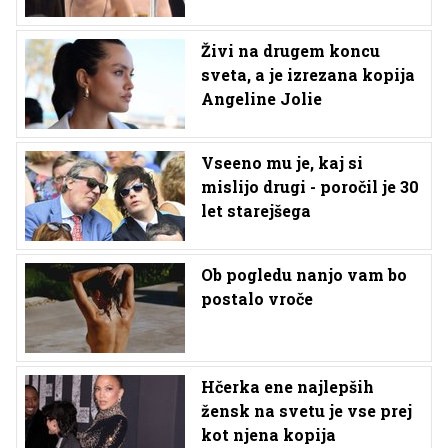
Živi na drugem koncu
sveta, a je izrezana kopija
Angeline Jolie
Vseeno mu je, kaj si
mislijo drugi - poročil je 30
let starejšega
Ob pogledu nanjo vam bo
postalo vroče
Hčerka ene najlepših
žensk na svetu je vse prej
kot njena kopija