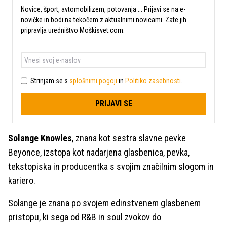
Novice, šport, avtomobilizem, potovanja ... Prijavi se na e-
novičke in bodi na tekočem z aktualnimi novicami. Zate jih
pripravlja uredništvo Moškisvet.com.
Strinjam se s
splošnimi pogoji
in
Politiko zasebnosti
.
PRIJAVI SE
Solange Knowles
, znana kot sestra slavne pevke
Beyonce, izstopa kot nadarjena glasbenica, pevka,
tekstopiska in producentka s svojim značilnim slogom in
kariero.
Solange je znana po svojem edinstvenem glasbenem
pristopu, ki sega od R&B in soul zvokov do