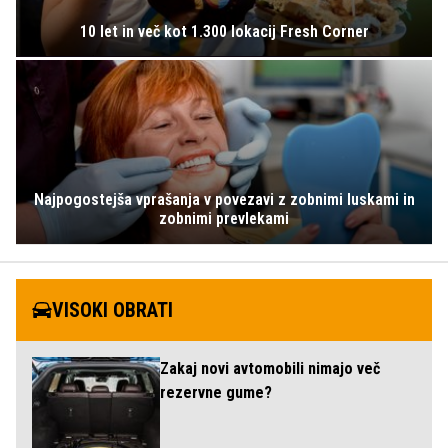
10 let in več kot 1.300 lokacij Fresh Corner
Najpogostejša vprašanja v povezavi z zobnimi luskami in
zobnimi prevlekami
VISOKI OBRATI
Zakaj novi avtomobili nimajo več
rezervne gume?