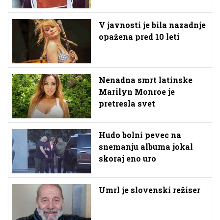
V javnosti je bila nazadnje
opažena pred 10 leti
Nenadna smrt latinske
Marilyn Monroe je
pretresla svet
Hudo bolni pevec na
snemanju albuma jokal
skoraj eno uro
Umrl je slovenski režiser