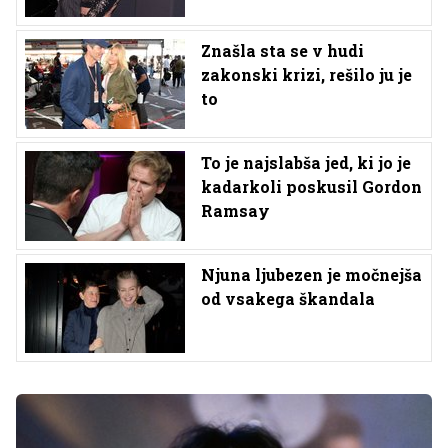
Znašla sta se v hudi
zakonski krizi, rešilo ju je
to
To je najslabša jed, ki jo je
kadarkoli poskusil Gordon
Ramsay
Njuna ljubezen je močnejša
od vsakega škandala