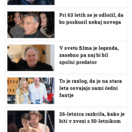
Pri 63 letih se je odločil, da
bo poskusil nekaj novega
V svetu filma je legenda,
zasebno pa naj bi bil
spolni predator
To je razlog, da jo na stara
leta osvajajo sami čedni
fantje
26-letnica razkrila, kako je
biti v zvezi s 50-letnikom