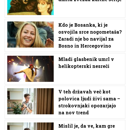
Kdo je Bosanka, ki je
osvojila srce nogometaša?
Zaradi nje bo navijal za
Bosno in Hercegovino
Mladi glasbenik umrl v
helikopterski nesreči
V teh državah več kot
polovica ljudi živi sama –
strokovnjaki opozarjajo
na nov trend
Mislil je, da ve, kam gre