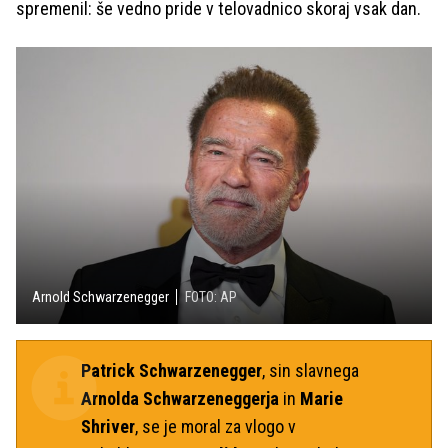
spremenil: še vedno pride v telovadnico skoraj vsak dan.
Arnold Schwarzenegger
FOTO: AP
Patrick Schwarzenegger
, sin slavnega
Arnolda Schwarzeneggerja
in
Marie
Shriver
, se je moral za vlogo v