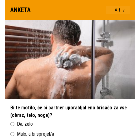
ANKETA
+ Arhiv
Bi te motilo, če bi partner uporabljal eno brisačo za vse
(obraz, telo, noge)?
Da, zelo
Malo, a bi sprejel/a