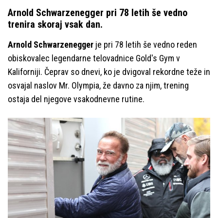
Arnold Schwarzenegger pri 78 letih še vedno
trenira skoraj vsak dan.
Arnold Schwarzenegger
je pri 78 letih še vedno reden
obiskovalec legendarne telovadnice Gold's Gym v
Kaliforniji. Čeprav so dnevi, ko je dvigoval rekordne teže in
osvajal naslov Mr. Olympia, že davno za njim, trening
ostaja del njegove vsakodnevne rutine.