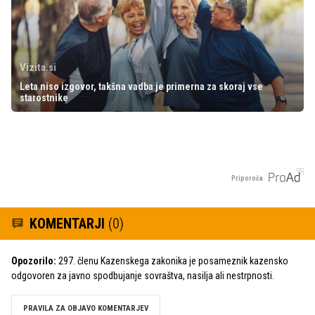
Vizita.si
Leta niso izgovor, takšna vadba je primerna za skoraj vse
starostnike
Priporoča
KOMENTARJI
(0)
Opozorilo:
297. členu Kazenskega zakonika je posameznik kazensko
odgovoren za javno spodbujanje sovraštva, nasilja ali nestrpnosti.
PRAVILA ZA OBJAVO KOMENTARJEV