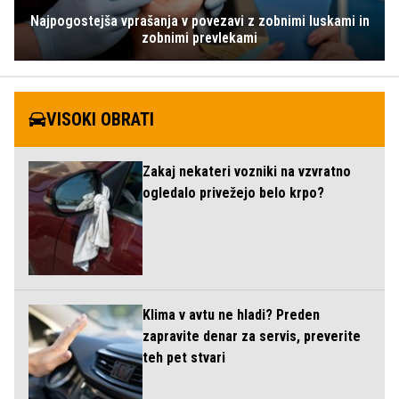
Najpogostejša vprašanja v povezavi z zobnimi luskami in
zobnimi prevlekami
VISOKI OBRATI
Zakaj nekateri vozniki na vzvratno
ogledalo privežejo belo krpo?
Klima v avtu ne hladi? Preden
zapravite denar za servis, preverite
teh pet stvari