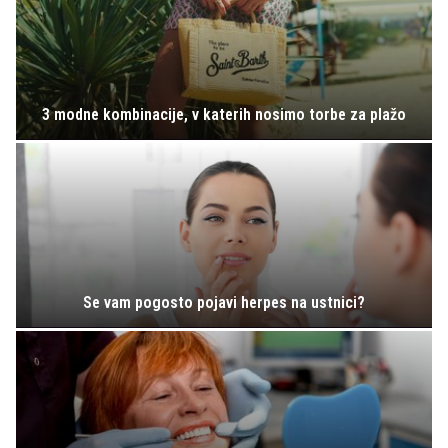
3 modne kombinacije, v katerih nosimo torbe za plažo
Se vam pogosto pojavi herpes na ustnici?