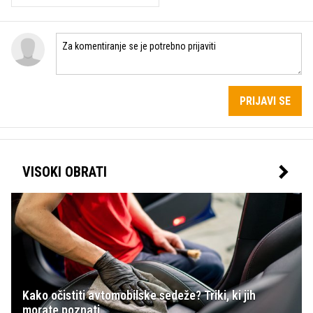
PRIJAVI SE
VISOKI OBRATI
Kako očistiti avtomobilske sedeže? Triki, ki jih
morate poznati