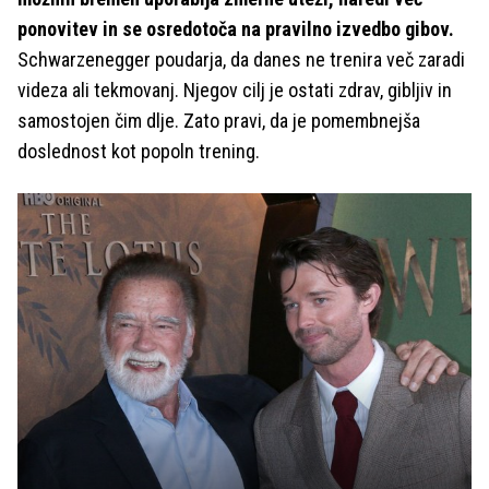
ponovitev in se osredotoča na pravilno izvedbo gibov.
Schwarzenegger poudarja, da danes ne trenira več zaradi
videza ali tekmovanj. Njegov cilj je ostati zdrav, gibljiv in
samostojen čim dlje. Zato pravi, da je pomembnejša
doslednost kot popoln trening.