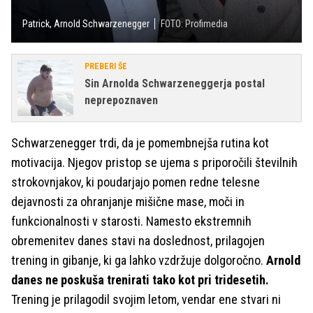
Patrick, Arnold Schwarzenegger
FOTO: Profimedia
PREBERI ŠE
Sin Arnolda Schwarzeneggerja postal
neprepoznaven
Schwarzenegger trdi, da je pomembnejša rutina kot
motivacija. Njegov pristop se ujema s priporočili številnih
strokovnjakov, ki poudarjajo pomen redne telesne
dejavnosti za ohranjanje mišične mase, moči in
funkcionalnosti v starosti. Namesto ekstremnih
obremenitev danes stavi na doslednost, prilagojen
trening in gibanje, ki ga lahko vzdržuje dolgoročno.
Arnold
danes ne poskuša trenirati tako kot pri tridesetih.
Trening je prilagodil svojim letom, vendar ene stvari ni