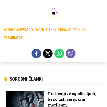
UI
ARNOLD SCHWARZENEGGER
FITNES
ZDRAVJE
TRENING
TERMINATOR
SORODNI ČLANKI
Pretresljive zgodbe ljudi,
ki so ušli serijskim
morilcem