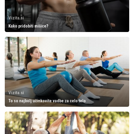
Vizita.si
Kako pridobiti mišice?
Vizita.si
To so najbolj učinkovite vadbe za celo telo