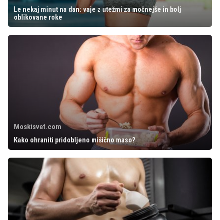
Le nekaj minut na dan: vaje z utežmi za močnejše in bolj
oblikovane roke
Moskisvet.com
Kako ohraniti pridobljeno mišično maso?