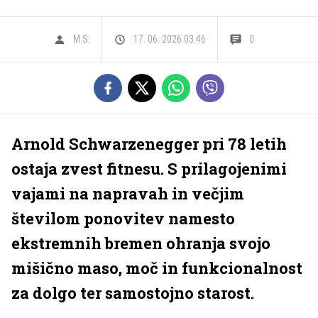
M.S.
17. 06. 2026 03.46
0
Arnold Schwarzenegger pri 78 letih
ostaja zvest fitnesu. S prilagojenimi
vajami na napravah in večjim
številom ponovitev namesto
ekstremnih bremen ohranja svojo
mišično maso, moč in funkcionalnost
za dolgo ter samostojno starost.