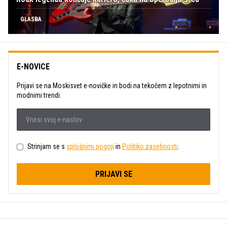
GLASBA
E-NOVICE
Prijavi se na Moskisvet e-novičke in bodi na tekočem z lepotnimi in
modnimi trendi.
Strinjam se s
splošnimi pogoji
in
Politiko zasebnosti
.
PRIJAVI SE