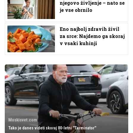
njegovo življenje – nato se
je vse obrnilo
Eno najbolj zdravih živil
za srce: Najdemo ga skoraj
v vsaki kuhinji
Moskisvet.com
Tako je danes videti skoraj 80-letni ''Terminator''