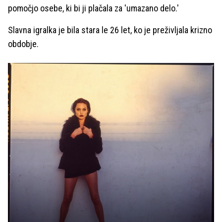
pomočjo osebe, ki bi ji plačala za 'umazano delo.'
Slavna igralka je bila stara le 26 let, ko je preživljala krizno
obdobje.