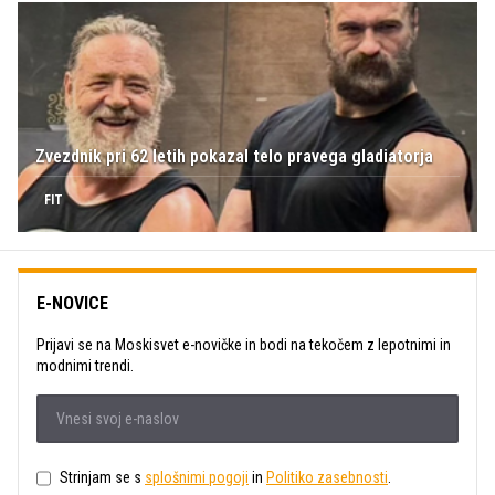
Zvezdnik pri 62 letih pokazal telo pravega gladiatorja
FIT
E-NOVICE
Prijavi se na Moskisvet e-novičke in bodi na tekočem z lepotnimi in
modnimi trendi.
Strinjam se s
splošnimi pogoji
in
Politiko zasebnosti
.