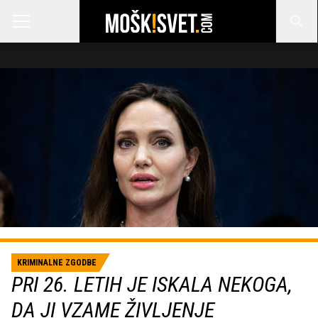
KRIMINALNE ZGODBE
PRI 26. LETIH JE ISKALA NEKOGA,
DA JI VZAME ŽIVLJENJE