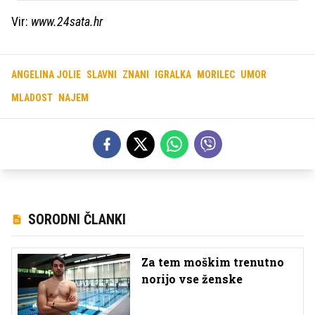
Vir:
www.24sata.hr
ANGELINA JOLIE
SLAVNI
ZNANI
IGRALKA
MORILEC
UMOR
MLADOST
NAJEM
SORODNI ČLANKI
Za tem moškim trenutno
norijo vse ženske