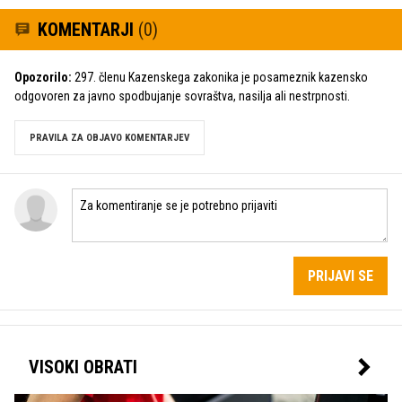
KOMENTARJI
(0)
Opozorilo:
297. členu Kazenskega zakonika je posameznik kazensko
odgovoren za javno spodbujanje sovraštva, nasilja ali nestrpnosti.
PRAVILA ZA OBJAVO KOMENTARJEV
PRIJAVI SE
VISOKI OBRATI