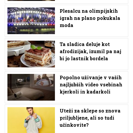
Plesalcu na olimpijskih
igrah na plano pokukala
moda
Ta sladica deluje kot
afrodizijak, izumil pa naj
bi jo lastnik bordela
Popolno uživanje v vaših
najljubših video vsebinah
kjerkoli in kadarkoli
Uteži za sklepe so znova
priljubljene, ali so tudi
učinkovite?