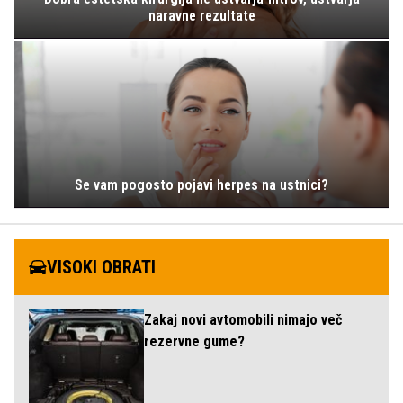
naravne rezultate
Se vam pogosto pojavi herpes na ustnici?
VISOKI OBRATI
Zakaj novi avtomobili nimajo več
rezervne gume?