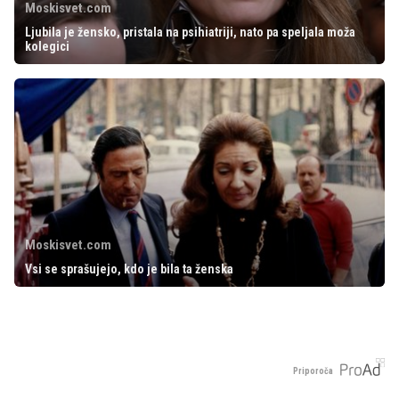
Moskisvet.com
Ljubila je žensko, pristala na psihiatriji, nato pa speljala moža
kolegici
Moskisvet.com
Vsi se sprašujejo, kdo je bila ta ženska
Priporoča