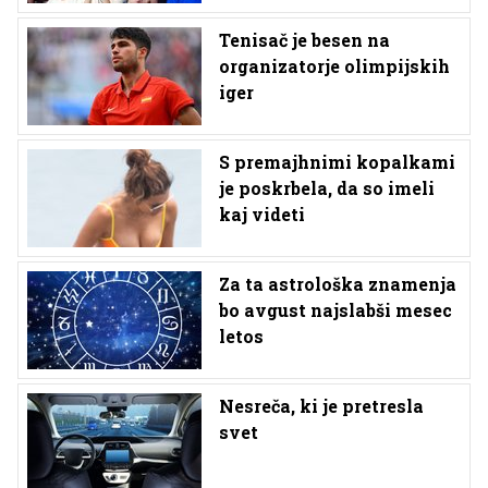
Tenisač je besen na
organizatorje olimpijskih
iger
S premajhnimi kopalkami
je poskrbela, da so imeli
kaj videti
Za ta astrološka znamenja
bo avgust najslabši mesec
letos
Nesreča, ki je pretresla
svet