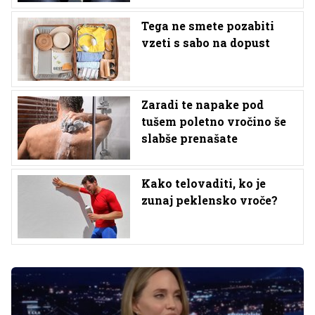
Tega ne smete pozabiti
vzeti s sabo na dopust
Zaradi te napake pod
tušem poletno vročino še
slabše prenašate
Kako telovaditi, ko je
zunaj peklensko vroče?