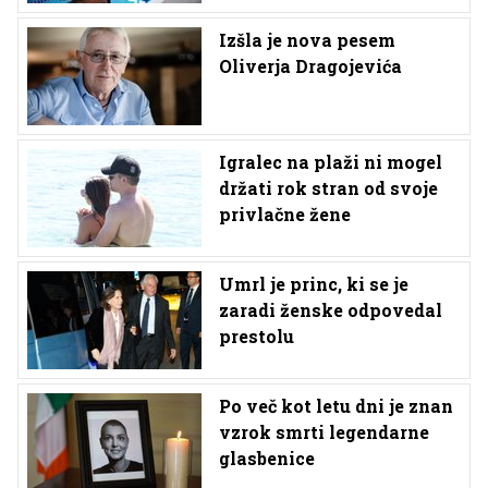
Izšla je nova pesem
Oliverja Dragojevića
Igralec na plaži ni mogel
držati rok stran od svoje
privlačne žene
Umrl je princ, ki se je
zaradi ženske odpovedal
prestolu
Po več kot letu dni je znan
vzrok smrti legendarne
glasbenice