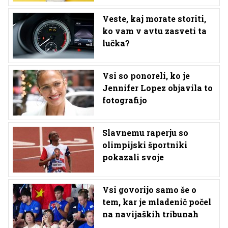
Veste, kaj morate storiti,
ko vam v avtu zasveti ta
lučka?
Vsi so ponoreli, ko je
Jennifer Lopez objavila to
fotografijo
Slavnemu raperju so
olimpijski športniki
pokazali svoje
Vsi govorijo samo še o
tem, kar je mladenič počel
na navijaških tribunah