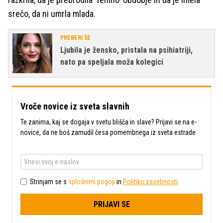
srečo, da ni umrla mlada.
PREBERI ŠE
Ljubila je žensko, pristala na psihiatriji,
nato pa speljala moža kolegici
Vroče novice iz sveta slavnih
Te zanima, kaj se dogaja v svetu blišča in slave? Prijavi se na e-
novice, da ne boš zamudil česa pomembnega iz sveta estrade.
Strinjam se s
splošnimi pogoji
in
Politiko zasebnosti
.
PRIJAVI SE