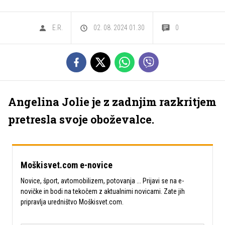
E.R.
02. 08. 2024 01.30
0
Angelina Jolie je z zadnjim razkritjem
pretresla svoje oboževalce.
Moškisvet.com e-novice
Novice, šport, avtomobilizem, potovanja ... Prijavi se na e-
novičke in bodi na tekočem z aktualnimi novicami. Zate jih
pripravlja uredništvo Moškisvet.com.