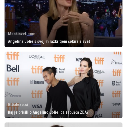
Moskisvet.com
Angelina Jolie s svojim razkritjem šokirala svet
Bibaleze.si
Kaj je prisililo Angelino Jolie, da zapušča ZDA?