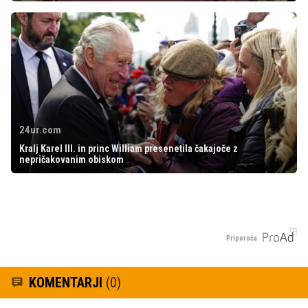
24ur.com
Kralj Karel III. in princ William presenetila čakajoče z
nepričakovanim obiskom
Priporoča
KOMENTARJI
(0)