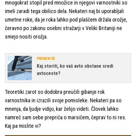
mnogokrat stopil pred množice in njegovi varnostniki so
imeli zaradi tega obilico dela. Nekateri naj bi uporabljali
umetne roke, da je roka lahko pod plaščem držala orožje,
čeravno po zakonu osebni stražarji v Veliki Britaniji ne
smejo nositi orožja.
PREBERI ŠE
Kaj storiti, ko vaš avto obstane sredi
avtoceste?
Teoretiki zarot so dodobra preučili gibanje rok
varnostnika in izrazili svoje pomisleke. Nekateri pa so
mnenja, da ljudje vidijo, kar želijo videti. Človek lahko
namreč sam sebe prepriča o marsičem, čeprav to ni res.
Kaj pa mislite vi?