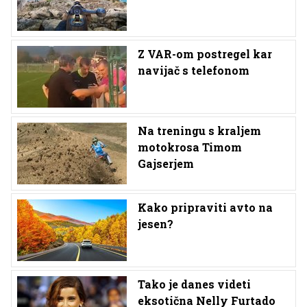
Z VAR-om postregel kar
navijač s telefonom
Na treningu s kraljem
motokrosa Timom
Gajserjem
Kako pripraviti avto na
jesen?
Tako je danes videti
eksotična Nelly Furtado