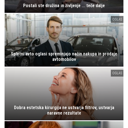
Postali ste družina in življenje ... teče dalje
OGLAS
Spletni avto oglasi spreminjajo način nakupa in prodaje
avtomobilov
OGLAS
Dobra estetska kirurgija ne ustvarja filtrov, ustvarja
naravne rezultate