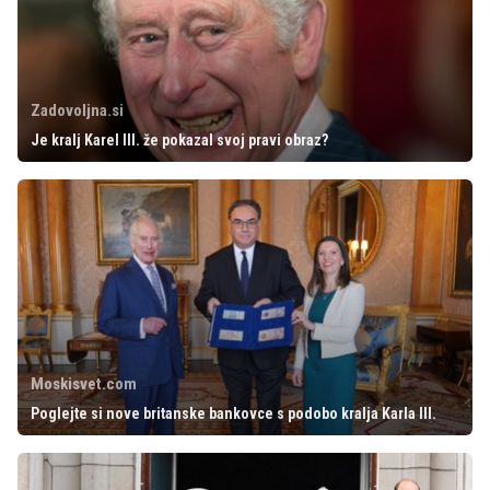
Zadovoljna.si
Je kralj Karel III. že pokazal svoj pravi obraz?
Moskisvet.com
Poglejte si nove britanske bankovce s podobo kralja Karla III.