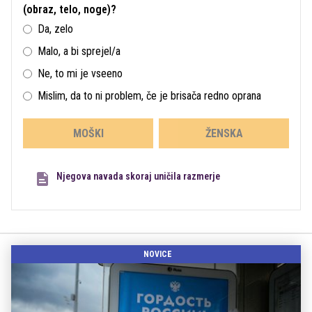
(obraz, telo, noge)?
Da, zelo
Malo, a bi sprejel/a
Ne, to mi je vseeno
Mislim, da to ni problem, če je brisača redno oprana
MOŠKI
ŽENSKA
Njegova navada skoraj uničila razmerje
NOVICE