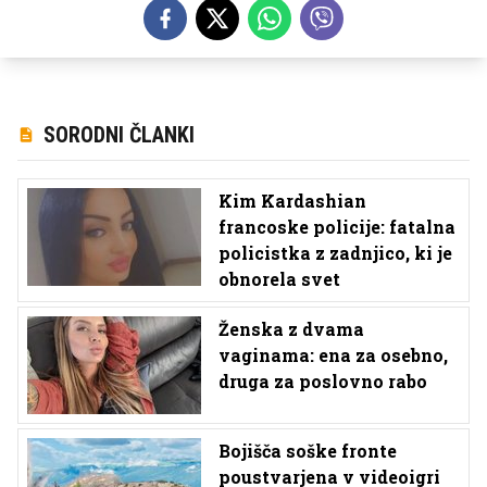
SORODNI ČLANKI
Kim Kardashian
francoske policije: fatalna
policistka z zadnjico, ki je
obnorela svet
Ženska z dvama
vaginama: ena za osebno,
druga za poslovno rabo
Bojišča soške fronte
poustvarjena v videoigri