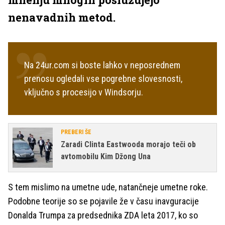
nenavadnih metod.
Na 24ur.com si boste lahko v neposrednem
prenosu ogledali vse pogrebne slovesnosti,
vključno s procesijo v Windsorju.
PREBERI ŠE
Zaradi Clinta Eastwooda morajo teči ob
avtomobilu Kim Džong Una
S tem mislimo na umetne ude, natančneje umetne roke.
Podobne teorije so se pojavile že v času inavguracije
Donalda Trumpa za predsednika ZDA leta 2017, ko so