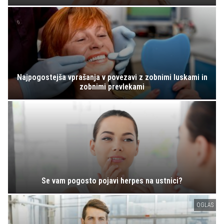
Najpogostejša vprašanja v povezavi z zobnimi luskami in
zobnimi prevlekami
Se vam pogosto pojavi herpes na ustnici?
OGLAS