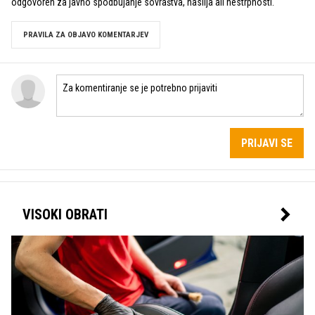
odgovoren za javno spodbujanje sovraštva, nasilja ali nestrpnosti.
PRAVILA ZA OBJAVO KOMENTARJEV
PRIJAVI SE
VISOKI OBRATI