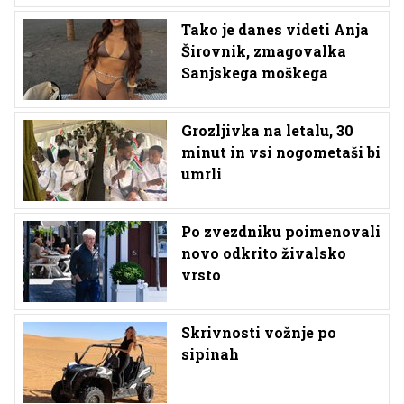
Tako je danes videti Anja
Širovnik, zmagovalka
Sanjskega moškega
Grozljivka na letalu, 30
minut in vsi nogometaši bi
umrli
Po zvezdniku poimenovali
novo odkrito živalsko
vrsto
Skrivnosti vožnje po
sipinah