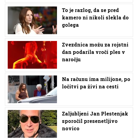
To je razlog, da se pred
kamero ni nikoli slekla do
golega
Zvezdnica možu za rojstni
dan podarila vroči ples v
naročju
Na računu ima milijone, po
ločitvi pa živi na cesti
Zaljubljeni Jan Plestenjak
sporočil presenetljivo
novico