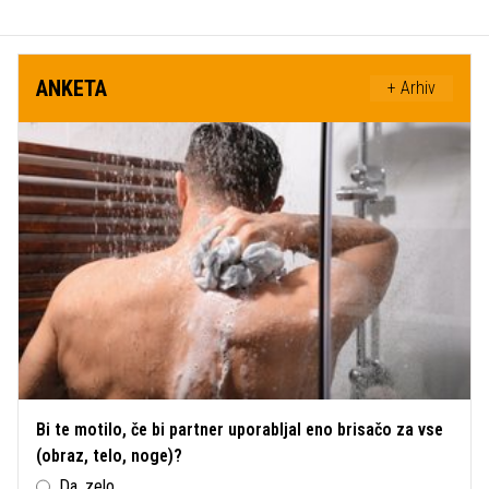
ANKETA
+ Arhiv
Bi te motilo, če bi partner uporabljal eno brisačo za vse
(obraz, telo, noge)?
Da, zelo