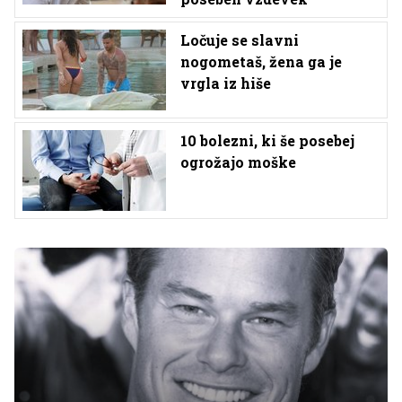
Ločuje se slavni
nogometaš, žena ga je
vrgla iz hiše
10 bolezni, ki še posebej
ogrožajo moške