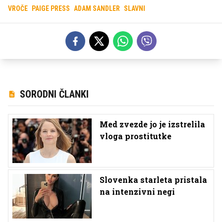
VROČE
PAIGE PRESS
ADAM SANDLER
SLAVNI
SORODNI ČLANKI
Med zvezde jo je izstrelila
vloga prostitutke
Slovenka starleta pristala
na intenzivni negi