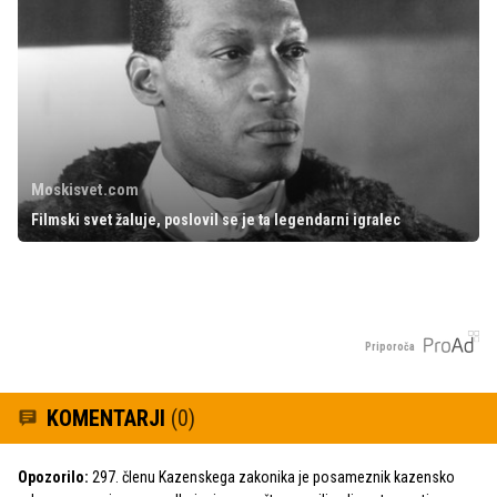
Moskisvet.com
Filmski svet žaluje, poslovil se je ta legendarni igralec
Priporoča
KOMENTARJI
(0)
Opozorilo:
297. členu Kazenskega zakonika je posameznik kazensko