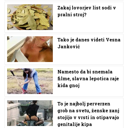
Zakaj lovorjev list sodi v
pralni stroj?
Tako je danes videti Vesna
Janković
Namesto da bi snemala
filme, slavna lepotica raje
kida gnoj
To je najbolj perverzen
grob na svetu, ženske zanj
stojijo v vrsti in otipavajo
genitalije kipa