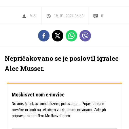
M.S.
15. 01. 2024 05.30
0
Nepričakovano se je poslovil igralec
Alec Musser.
Moškisvet.com e-novice
Novice, šport, avtomobilizem, potovanja ... Prijavi se na e-
novičke in bodi na tekočem z aktualnimi novicami. Zate jih
pripravlja uredništvo Moškisvet.com.