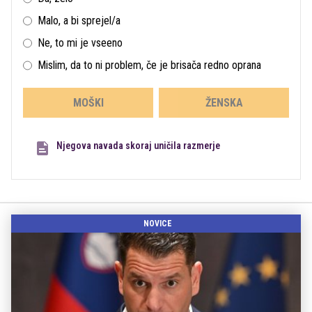
Malo, a bi sprejel/a
Ne, to mi je vseeno
Mislim, da to ni problem, če je brisača redno oprana
MOŠKI
ŽENSKA
Njegova navada skoraj uničila razmerje
NOVICE