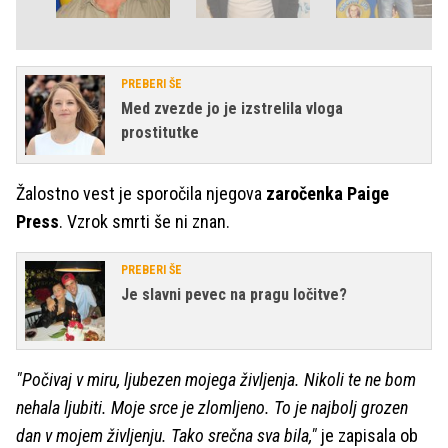
PREBERI ŠE
Med zvezde jo je izstrelila vloga
prostitutke
Žalostno vest je sporočila njegova
zaročenka Paige
Press
. Vzrok smrti še ni znan.
PREBERI ŠE
Je slavni pevec na pragu ločitve?
"Počivaj v miru, ljubezen mojega življenja. Nikoli te ne bom
nehala ljubiti. Moje srce je zlomljeno. To je najbolj grozen
dan v mojem življenju. Tako srečna sva bila,"
je zapisala ob