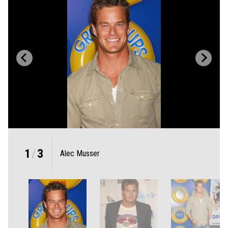
1
/
3
Alec Musser