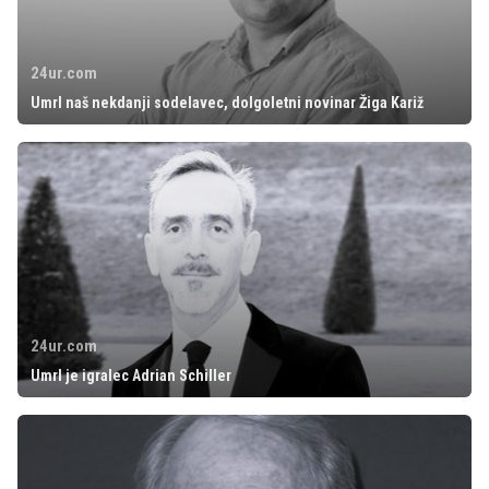
24ur.com
Umrl naš nekdanji sodelavec, dolgoletni novinar Žiga Kariž
24ur.com
Umrl je igralec Adrian Schiller