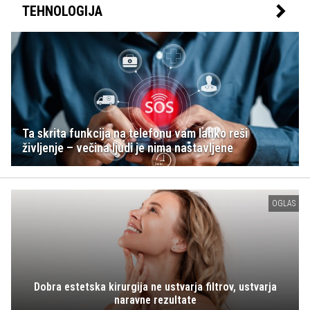
TEHNOLOGIJA
Ta skrita funkcija na telefonu vam lahko reši
življenje – večina ljudi je nima nastavljene
OGLAS
Dobra estetska kirurgija ne ustvarja filtrov, ustvarja
naravne rezultate