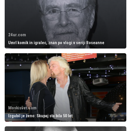
24ur.com
Umrl komik in igralec, znan po vlogi v seriji Roseanne
Moskisvet.com
Izgubil je ženo: Skupaj sta bila 50 let