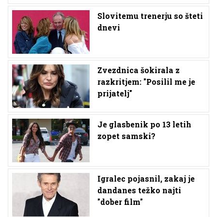
Slovitemu trenerju so šteti
dnevi
Zvezdnica šokirala z
razkritjem: "Posilil me je
prijatelj"
Je glasbenik po 13 letih
zopet samski?
Igralec pojasnil, zakaj je
dandanes težko najti
"dober film"