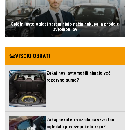
Spletni avto oglasi spreminjajo način nakupa in prodaje
avtomobilov
VISOKI OBRATI
Zakaj novi avtomobili nimajo več
rezervne gume?
Zakaj nekateri vozniki na vzvratno
ogledalo privežejo belo krpo?