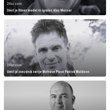
24ur.com
Umrl je fitnes model in igralec Alec Musser
24ur.com
Umrl je zvezdnik serije Melrose Place Patrick Muldoon