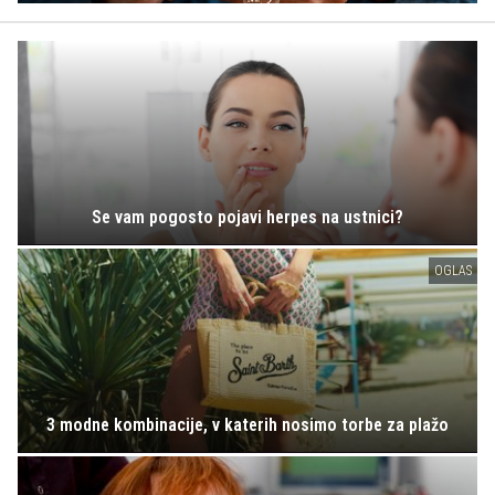
Se vam pogosto pojavi herpes na ustnici?
OGLAS
3 modne kombinacije, v katerih nosimo torbe za plažo