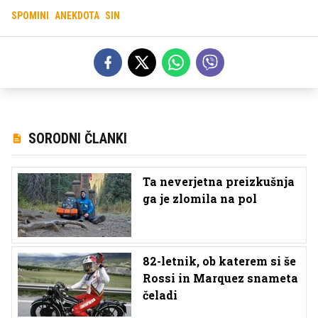
SPOMINI
ANEKDOTA
SIN
SORODNI ČLANKI
Ta neverjetna preizkušnja
ga je zlomila na pol
82-letnik, ob katerem si še
Rossi in Marquez snameta
čeladi