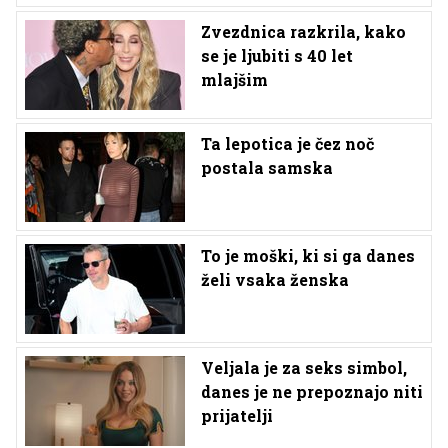
Zvezdnica razkrila, kako
se je ljubiti s 40 let
mlajšim
Ta lepotica je čez noč
postala samska
To je moški, ki si ga danes
želi vsaka ženska
Veljala je za seks simbol,
danes je ne prepoznajo niti
prijatelji