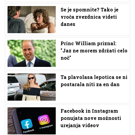
Se je spomnite? Tako je
vroča zvezdnica videti
danes
Princ William priznal:
"Jaz ne morem zdržati celo
noč"
Ta plavolasa lepotica se ni
postarala niti za en dan
Facebook in Instagram
ponujata nove možnosti
urejanja videov