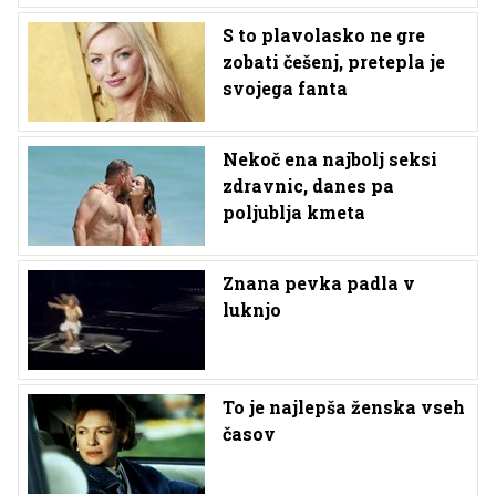
S to plavolasko ne gre
zobati češenj, pretepla je
svojega fanta
Nekoč ena najbolj seksi
zdravnic, danes pa
poljublja kmeta
Znana pevka padla v
luknjo
To je najlepša ženska vseh
časov