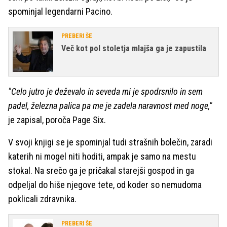
spominjal legendarni Pacino.
PREBERI ŠE
Več kot pol stoletja mlajša ga je zapustila
"Celo jutro je deževalo in seveda mi je spodrsnilo in sem
padel, železna palica pa me je zadela naravnost med noge,"
je zapisal, poroča Page Six.
V svoji knjigi se je spominjal tudi strašnih bolečin, zaradi
katerih ni mogel niti hoditi, ampak je samo na mestu
stokal. Na srečo ga je pričakal starejši gospod in ga
odpeljal do hiše njegove tete, od koder so nemudoma
poklicali zdravnika.
PREBERI ŠE