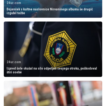
24ur.com
Dojenček s kultne naslovnice Nirvaninega albuma še drugič
izgubil tožbo
24ur.com
Izpred šole skušal na silo odpeljati svojega otroka, poškodoval
štiri osebe