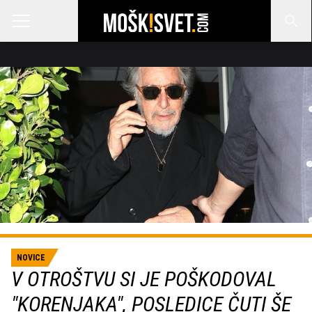
NOVICE
V OTROŠTVU SI JE POŠKODOVAL
"KORENJAKA", POSLEDICE ČUTI ŠE