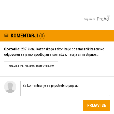
Priporoča
KOMENTARJI
(0)
Opozorilo:
297. členu Kazenskega zakonika je posameznik kazensko
odgovoren za javno spodbujanje sovraštva, nasilja ali nestrpnosti.
PRAVILA ZA OBJAVO KOMENTARJEV
PRIJAVI SE