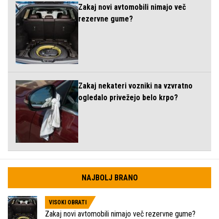
Zakaj novi avtomobili nimajo več
rezervne gume?
Zakaj nekateri vozniki na vzvratno
ogledalo privežejo belo krpo?
NAJBOLJ BRANO
VISOKI OBRATI
Zakaj novi avtomobili nimajo več rezervne gume?