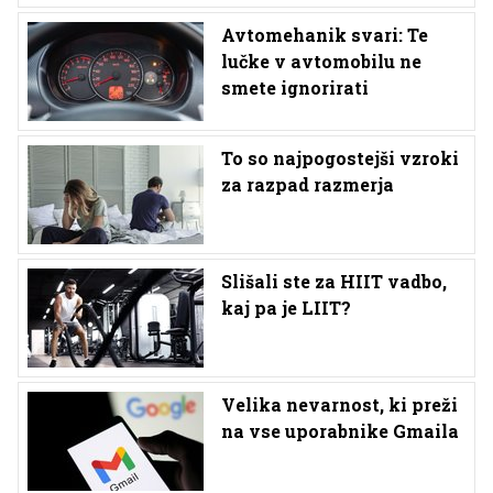
Avtomehanik svari: Te
lučke v avtomobilu ne
smete ignorirati
To so najpogostejši vzroki
za razpad razmerja
Slišali ste za HIIT vadbo,
kaj pa je LIIT?
Velika nevarnost, ki preži
na vse uporabnike Gmaila