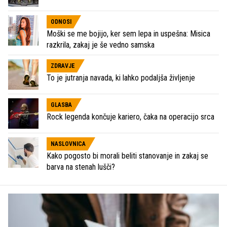
ODNOSI
Moški se me bojijo, ker sem lepa in uspešna: Misica
razkrila, zakaj je še vedno samska
ZDRAVJE
To je jutranja navada, ki lahko podaljša življenje
GLASBA
Rock legenda končuje kariero, čaka na operacijo srca
NASLOVNICA
Kako pogosto bi morali beliti stanovanje in zakaj se
barva na stenah lušči?