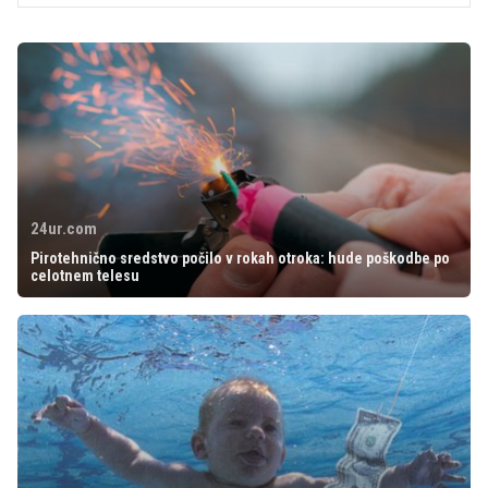
24ur.com
Pirotehnično sredstvo počilo v rokah otroka: hude poškodbe po
celotnem telesu