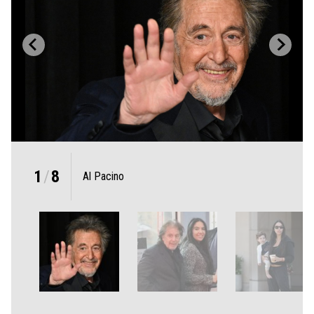
1
/
8
Al Pacino