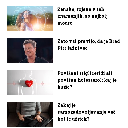
Ženske, rojene v teh
znamenjih, so najbolj
modre
Zato vsi pravijo, da je Brad
Pitt lažnivec
Povišani trigliceridi ali
povišan holesterol: kaj je
hujše?
Zakaj je
samozadovoljevanje več
kot le užitek?