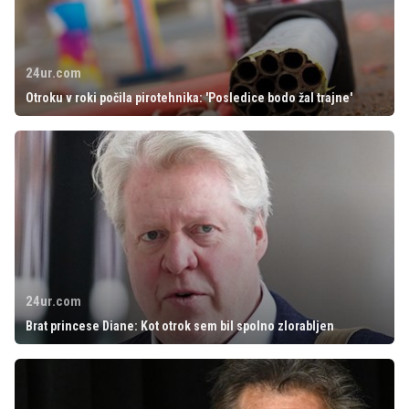
24ur.com
Otroku v roki počila pirotehnika: 'Posledice bodo žal trajne'
24ur.com
Brat princese Diane: Kot otrok sem bil spolno zlorabljen