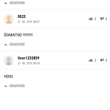
ODGOVORI
0523
2
0
27. 05. 2015 08.57
ŠOKANTNO !!!!!!!!!!
ODGOVORI
User1232859
2
0
27. 05. 2015 08.30
HOOU
ODGOVORI