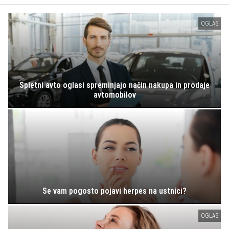
OGLAS
Spletni avto oglasi spreminjajo način nakupa in prodaje
avtomobilov
Se vam pogosto pojavi herpes na ustnici?
OGLAS