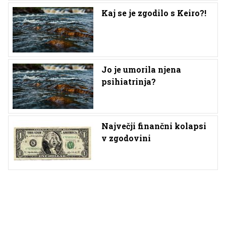
Kaj se je zgodilo s Keiro?!
Jo je umorila njena
psihiatrinja?
Največji finančni kolapsi
v zgodovini