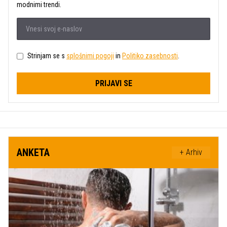
modnimi trendi.
Strinjam se s
splošnimi pogoji
in
Politiko zasebnosti
.
PRIJAVI SE
ANKETA
+ Arhiv