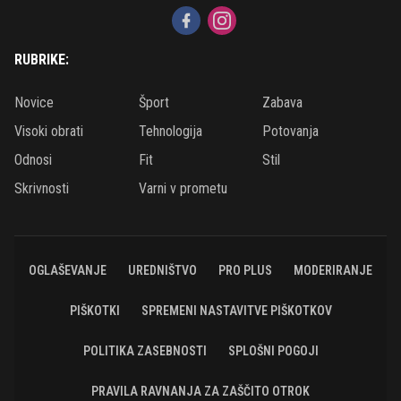
RUBRIKE:
Novice
Šport
Zabava
Visoki obrati
Tehnologija
Potovanja
Odnosi
Fit
Stil
Skrivnosti
Varni v prometu
OGLAŠEVANJE
UREDNIŠTVO
PRO PLUS
MODERIRANJE
PIŠKOTKI
SPREMENI NASTAVITVE PIŠKOTKOV
POLITIKA ZASEBNOSTI
SPLOŠNI POGOJI
PRAVILA RAVNANJA ZA ZAŠČITO OTROK