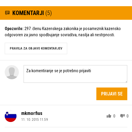
KOMENTARJI
(5)
Opozorilo:
297. členu Kazenskega zakonika je posameznik kazensko
odgovoren za javno spodbujanje sovraštva, nasilja ali nestrpnosti.
PRAVILA ZA OBJAVO KOMENTARJEV
PRIJAVI SE
mkmorfius
0
0
11. 10. 2015 11.59