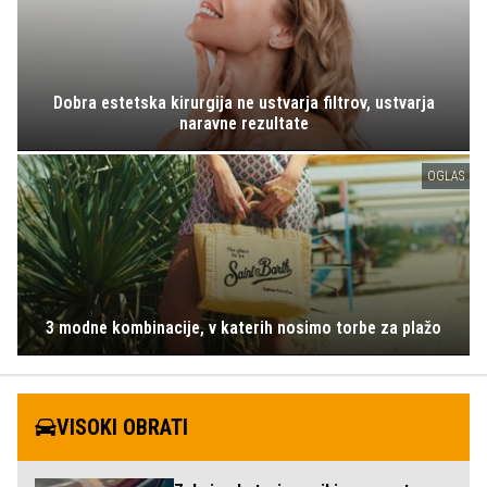
Dobra estetska kirurgija ne ustvarja filtrov, ustvarja
naravne rezultate
OGLAS
3 modne kombinacije, v katerih nosimo torbe za plažo
VISOKI OBRATI