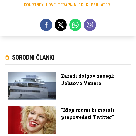
COURTNEY
LOVE
TERAPIJA
DOLG
PSIHIATER
SORODNI ČLANKI
Zaradi dolgov zasegli
Jobsovo Venero
''Moji mami bi morali
prepovedati Twitter''