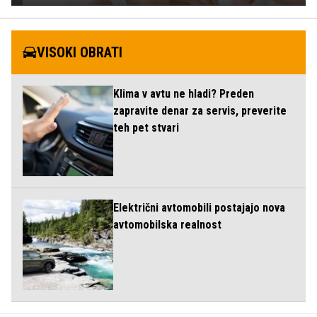
VISOKI OBRATI
Klima v avtu ne hladi? Preden
zapravite denar za servis, preverite
teh pet stvari
Električni avtomobili postajajo nova
avtomobilska realnost