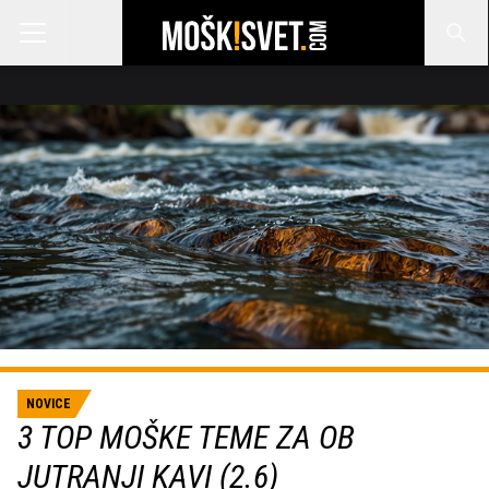
NOVICE
3 TOP MOŠKE TEME ZA OB
JUTRANJI KAVI (2.6)