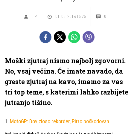
L.P.
01. 06. 2018 16.26
0
Moški zjutraj nismo najbolj zgovorni.
No, vsaj večina. Če imate navado, da
greste zjutraj na kavo, imamo za vas
tri top teme, s katerimi lahko razbijete
jutranjo tišino.
1.
MotoGP: Dovizioso rekorder, Pirro poškodovan