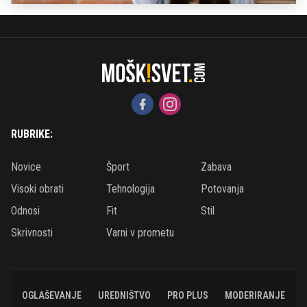
RUBRIKE:
Novice
Šport
Zabava
Visoki obrati
Tehnologija
Potovanja
Odnosi
Fit
Stil
Skrivnosti
Varni v prometu
OGLAŠEVANJE
UREDNIŠTVO
PRO PLUS
MODERIRANJE