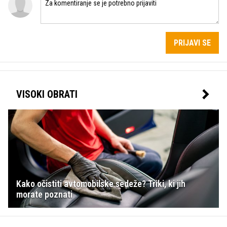
PRIJAVI SE
VISOKI OBRATI
Kako očistiti avtomobilske sedeže? Triki, ki jih
morate poznati