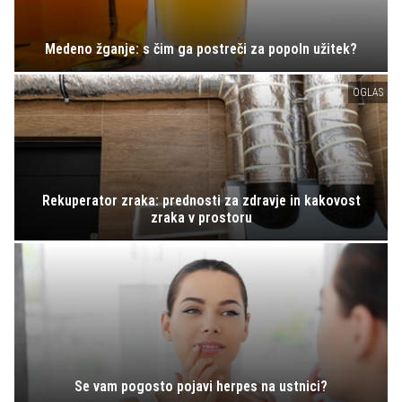
Medeno žganje: s čim ga postreči za popoln užitek?
OGLAS
Rekuperator zraka: prednosti za zdravje in kakovost
zraka v prostoru
Se vam pogosto pojavi herpes na ustnici?