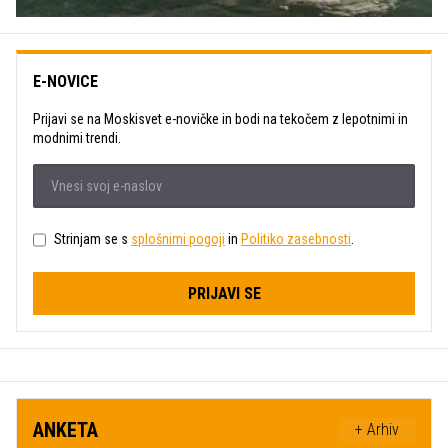
E-NOVICE
Prijavi se na Moskisvet e-novičke in bodi na tekočem z lepotnimi in
modnimi trendi.
Strinjam se s
splošnimi pogoji
in
Politiko zasebnosti
.
PRIJAVI SE
ANKETA
+ Arhiv