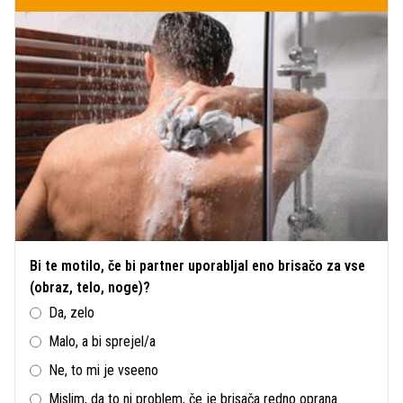
Bi te motilo, če bi partner uporabljal eno brisačo za vse
(obraz, telo, noge)?
Da, zelo
Malo, a bi sprejel/a
Ne, to mi je vseeno
Mislim, da to ni problem, če je brisača redno oprana