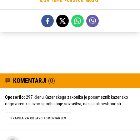
KAVA
TEME
POGOVOR
MOŠKI
KOMENTARJI
(0)
Opozorilo:
297. členu Kazenskega zakonika je posameznik kazensko
odgovoren za javno spodbujanje sovraštva, nasilja ali nestrpnosti.
PRAVILA ZA OBJAVO KOMENTARJEV