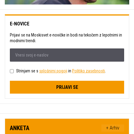
E-NOVICE
Prijavi se na Moskisvet e-novičke in bodi na tekočem z lepotnimi in
modnimi trendi.
Strinjam se s
splošnimi pogoji
in
Politiko zasebnosti
.
PRIJAVI SE
ANKETA
+ Arhiv