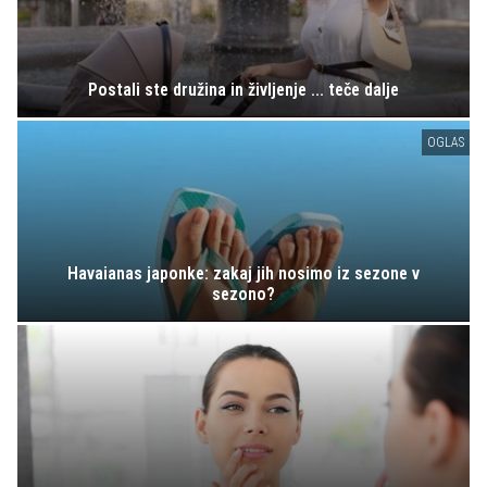
Postali ste družina in življenje ... teče dalje
OGLAS
Havaianas japonke: zakaj jih nosimo iz sezone v
sezono?