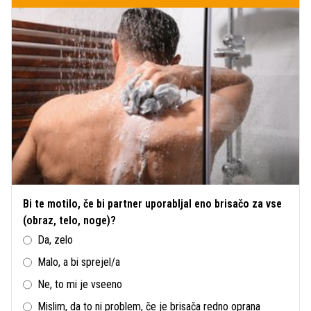
Bi te motilo, če bi partner uporabljal eno brisačo za vse
(obraz, telo, noge)?
Da, zelo
Malo, a bi sprejel/a
Ne, to mi je vseeno
Mislim, da to ni problem, če je brisača redno oprana