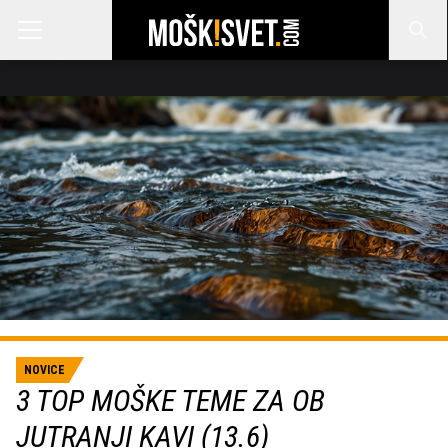
NOVICE
3 TOP MOŠKE TEME ZA OB
JUTRANJI KAVI (13.6)