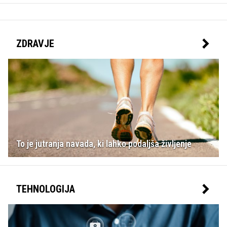
ZDRAVJE
To je jutranja navada, ki lahko podaljša življenje
TEHNOLOGIJA