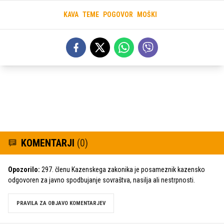
KAVA
TEME
POGOVOR
MOŠKI
KOMENTARJI
(0)
Opozorilo:
297. členu Kazenskega zakonika je posameznik kazensko
odgovoren za javno spodbujanje sovraštva, nasilja ali nestrpnosti.
PRAVILA ZA OBJAVO KOMENTARJEV