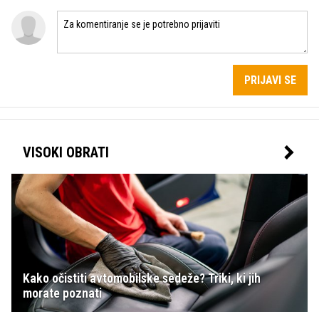
PRIJAVI SE
VISOKI OBRATI
Kako očistiti avtomobilske sedeže? Triki, ki jih
morate poznati