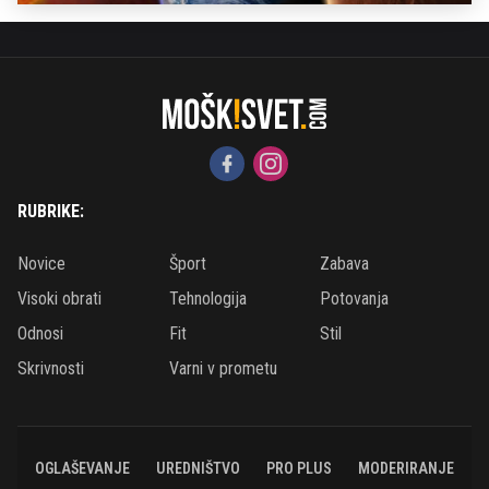
RUBRIKE:
Novice
Šport
Zabava
Visoki obrati
Tehnologija
Potovanja
Odnosi
Fit
Stil
Skrivnosti
Varni v prometu
OGLAŠEVANJE
UREDNIŠTVO
PRO PLUS
MODERIRANJE