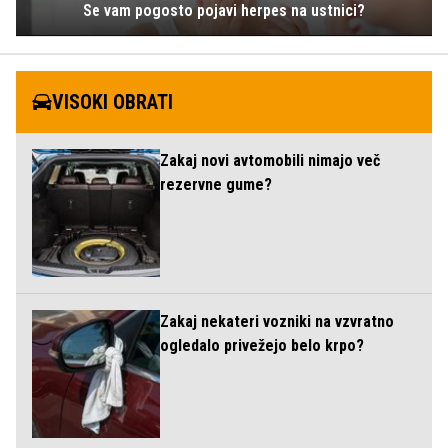
Se vam pogosto pojavi herpes na ustnici?
VISOKI OBRATI
Zakaj novi avtomobili nimajo več
rezervne gume?
Zakaj nekateri vozniki na vzvratno
ogledalo privežejo belo krpo?