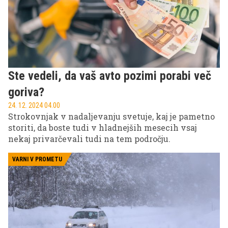
Ste vedeli, da vaš avto pozimi porabi več
goriva?
24. 12. 2024 04.00
Strokovnjak v nadaljevanju svetuje, kaj je pametno
storiti, da boste tudi v hladnejših mesecih vsaj
nekaj privarčevali tudi na tem področju.
VARNI V PROMETU