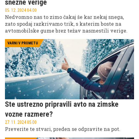
snežne verige
05. 12. 2024 04.00
Nedvomno nas to zimo čakaj še kar nekaj snega,
zato spodaj razkrivamo trik, s katerim boste na
avtomobilske gume brez težav nasmestili verige.
VARNI V PROMETU
Ste ustrezno pripravili avto na zimske
vozne razmere?
27. 11. 2024 05.00
Preverite te stvari, preden se odpravite na pot.