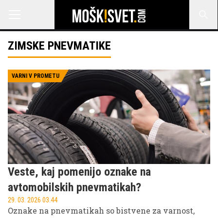
ZIMSKE PNEVMATIKE
VARNI V PROMETU
Veste, kaj pomenijo oznake na
avtomobilskih pnevmatikah?
29. 03. 2026 03.44
Oznake na pnevmatikah so bistvene za varnost,