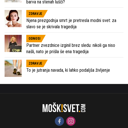
barva na stenah lušči?
ZDRAVJE
Njena prezgodnja smrt je pretresla modni svet: za
slavo se je skrivala tragedija
ODNOSI
Partner zvezdnice izginil brez sledu: nikoli ga niso
našli, nato je prišla še ena tragedija
ZDRAVJE
To je jutranja navada, ki lahko podaljša življenje