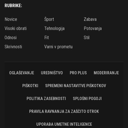
RUBRIKE:
Novice
Šport
Zabava
Visoki obrati
Tehnologija
Potovanja
Odnosi
Fit
Stil
Skrivnosti
Varni v prometu
OGLAŠEVANJE
UREDNIŠTVO
PRO PLUS
MODERIRANJE
PIŠKOTKI
SPREMENI NASTAVITVE PIŠKOTKOV
POLITIKA ZASEBNOSTI
SPLOŠNI POGOJI
PRAVILA RAVNANJA ZA ZAŠČITO OTROK
UPORABA UMETNE INTELIGENCE