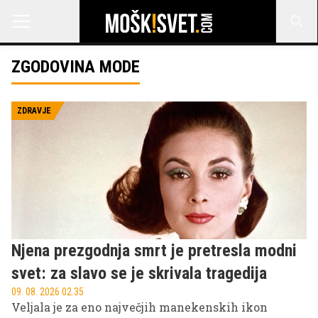
ZGODOVINA MODE
ZDRAVJE
Njena prezgodnja smrt je pretresla modni
svet: za slavo se je skrivala tragedija
09. 08. 2026 02.35
Veljala je za eno največjih manekenskih ikon