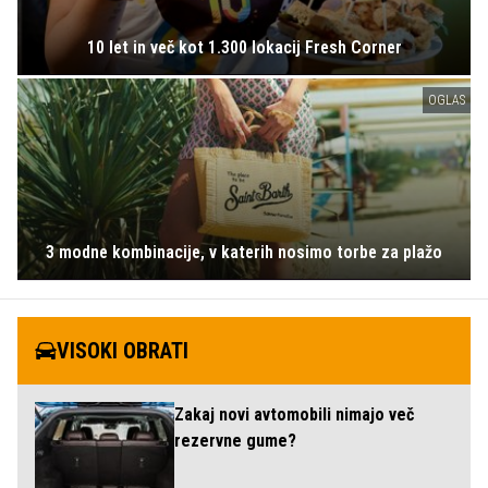
10 let in več kot 1.300 lokacij Fresh Corner
OGLAS
3 modne kombinacije, v katerih nosimo torbe za plažo
VISOKI OBRATI
Zakaj novi avtomobili nimajo več
rezervne gume?