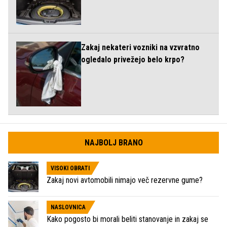
Zakaj nekateri vozniki na vzvratno
ogledalo privežejo belo krpo?
NAJBOLJ BRANO
VISOKI OBRATI
Zakaj novi avtomobili nimajo več rezervne gume?
NASLOVNICA
Kako pogosto bi morali beliti stanovanje in zakaj se