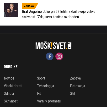
ZABAVA
Brat Angeline Jolie pri 53 letih razkril svojo veliko
skrivnost: 'Zdaj sem končno svoboden'
RUBRIKE:
Novice
Šport
Zabava
Visoki obrati
Tehnologija
Potovanja
Odnosi
Fit
Stil
Skrivnosti
Varni v prometu