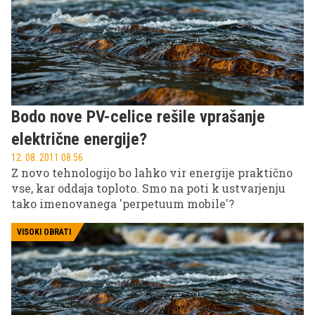
Bodo nove PV-celice rešile vprašanje
električne energije?
12. 08. 2011 08.56
Z novo tehnologijo bo lahko vir energije praktično
vse, kar oddaja toploto. Smo na poti k ustvarjenju
tako imenovanega 'perpetuum mobile'?
VISOKI OBRATI