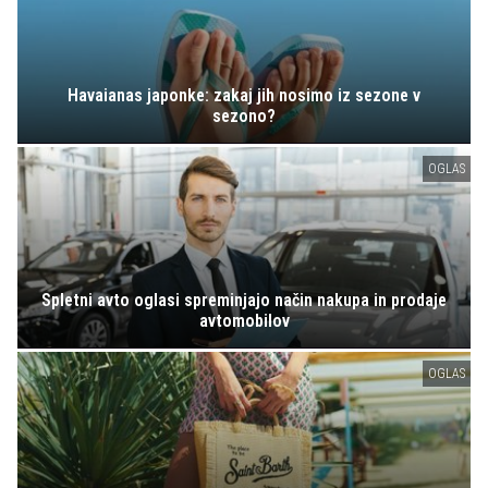
Havaianas japonke: zakaj jih nosimo iz sezone v
sezono?
OGLAS
Spletni avto oglasi spreminjajo način nakupa in prodaje
avtomobilov
OGLAS