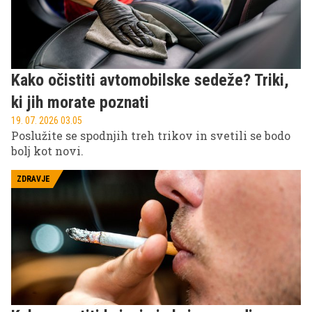
Kako očistiti avtomobilske sedeže? Triki,
ki jih morate poznati
19. 07. 2026 03.05
Poslužite se spodnjih treh trikov in svetili se bodo
bolj kot novi.
ZDRAVJE