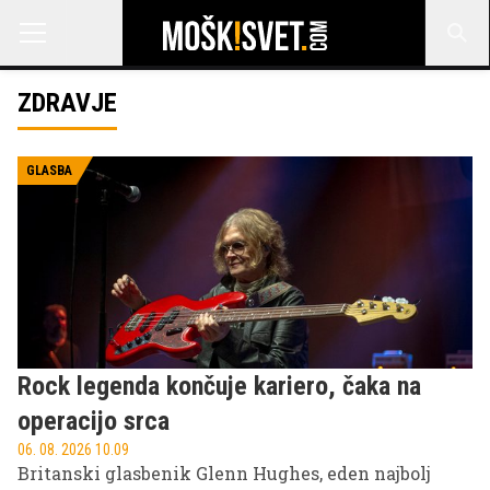
ZDRAVJE
GLASBA
Rock legenda končuje kariero, čaka na
operacijo srca
06. 08. 2026 10.09
Britanski glasbenik Glenn Hughes, eden najbolj