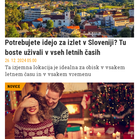
Potrebujete idejo za izlet v Sloveniji? Tu
boste uživali v vseh letnih časih
26. 12. 2024 05.00
Ta izjemna lokacija je idealna za obisk v vsakem
letnem času in v vsakem vremenu
NOVICE