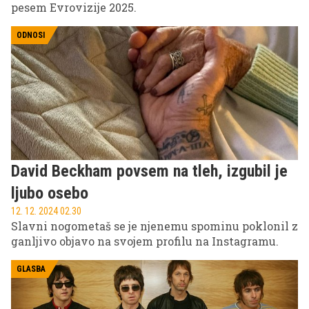
pesem Evrovizije 2025.
ODNOSI
David Beckham povsem na tleh, izgubil je
ljubo osebo
12. 12. 2024 02.30
Slavni nogometaš se je njenemu spominu poklonil z
ganljivo objavo na svojem profilu na Instagramu.
GLASBA