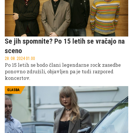
Se jih spomnite? Po 15 letih se vračajo na
sceno
28. 08. 2024 01.00
Po 15 letih se bodo člani legendarne rock zasedbe
ponovno združili, objavljen pa je tudi razpored
koncertov.
GLASBA