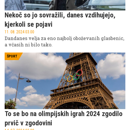
Nekoč so jo sovražili, danes vzdihujejo,
kjerkoli se pojavi
11. 08. 2024 03.00
Dandanes velja za eno najbolj oboževanih glasbenic,
a včasih ni bilo tako.
ŠPORT
To se bo na olimpijskih igrah 2024 zgodilo
prvič v zgodovini