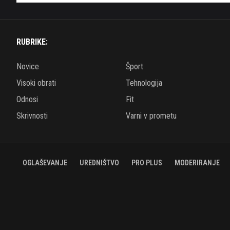
RUBRIKE:
Novice
Šport
Visoki obrati
Tehnologija
Odnosi
Fit
Skrivnosti
Varni v prometu
OGLAŠEVANJE
UREDNIŠTVO
PRO PLUS
MODERIRANJE