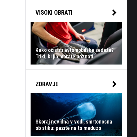
VISOKI OBRATI
Kako očistiti avtomobilske sedeže?
Triki, ki jih morate poznati
ZDRAVJE
Skoraj nevidna v vodi, smrtonosna
ob stiku: pazite na to meduzo