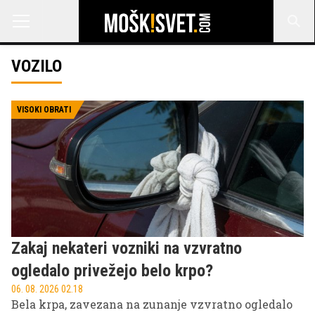
VOZILO
VISOKI OBRATI
Zakaj nekateri vozniki na vzvratno
ogledalo privežejo belo krpo?
06. 08. 2026 02.18
Bela krpa, zavezana na zunanje vzvratno ogledalo