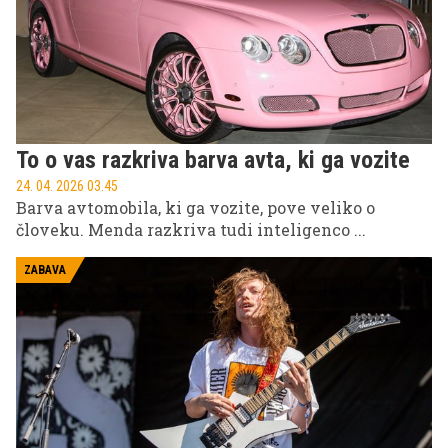
To o vas razkriva barva avta, ki ga vozite
24. 04. 2026 03.45
Barva avtomobila, ki ga vozite, pove veliko o
človeku. Menda razkriva tudi inteligenco ...
ZABAVA