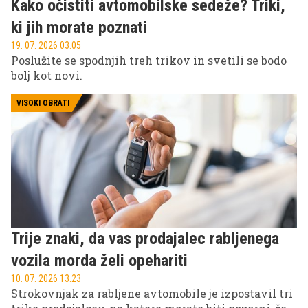
Kako očistiti avtomobilske sedeže? Triki,
ki jih morate poznati
19. 07. 2026 03.05
Poslužite se spodnjih treh trikov in svetili se bodo
bolj kot novi.
VISOKI OBRATI
Trije znaki, da vas prodajalec rabljenega
vozila morda želi opehariti
10. 07. 2026 13.23
Strokovnjak za rabljene avtomobile je izpostavil tri