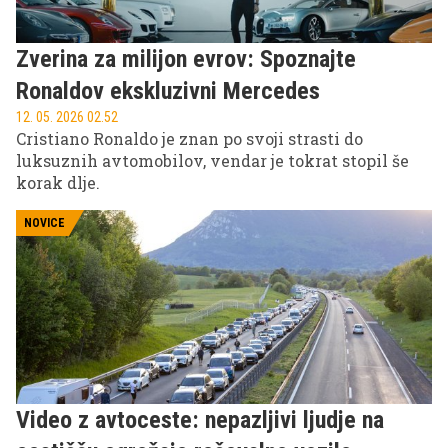
Zverina za milijon evrov: Spoznajte
Ronaldov ekskluzivni Mercedes
12. 05. 2026 02.52
Cristiano Ronaldo je znan po svoji strasti do
luksuznih avtomobilov, vendar je tokrat stopil še
korak dlje.
NOVICE
Video z avtoceste: nepazljivi ljudje na