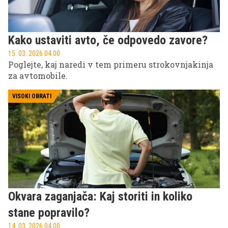
Kako ustaviti avto, če odpovedo zavore?
15. 03. 2026 04.00
Poglejte, kaj naredi v tem primeru strokovnjakinja
za avtomobile.
VISOKI OBRATI
Okvara zaganjača: Kaj storiti in koliko
stane popravilo?
14. 03. 2026 04.00