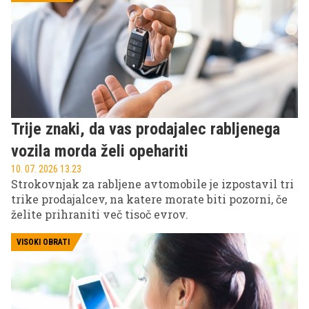
Trije znaki, da vas prodajalec rabljenega
vozila morda želi opehariti
10. 07. 2026 13.23
Strokovnjak za rabljene avtomobile je izpostavil tri
trike prodajalcev, na katere morate biti pozorni, če
želite prihraniti več tisoč evrov.
VISOKI OBRATI