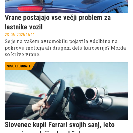
Vrane postajajo vse večji problem za
lastnike vozil
23. 06. 2026 15.11
Se je na vašem avtomobilu pojavila vdolbina na
pokrovu motorja ali drugem delu karoserije? Morda
so krive vrane.
VISOKI OBRATI
Slovenec kupil Ferrari svojih sanj, leto