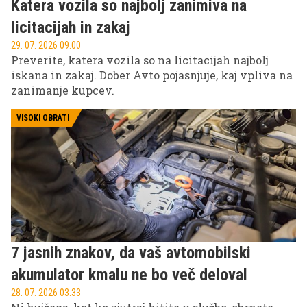
Katera vozila so najbolj zanimiva na
licitacijah in zakaj
29. 07. 2026 09.00
Preverite, katera vozila so na licitacijah najbolj
iskana in zakaj. Dober Avto pojasnjuje, kaj vpliva na
zanimanje kupcev.
VISOKI OBRATI
7 jasnih znakov, da vaš avtomobilski
akumulator kmalu ne bo več deloval
28. 07. 2026 03.33