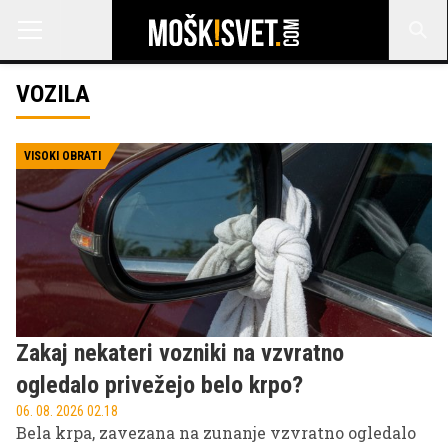
VOZILA
VISOKI OBRATI
Zakaj nekateri vozniki na vzvratno
ogledalo privežejo belo krpo?
06. 08. 2026 02.18
Bela krpa, zavezana na zunanje vzvratno ogledalo