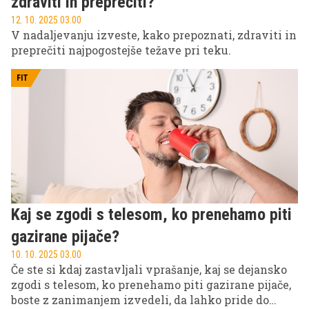
zdraviti in preprečiti?
12. 10. 2025 03.00
V nadaljevanju izveste, kako prepoznati, zdraviti in
preprečiti najpogostejše težave pri teku.
FIT
Kaj se zgodi s telesom, ko prenehamo piti
gazirane pijače?
10. 10. 2025 03.00
Če ste si kdaj zastavljali vprašanje, kaj se dejansko
zgodi s telesom, ko prenehamo piti gazirane pijače,
boste z zanimanjem izvedeli, da lahko pride do