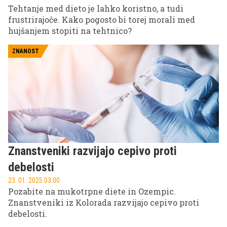
Tehtanje med dieto je lahko koristno, a tudi
frustrirajoče. Kako pogosto bi torej morali med
hujšanjem stopiti na tehtnico?
ZNANOST
Znanstveniki razvijajo cepivo proti
debelosti
23. 01. 2025 03.00
Pozabite na mukotrpne diete in Ozempic.
Znanstveniki iz Kolorada razvijajo cepivo proti
debelosti.