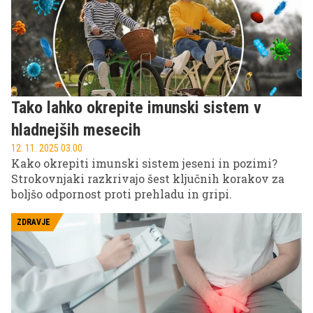
Tako lahko okrepite imunski sistem v
hladnejših mesecih
12. 11. 2025 03.00
Kako okrepiti imunski sistem jeseni in pozimi?
Strokovnjaki razkrivajo šest ključnih korakov za
boljšo odpornost proti prehladu in gripi.
ZDRAVJE