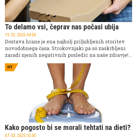
To delamo vsi, čeprav nas počasi ubija
19. 02. 2025 04.00
Dostava hrane je ena najbolj priljubljenih storitev
novodobnega časa. Strokovnjaki pa so zaskrbljeni
zaradi njenih negativnih posledic na naše zdravje!
Poglejte, kaj pravijo.
FIT
Kako pogosto bi se morali tehtati na dieti?
07. 02. 2025 03.00