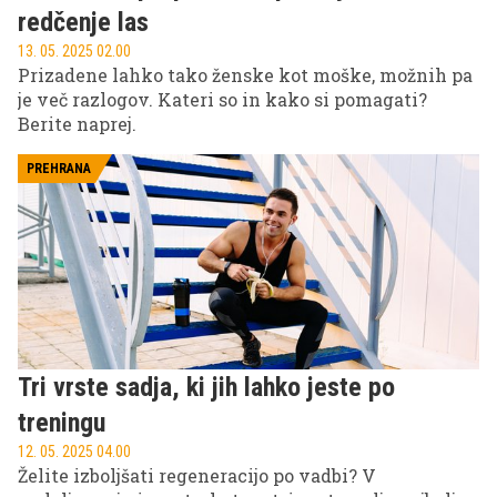
redčenje las
13. 05. 2025 02.00
Prizadene lahko tako ženske kot moške, možnih pa
je več razlogov. Kateri so in kako si pomagati?
Berite naprej.
PREHRANA
Tri vrste sadja, ki jih lahko jeste po
treningu
12. 05. 2025 04.00
Želite izboljšati regeneracijo po vadbi? V