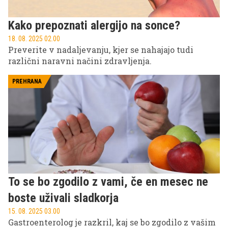
Kako prepoznati alergijo na sonce?
18. 08. 2025 02.00
Preverite v nadaljevanju, kjer se nahajajo tudi
različni naravni načini zdravljenja.
PREHRANA
To se bo zgodilo z vami, če en mesec ne
boste uživali sladkorja
15. 08. 2025 03.00
Gastroenterolog je razkril, kaj se bo zgodilo z vašim