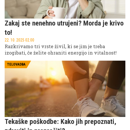
Zakaj ste nenehno utrujeni? Morda je krivo
to!
22. 10. 2025 02.00
Razkrivamo tri vrste živil, ki se jim je treba
izogibati, če želite ohraniti energijo in vitalnost!
TELOVADBA
Tekaške poškodbe: Kako jih prepoznati,