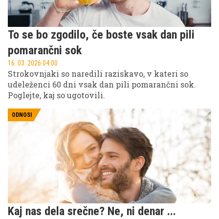
To se bo zgodilo, če boste vsak dan pili
pomarančni sok
16. 03. 2026 04.00
Strokovnjaki so naredili raziskavo, v kateri so
udeleženci 60 dni vsak dan pili pomarančni sok.
Poglejte, kaj so ugotovili.
ODNOSI
Kaj nas dela srečne? Ne, ni denar ...