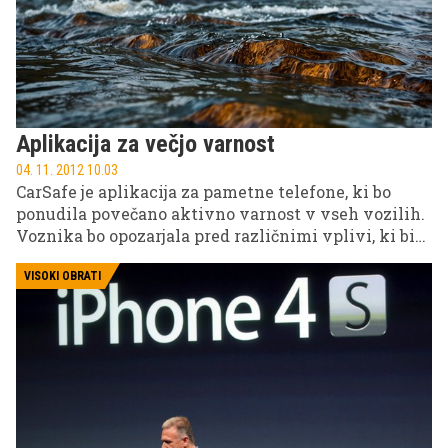
Aplikacija za večjo varnost
04. 11. 2012 10.03
CarSafe je aplikacija za pametne telefone, ki bo
ponudila povečano aktivno varnost v vseh vozilih.
Voznika bo opozarjala pred različnimi vplivi, ki bi
lahko ogrozili njegovo varnost.
VISOKI OBRATI