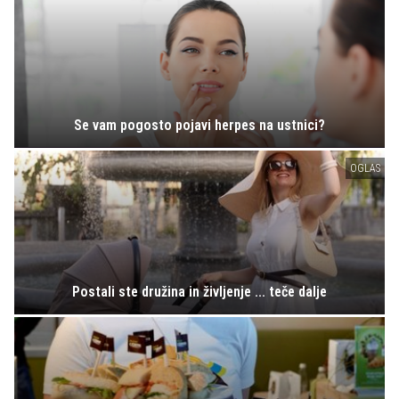
Se vam pogosto pojavi herpes na ustnici?
OGLAS
Postali ste družina in življenje ... teče dalje