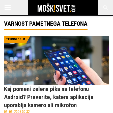
VARNOST PAMETNEGA TELEFONA
TEHNOLOGIJA
Kaj pomeni zelena pika na telefonu
Android? Preverite, katera aplikacija
uporablja kamero ali mikrofon
03. 06. 2026 02.32