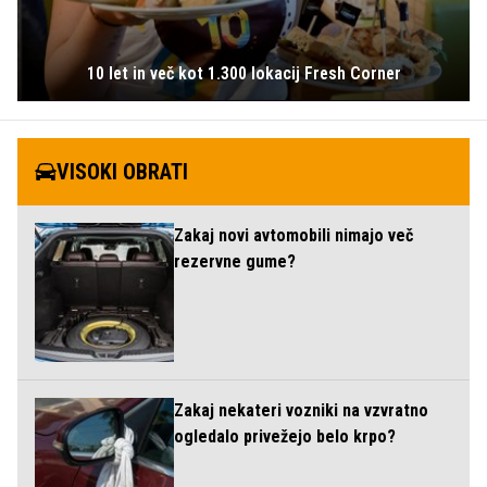
10 let in več kot 1.300 lokacij Fresh Corner
VISOKI OBRATI
Zakaj novi avtomobili nimajo več
rezervne gume?
Zakaj nekateri vozniki na vzvratno
ogledalo privežejo belo krpo?