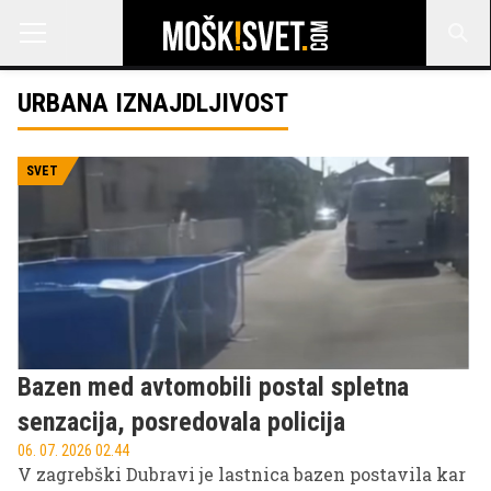
URBANA IZNAJDLJIVOST
SVET
Bazen med avtomobili postal spletna
senzacija, posredovala policija
06. 07. 2026 02.44
V zagrebški Dubravi je lastnica bazen postavila kar