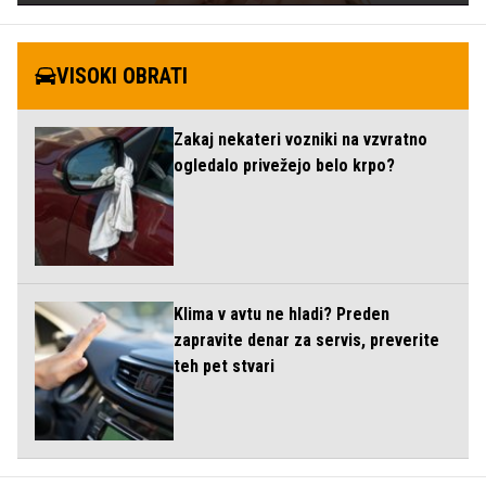
VISOKI OBRATI
Zakaj nekateri vozniki na vzvratno
ogledalo privežejo belo krpo?
Klima v avtu ne hladi? Preden
zapravite denar za servis, preverite
teh pet stvari